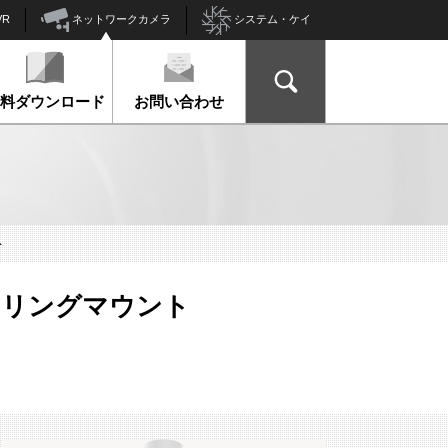
ネットワークカメラ
VR
システム・ケイ
資料ダウンロード
お問い合わせ
ト
シーリングマウント
ト