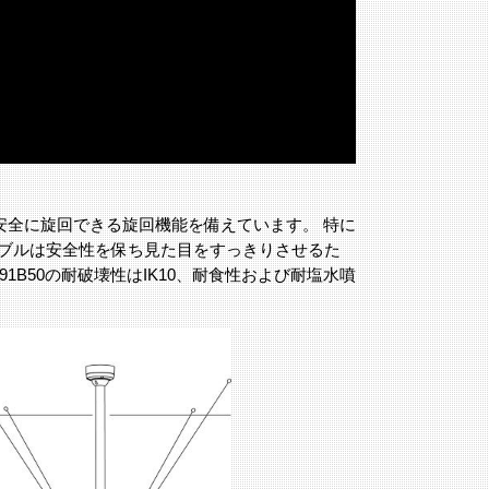
ずに安全に旋回できる旋回機能を備えています。 特に
ーブルは安全性を保ち見た目をすっきりさせるた
1B50の耐破壊性はIK10、耐食性および耐塩水噴