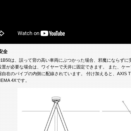
安全
S T91B50は、誤って背の高い車両にぶつかった場合、邪魔になら
設置が必要な場合は、ワイヤーで天井に固定できます。 また、ケ
自在のパイプの内側に配線されています。 付け加えると、AXIS T9
EMA 4Xです。