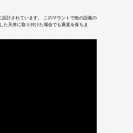
に特別に設計されています。 このマウントで他の設備の
斜した天井に取り付けた場合でも垂直を保ちま