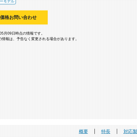
ーモデル
価格お問い合わせ
年05月09日時点の情報です。
の情報は、予告なく変更される場合があります。
概要
特長
対応