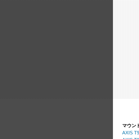
マウン
AXIS T9