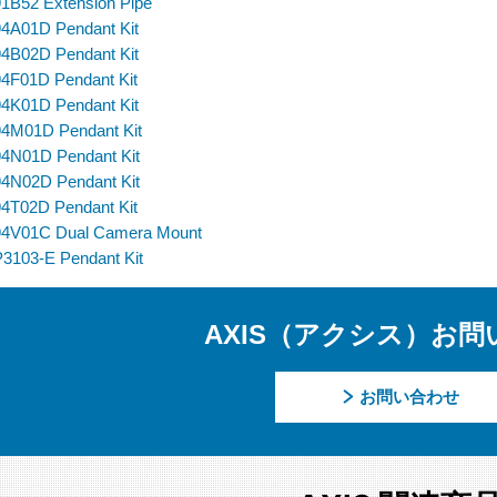
1B52 Extension Pipe
4A01D Pendant Kit
4B02D Pendant Kit
4F01D Pendant Kit
4K01D Pendant Kit
4M01D Pendant Kit
4N01D Pendant Kit
4N02D Pendant Kit
4T02D Pendant Kit
94V01C Dual Camera Mount
3103-E Pendant Kit
AXIS（アクシス）お問
お問い合わせ