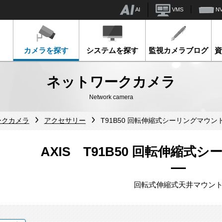
AI
VMS
N
カメラを探す
システムを探す
監視カメラブログ
ネットワークカメラ
Network camera
ークカメラ
アクセサリー
T91B50 回転伸縮式シーリングマウン
AXIS T91B50 回転伸縮式
回転式伸縮式天井マウン