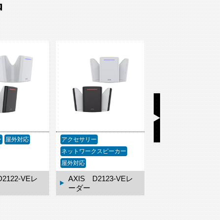
品
ー
屋外対応
アクセサリー
アクセサリー
ネットワークスピーカー
屋外対応
D2122-VEレ
AXIS D2123-VEレ
AXIS TQ3819-
ーダー
ェザーシールド