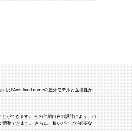
 cameraおよびAxis fixed domeの屋外モデルと互換性が
整することができます。 その伸縮自在の設計により、パ
で調整できます。 さらに、長いパイプが必要な