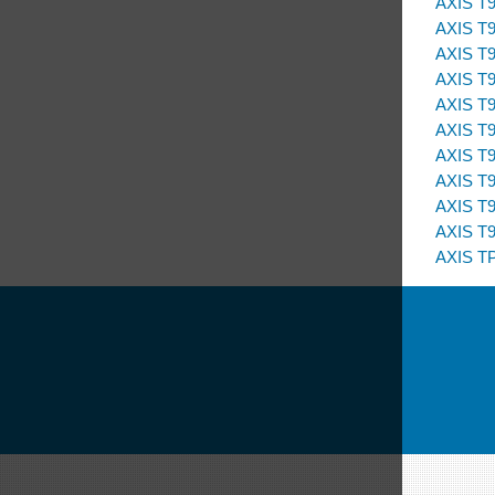
AXIS T9
AXIS T9
AXIS T9
AXIS T9
AXIS T9
AXIS T9
AXIS T9
AXIS T9
AXIS T9
AXIS T
AXIS TP