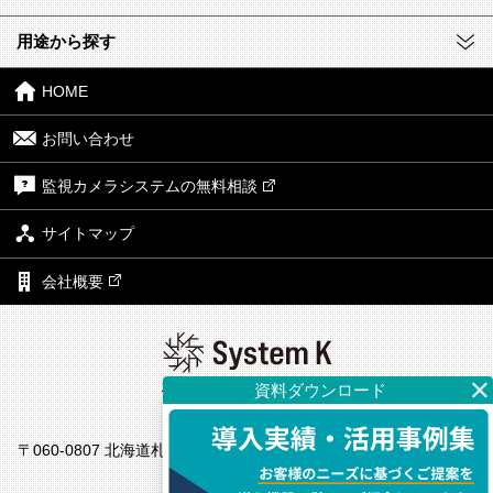
用途から探す
HOME
お問い合わせ
監視カメラシステムの無料相談
サイトマップ
会社概要
株式会社システム・ケイ
本社
〒060-0807 北海道札幌市北区北7条西4丁目1番地2 KDX札幌ビル7
F