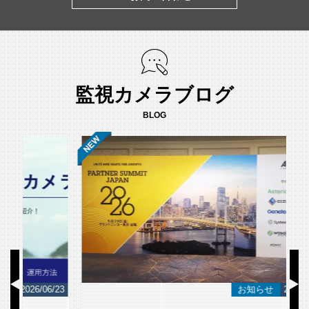
監視カメラブログ
BLOG
/23
お知らせ
2026/06/12