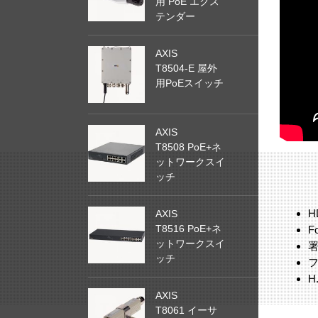
用 PoE エクス
テンダー
AXIS
T8504-E 屋外
用PoEスイッチ
AXIS
T8508 PoE+ネ
ットワークスイ
ッチ
H
AXIS
T8516 PoE+ネ
F
ットワークスイ
ッチ
フ
H
AXIS
T8061 イーサ