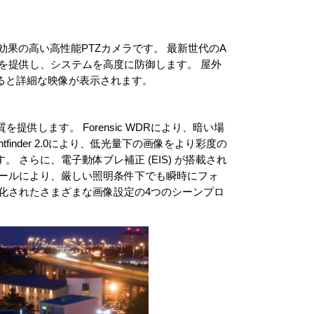
めの費用対効果の高い高性能PTZカメラです。 最新世代のA
質を提供し、システムを高度に防御します。 屋外
ると詳細な映像が表示されます。
画質を提供します。 Forensic WDRにより、暗い場
inder 2.0により、低光量下の画像をより彩度の
さらに、電子動体ブレ補正 (EIS) が搭載され
コールにより、厳しい照明条件下でも瞬時にフォ
化されたさまざまな画像設定の4つのシーンプロ