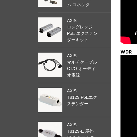
ム コネクタ
AXIS
ロングレンジ
PoE エクステン
ダーキット
WDR
AXIS
マルチケーブル
C I/O オーディ
オ電源
AXIS
T8129 PoEエク
ステンダー
AXIS
T8129-E 屋外