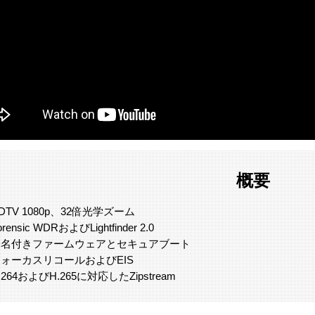
概要
DTV 1080p、32倍光学ズーム
orensic WDRおよびLightfinder 2.0
署名付きファームウェアとセキュアブート
ォーカスリコールおよびEIS
.264およびH.265に対応したZipstream