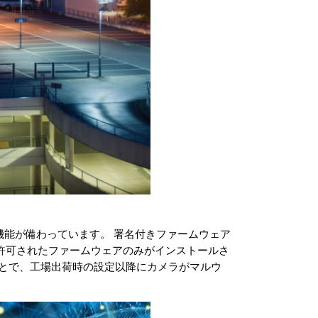
機能が備わっています。 署名付きファームウェア
許可されたファームウェアのみがインストールさ
ことで、工場出荷時の設定以降にカメラがマルウ