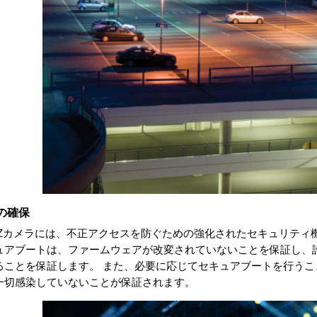
の確保
TZカメラには、不正アクセスを防ぐための強化されたセキュリティ
ュアブートは、ファームウェアが改変されていないことを保証し、
ることを保証します。 また、必要に応じてセキュアブートを行う
一切感染していないことが保証されます。