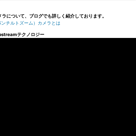
カメラについて、ブログでも詳しく紹介しております。
（パンチルトズーム）カメラとは
Zipstreamテクノロジー