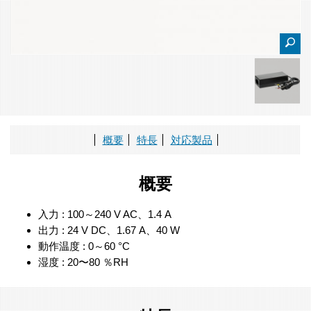
概要
特長
対応製品
概要
入力 : 100～240 V AC、1.4 A
出力 : 24 V DC、1.67 A、40 W
動作温度 : 0～60 °C
湿度 : 20〜80 ％RH