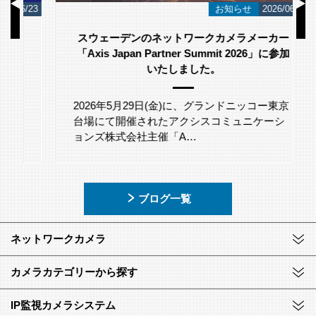
/23
お知らせ
2026/06/12
スウェーデンのネットワークカメラメーカー
「Axis Japan Partner Summit 2026」に参加
いたしました。
2026年5月29日(金)に、グランドニッコー東京
台場にて開催されたアクシスコミュニケーシ
ョンズ株式会社主催「A…
ブログ一覧
ネットワークカメラ
カメラカテゴリーから探す
IP監視カメラシステム