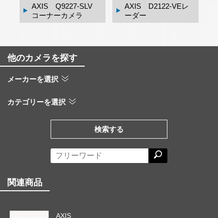
ドー
AXIS Q9227-SLV
AXIS D2122-VEレ
コーナーカメラ
ーダー
他のカメラを探す
メーカーを選択
カテゴリーを選択
検索する
関連商品
AXIS