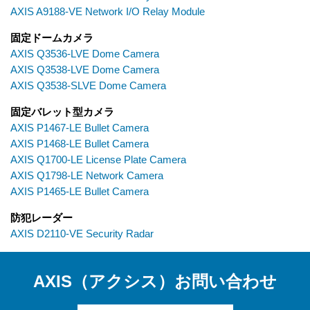
AXIS A9188-VE Network I/O Relay Module
固定ドームカメラ
AXIS Q3536-LVE Dome Camera
AXIS Q3538-LVE Dome Camera
AXIS Q3538-SLVE Dome Camera
固定バレット型カメラ
AXIS P1467-LE Bullet Camera
AXIS P1468-LE Bullet Camera
AXIS Q1700-LE License Plate Camera
AXIS Q1798-LE Network Camera
AXIS P1465-LE Bullet Camera
防犯レーダー
AXIS D2110-VE Security Radar
AXIS（アクシス）お問い合わせ