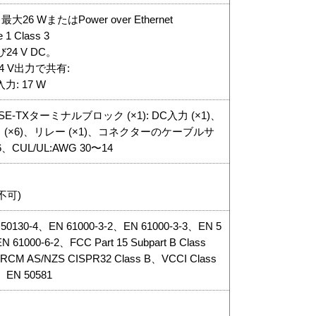
⼤26 WまたはPower over Ethernet
e 1 Class 3
24 V DC。
4 V出力で共有:
入力: 17 W
0BASE-TXターミナルブロック (×1): DC⼊⼒ (×1)、
力 (×6)、リレー (×1)、コネクターのケーブルサ
6、CUL/UL:AWG 30〜14
不可)
 50130-4、EN 61000-3-2、EN 61000-3-3、EN 5
 61000-6-2、FCC Part 15 Subpart B Class
RCM AS/NZS CISPR32 Class B、VCCI Class
、EN 50581