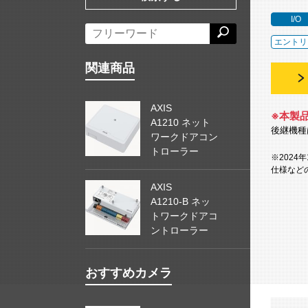
I/O
エントリ
関連商品
AXIS
※本製
A1210 ネット
後継機種
ワークドアコン
トローラー
※2024
仕様など
AXIS
A1210-B ネッ
トワークドアコ
ントローラー
おすすめカメラ