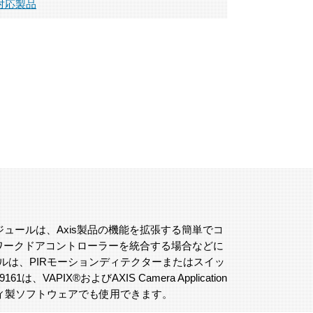
対応製品
リレーモジュールは、Axis製品の機能を拡張する簡単でコ
ットワークドアコントローラーを統合する場合などに
ルは、PIRモーションディテクターまたはスイッ
PIX®およびAXIS Camera Application
サードパーティ製ソフトウェアでも使用できます。