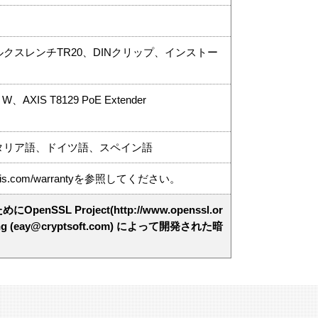
クスレンチTR20、DINクリップ、インストー
5 W、AXIS T8129 PoE Extender
タリア語、ドイツ語、スペイン語
.com/warrantyを参照してください。
enSSL Project(http://www.openssl.or
(eay@cryptsoft.com) によって開発された暗