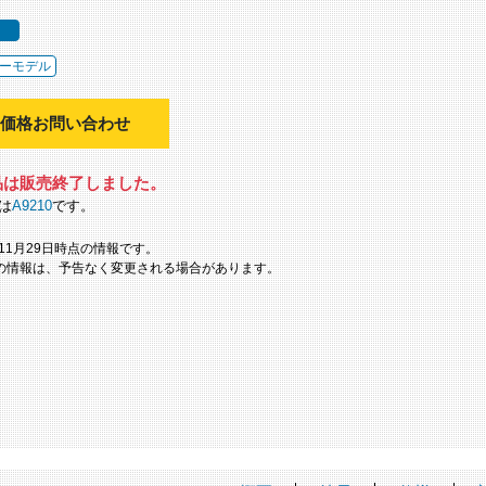
ーモデル
価格お問い合わせ
品は販売終了しました。
は
A9210
です。
年11月29日時点の情報です。
の情報は、予告なく変更される場合があります。