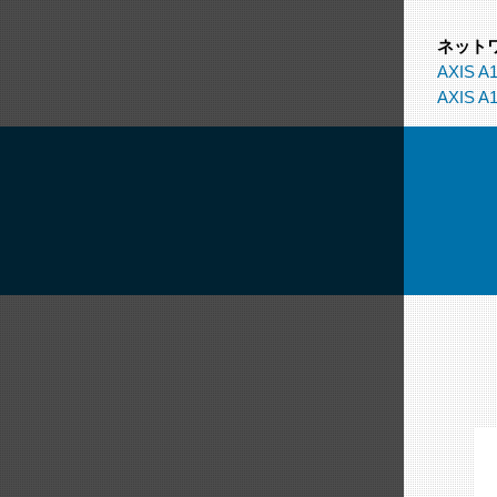
ネット
AXIS A1
AXIS A1