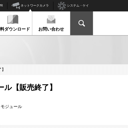
ネットワークカメラ
VR
システム・ケイ
資料ダウンロード
お問い合わせ
了】
ジュール【販売終了】
トモジュール