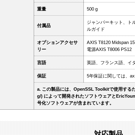
重量
500 g
ジャンパーキット、トル
付属品
ルガイド
オプションアクセサ
AXIS T8120 Midspan 1
リー
電源AXIS T8006 PS12
言語
英語、フランス語、イ
保証
5年保証に関しては、axis
a. この製品には、OpenSSL Toolkitで使⽤するためにOp
g/) によって開発されたソフトウェアとEricYoung 
号化ソフトウェアが含まれています。
対応製品