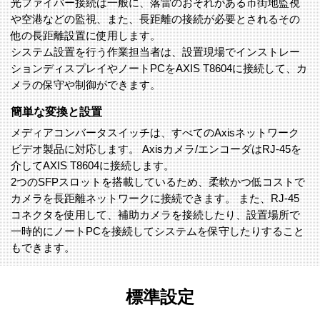
光ファイバー接続は一般に、落雷のおそれがある市街地監視
や空港などの監視、また、長距離の接続が必要とされるその
他の長距離設置に使用します。
システム設置を行う作業担当者は、設置現場でインストレー
ションディスプレイやノートPCをAXIS T8604に接続して、カ
メラの保守や制御ができます。
簡単な変換と設置
メディアコンバータスイッチは、すべてのAxisネットワーク
ビデオ製品に対応します。 Axisカメラ/エンコーダはRJ-45を
介してAXIS T8604に接続します。
2つのSFPスロットを搭載しているため、柔軟かつ低コストで
カメラを長距離ネットワークに接続できます。 また、RJ-45
コネクタを使用して、補助カメラを接続したり、設置場所で
一時的にノートPCを接続してシステムを保守したりすること
もできます。
標準設定