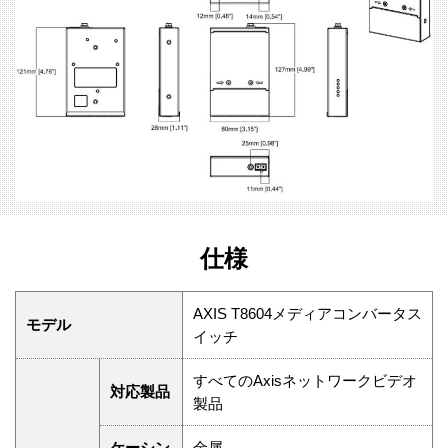
仕様
AXIS T8604メディアコンバータス
モデル
イッチ
すべてのAxisネットワークビデオ
対応製品
製品
ケーシン
金属