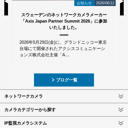
/23
お知らせ
2026/06/12
スウェーデンのネットワークカメラメーカー
「Axis Japan Partner Summit 2026」に参加
いたしました。
2026年5月29日(金)に、グランドニッコー東京
台場にて開催されたアクシスコミュニケーシ
ョンズ株式会社主催「A…
ブログ一覧
ネットワークカメラ
カメラカテゴリーから探す
IP監視カメラシステム