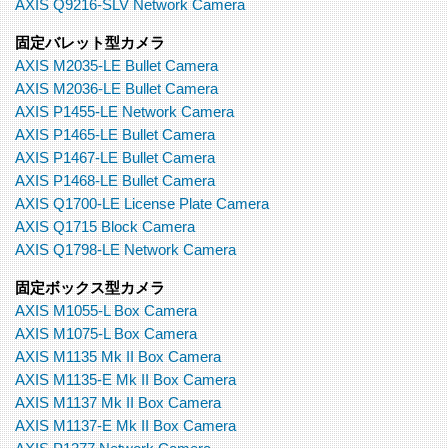
AXIS Q9216-SLV Network Camera
固定バレット型カメラ
AXIS M2035-LE Bullet Camera
AXIS M2036-LE Bullet Camera
AXIS P1455-LE Network Camera
AXIS P1465-LE Bullet Camera
AXIS P1467-LE Bullet Camera
AXIS P1468-LE Bullet Camera
AXIS Q1700-LE License Plate Camera
AXIS Q1715 Block Camera
AXIS Q1798-LE Network Camera
固定ボックス型カメラ
AXIS M1055-L Box Camera
AXIS M1075-L Box Camera
AXIS M1135 Mk II Box Camera
AXIS M1135-E Mk II Box Camera
AXIS M1137 Mk II Box Camera
AXIS M1137-E Mk II Box Camera