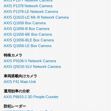
AXIS P1377 Network Camera
AXIS P1378 Network Camera
AXIS P1378-LE Network Camera
AXIS Q1615-LE Mk III Network Camera
AXIS Q1656 Box Camera
AXIS Q1656-B Box Camera
AXIS Q1656-BE Box Camera
AXIS Q1656-BLE Box Camera
AXIS Q1656-LE Box Camera
特殊カメラ
AXIS P9106-V Network Camera
AXIS Q9216-SLV Network Camera
車両搭載向けカメラ
AXIS F41 Main Unit
運用効率の分析
AXIS P8815-2 3D People Counter
防犯レーダー