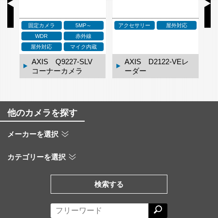
応
アクセサリー
アクセサリー
ア
ネットワークスピーカー
屋外対応
レ
AXIS D2123-VEレ
AXIS TQ3819-E ウ
ーダー
ェザーシールド
他のカメラを探す
メーカーを選択
カテゴリーを選択
検索する