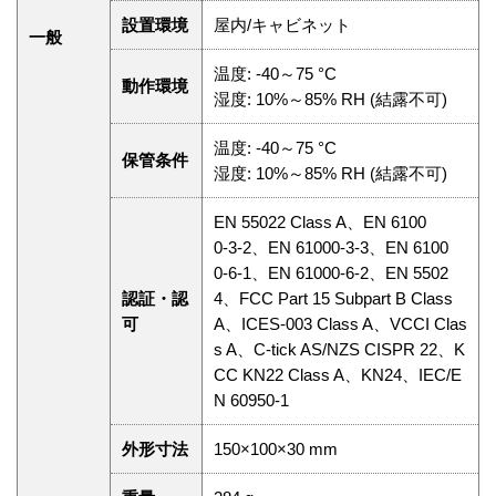
設置環境
屋内/キャビネット
一般
温度: ‑40～75 °C
動作環境
湿度: 10%～85% RH (結露不可)
温度: ‑40～75 °C
保管条件
湿度: 10%～85% RH (結露不可)
EN 55022 Class A、EN 6100
0‑3‑2、EN 61000‑3‑3、EN 6100
0‑6‑1、EN 61000‑6‑2、EN 5502
認証・認
4、FCC Part 15 Subpart B Class
可
A、ICES‑003 Class A、VCCI Clas
s A、C‑tick AS/NZS CISPR 22、K
CC KN22 Class A、KN24、IEC/E
N 60950‑1
外形寸法
150×100×30 mm