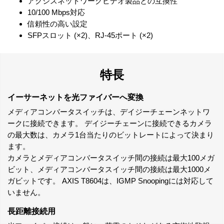
アクシスネットワークビデオ製品との互換性
10/100 Mbps対応
信頼性の高い設定
SFPスロット (×2)、RJ-45ポート (×2)
特長
イーサーネットを光ファイバーへ変換
メディアコンバータスイッチは、デイジーチェーンネットワ
ークに接続できます。 デイジーチェーンに接続できるカメラ
の最大数は、カメラ1台当たりのビットレートによって決まり
ます。
カメラとメディアコンバータスイッチ間の接続は最大100メガ
ビット、メディアコンバータスイッチ間の接続は最大1000メ
ガビットです。 AXIS T8604は、IGMP Snoopingには対応して
いません。
長距離接続用