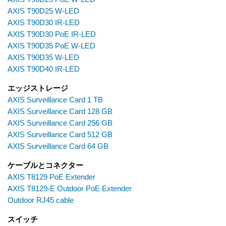
AXIS T90D25 W-LED
AXIS T90D30 IR-LED
AXIS T90D30 PoE IR-LED
AXIS T90D35 PoE W-LED
AXIS T90D35 W-LED
AXIS T90D40 IR-LED
エッジストレージ
AXIS Surveillance Card 1 TB
AXIS Surveillance Card 128 GB
AXIS Surveillance Card 256 GB
AXIS Surveillance Card 512 GB
AXIS Surveillance Card 64 GB
ケーブルとコネクター
AXIS T8129 PoE Extender
AXIS T8129-E Outdoor PoE Extender
Outdoor RJ45 cable
スイッチ