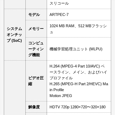
スリコール
モデル
ARTPEC-7
1024 MB RAM、512 MBフラッシ
システム
メモリー
ュ
オンチッ
プ (SoC)
コンピュ
ーティン
機械学習処理ユニット (MLPU)
グ機能
H.264 (MPEG-4 Part 10/AVC) ベ
ースライン、メイン、およびハイ
ビデオ圧
プロファイル
縮
H.265 (MPEG-H Part 2/HEVC) Ma
in Profile
Motion JPEG
解像度
HDTV 720p 1280×720〜320×180