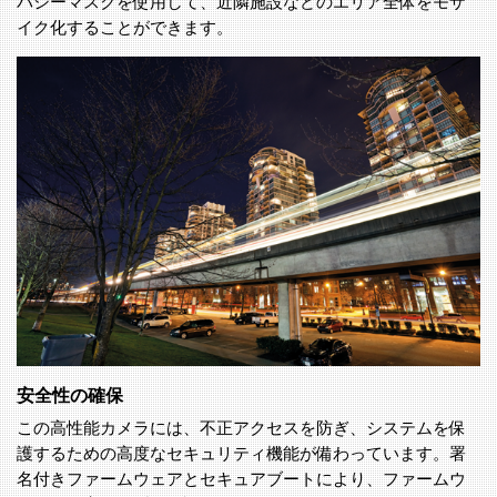
バシーマスクを使用して、近隣施設などのエリア全体をモザ
イク化することができます。
安全性の確保
この高性能カメラには、不正アクセスを防ぎ、システムを保
護するための高度なセキュリティ機能が備わっています。署
名付きファームウェアとセキュアブートにより、ファームウ