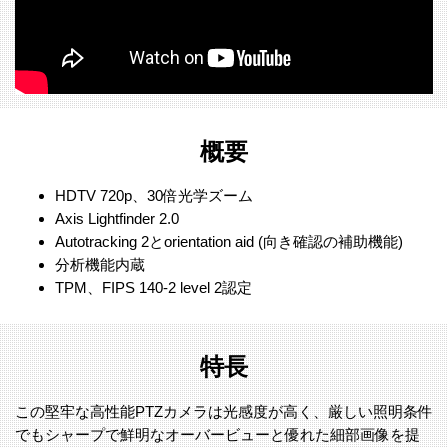
概要
HDTV 720p、30倍光学ズーム
Axis Lightfinder 2.0
Autotracking 2とorientation aid (向き確認の補助機能)
分析機能内蔵
TPM、FIPS 140-2 level 2認定
特長
この堅牢な高性能PTZカメラは光感度が高く、厳しい照明条件
でもシャープで鮮明なオーバービューと優れた細部画像を提