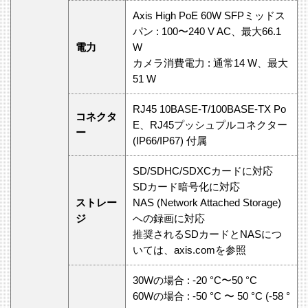
Axis High PoE 60W SFPミッドス
パン : 100〜240 V AC、最大66.1
電力
W
カメラ消費電力 : 通常14 W、最大
51 W
RJ45 10BASE-T/100BASE-TX Po
コネクタ
E、RJ45プッシュプルコネクター
ー
(IP66/IP67) 付属
SD/SDHC/SDXCカードに対応
SDカード暗号化に対応
ストレー
NAS (Network Attached Storage)
ジ
への録画に対応
推奨されるSDカードとNASにつ
いては、axis.comを参照
30Wの場合 : -20 °C〜50 °C
60Wの場合 : -50 °C 〜 50 °C (-58 °