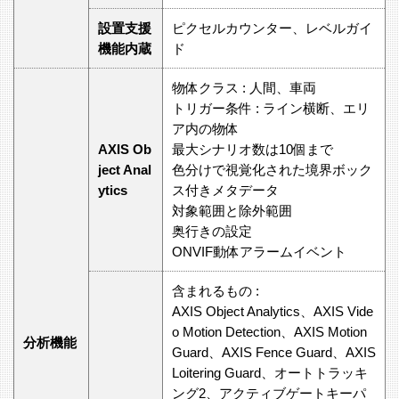
設置支援
ピクセルカウンター、レベルガイ
機能内蔵
ド
物体クラス : 人間、車両
トリガー条件 : ライン横断、エリ
ア内の物体
AXIS Ob
最大シナリオ数は10個まで
ject Anal
色分けで視覚化された境界ボック
ytics
ス付きメタデータ
対象範囲と除外範囲
奥行きの設定
ONVIF動体アラームイベント
含まれるもの :
AXIS Object Analytics、AXIS Vide
o Motion Detection、AXIS Motion
分析機能
Guard、AXIS Fence Guard、AXIS
Loitering Guard、オートトラッキ
ング2、アクティブゲートキーパ