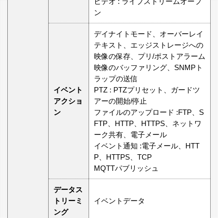
ビデオ : ライブストリームオープ
ン
デイナイトモード、オーバーレイ
テキスト、エッジストレージへの
映像の保存、プリ/ポストアラーム
映像のバッファリング、SNMPト
ラップの送信
イベント
PTZ : PTZプリセット、ガードツ
アクショ
アーの開始/停止
ン
ファイルのアップロード :FTP、S
FTP、HTTP、HTTPS、ネットワ
ーク共有、電子メール
イベント通知 :電子メール、HTT
P、HTTPS、TCP
MQTTパブリッシュ
データス
トリーミ
イベントデータ
ング