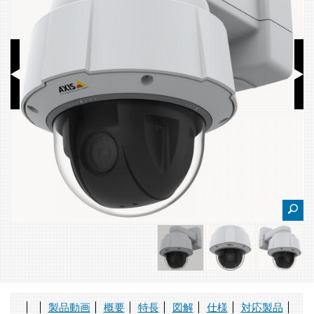
製品動画
概要
特長
図解
仕様
対応製品