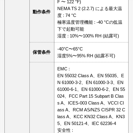
F 〜 122 °F)
NEMA TS 2 (2.2.7) による最大温
動作条件
度 : 74 °C
極寒温度管理機能 : -40 °Cの低温
下で起動可能
湿度 : 10%〜100% RH (結露可)
-40°C〜65°C
保管条件
湿度5%〜95% RH (結露不可)
EMC :
EN 55032 Class A、EN 55035、E
N 61000-3-2、EN 61000-3-3、EN
61000-6-1、EN 61000-6-2、EN 55
024、FCC Part 15 Subpart B Clas
s A、ICES-003 Class A、VCCI Cl
ass A、RCM AS/NZS CISPR 32 C
lass A、KCC KN32 Class A、KN3
5、EN 50121-4、IEC 62236-4
安全性 :