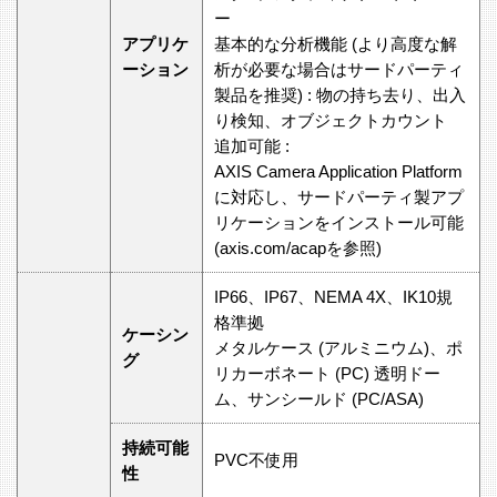
ー
アプリケ
基本的な分析機能 (より高度な解
ーション
析が必要な場合はサードパーティ
製品を推奨) : 物の持ち去り、出入
り検知、オブジェクトカウント
追加可能 :
AXIS Camera Application Platform
に対応し、サードパーティ製アプ
リケーションをインストール可能
(axis.com/acapを参照)
IP66、IP67、NEMA 4X、IK10規
格準拠
ケーシン
メタルケース (アルミニウム)、ポ
グ
リカーボネート (PC) 透明ドー
ム、サンシールド (PC/ASA)
持続可能
PVC不使用
性