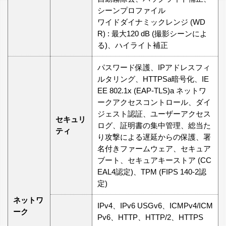
シーンプロファイル
ワイドダイナミックレンジ (WD
R) : 最大120 dB (撮影シーンによ
る)、ハイライト補正
パスワード保護、IPアドレスフィ
ルタリング、HTTPSa暗号化、IE
EE 802.1x (EAP-TLS)a ネットワ
ークアクセスコントロール、ダイ
ジェスト認証、ユーザーアクセス
セキュリ
ログ、証明書の集中管理、総当た
ティ
り攻撃による遅延からの保護、署
名付きファームウェア、セキュア
ブート、セキュアキーストア (CC
EAL4認定)、TPM (FIPS 140-2認
定)
ネットワ
IPv4、IPv6 USGv6、ICMPv4/ICM
ーク
Pv6、HTTP、HTTP/2、HTTPS