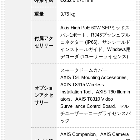
外形寸法
Ø232 x 271 mm
重量
3.75 kg
Axis High PoE 60W SFPミッドス
パン1ポート、RJ45プッシュプル
付属アク
コネクター (IP66)、サンシールド
セサリー
インストールガイド、Windows用
デコーダ (1ユーザーライセンス)
スモークドームカバー
AXIS T91 Mounting Accessories、
AXIS T8415 Wireless
オプショ
Installation Tool、AXIS T90 Illumin
ンアクセ
ators、AXIS T8310 Video
サリー
Surveillance Control Board、マル
チユーザーデコーダライセンスパ
ック
AXIS Companion、AXIS Camera