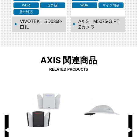
WDR
赤外線
WDR
マイク内蔵
屋外対応
VIVOTEK SD9368-
AXIS M5075-G PT
EHL
Zカメラ
AXIS 関連商品
RELATED PRODUCTS