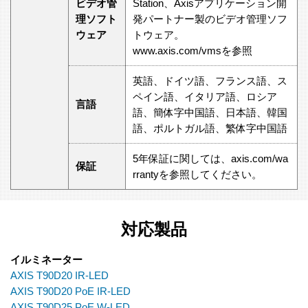
ビデオ管
Station、Axisアプリケーション開
理ソフト
発パートナー製のビデオ管理ソフ
ウェア
トウェア。
www.axis.com/vmsを参照
英語、ドイツ語、フランス語、ス
ペイン語、イタリア語、ロシア
言語
語、簡体字中国語、日本語、韓国
語、ポルトガル語、繁体字中国語
5年保証に関しては、axis.com/wa
保証
rrantyを参照してください。
対応製品
イルミネーター
AXIS T90D20 IR-LED
AXIS T90D20 PoE IR-LED
AXIS T90D25 PoE W-LED