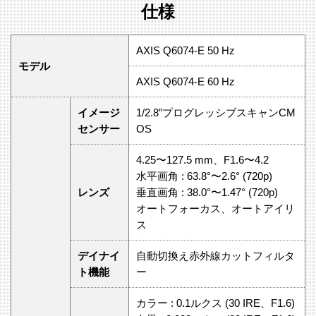
仕様
AXIS Q6074-E 50 Hz
モデル
AXIS Q6074-E 60 Hz
イメージ
1/2.8″プログレッシブスキャンCM
センサー
OS
4.25〜127.5 mm、F1.6〜4.2
水平画角 : 63.8°〜2.6° (720p)
レンズ
垂直画角 : 38.0°〜1.47° (720p)
オートフォーカス、オートアイリ
ス
デイナイ
自動切換え赤外線カットフィルタ
ト機能
ー
カラー : 0.1ルクス (30 IRE、F1.6)