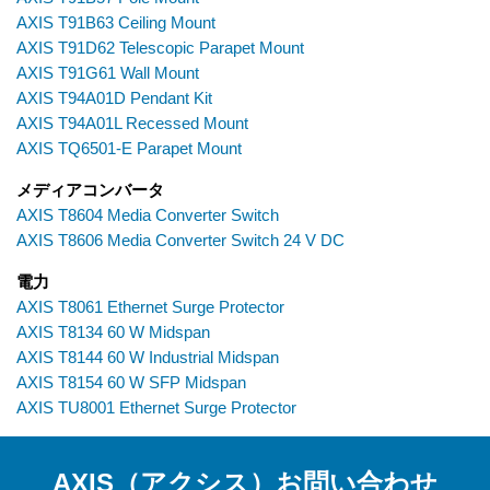
AXIS T91B63 Ceiling Mount
AXIS T91D62 Telescopic Parapet Mount
AXIS T91G61 Wall Mount
AXIS T94A01D Pendant Kit
AXIS T94A01L Recessed Mount
AXIS TQ6501-E Parapet Mount
メディアコンバータ
AXIS T8604 Media Converter Switch
AXIS T8606 Media Converter Switch 24 V DC
電力
AXIS T8061 Ethernet Surge Protector
AXIS T8134 60 W Midspan
AXIS T8144 60 W Industrial Midspan
AXIS T8154 60 W SFP Midspan
AXIS TU8001 Ethernet Surge Protector
AXIS（アクシス）お問い合わせ