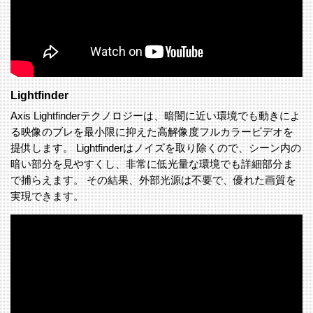
Lightfinder
Axis Lightfinderテクノロジーは、暗闇に近い環境でも動きによ
る映像のブレを最小限に抑えた高解像度フルカラービデオを
提供します。 Lightfinderはノイズを取り除くので、シーン内の
暗い部分を見やすくし、非常に低光量な環境でも詳細部分ま
で捕らえます。 その結果、外部光源は不要で、優れた画質を
実現できます。