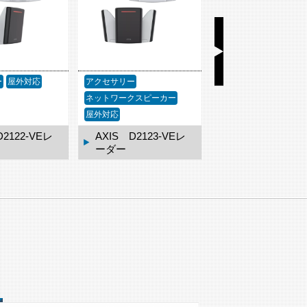
ー
屋外対応
アクセサリー
アクセサリー
ネットワークスピーカー
屋外対応
D2122-VEレ
AXIS D2123-VEレ
AXIS TQ3819-
ーダー
ェザーシールド