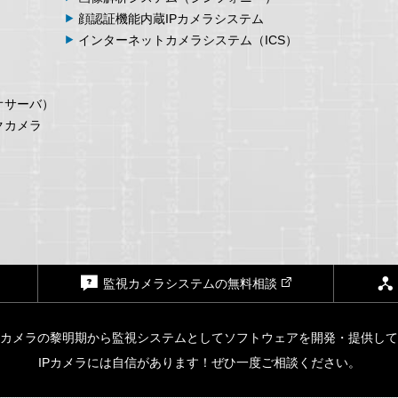
顔認証機能内蔵
IPカメラシステム
インターネット
カメラシステム
（ICS）
オサーバ）
クカメラ
監視カメラシステムの無料相談
Pカメラの黎明期から監視システムとしてソフトウェアを開発・提供し
IPカメラには自信があります！ぜひ一度ご相談ください。