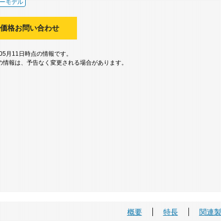
ーモデル
価格お問い合わせ
年05月11日時点の情報です。
の情報は、予告なく変更される場合があります。
概要
特長
関連