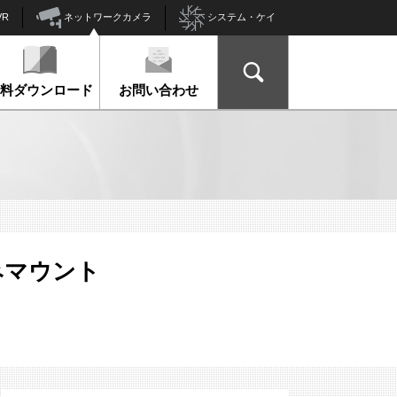
ネットワークカメラ
VR
システム・ケイ
資料ダウンロード
お問い合わせ
込みマウント