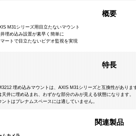
概要
XIS M31シリーズ用目立たないマウント
天井埋め込み設置が素早く簡単に
スマートで目立たないビデオ監視を実現
特長
 TM3212 埋め込みマウントは、AXIS M31シリーズと互換性がありま
は天井に埋め込まれ、わずかな部分のみが見える状態になります。
ウントはプレナムスペースには適していません。
関連製品
ームカメラ