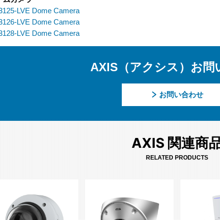
3125-LVE Dome Camera
3126-LVE Dome Camera
3128-LVE Dome Camera
AXIS（アクシス）お問
お問い合わせ
AXIS 関連商
RELATED PRODUCTS