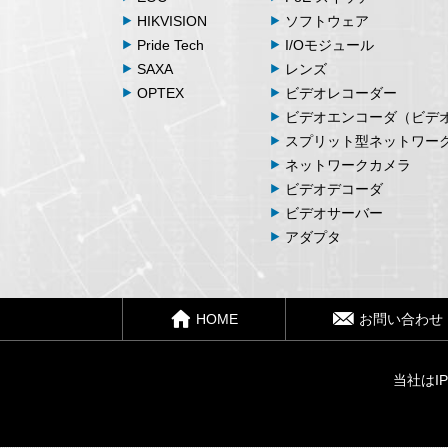
HIKVISION
ソフトウェア
Pride Tech
I/Oモジュール
SAXA
レンズ
OPTEX
ビデオレコーダー
ビデオエンコーダ（ビデ
スプリット型ネットワー
ネットワークカメラ
ビデオデコーダ
ビデオサーバー
アダプタ
HOME
お問い合わせ
当社はI