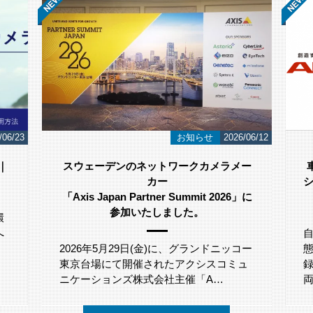
/06/23
お知らせ
2026/06/12
｜
スウェーデンのネットワークカメラメー
カー
シ
「Axis Japan Partner Summit 2026」に
参加いたしました。
環
へ
。
2026年5月29日(金)に、グランドニッコー
東京台場にて開催されたアクシスコミュ
ニケーションズ株式会社主催「A…