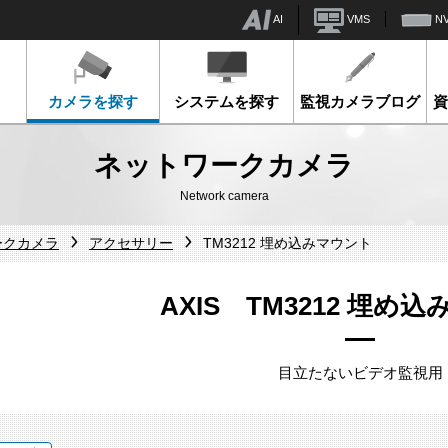
AI
VMS
N
カメラを探す
システムを探す
監視カメラブログ
ネットワークカメラ
Network camera
ークカメラ
アクセサリー
TM3212 埋め込みマウント
AXIS TM3212 埋め
目立たないビデオ監視用