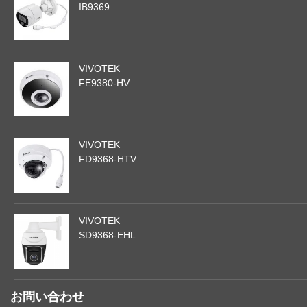
IB9369
VIVOTEK
FE9380-HV
VIVOTEK
FD9368-HTV
VIVOTEK
SD9368-EHL
お問い合わせ