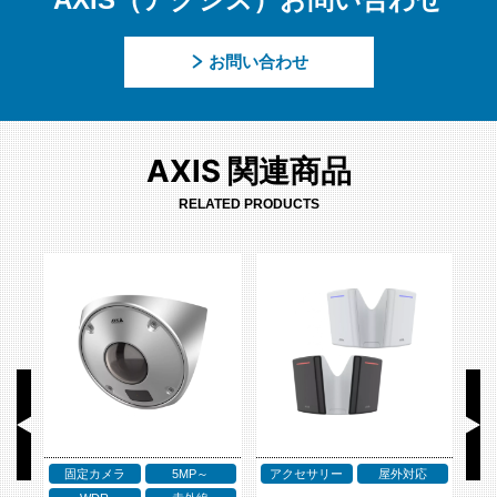
お問い合わせ
AXIS 関連商品
RELATED PRODUCTS
固定カメラ
5MP～
アクセサリー
屋外対応
ア