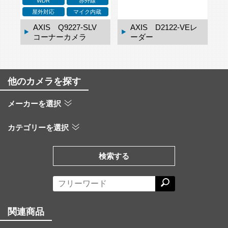
WDR
赤外線
ネ
屋外対応
マイク内蔵
ドー
AXIS Q9227-SLV
AXIS D2122-VEレ
コーナーカメラ
ーダー
他のカメラを探す
メーカーを選択
カテゴリーを選択
検索する
関連商品