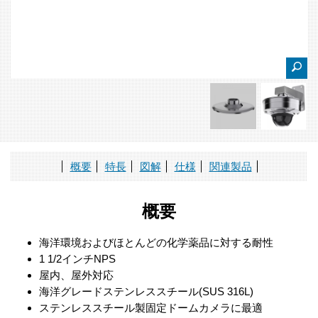
概要
特長
図解
仕様
関連製品
概要
海洋環境およびほとんどの化学薬品に対する耐性
1 1/2インチNPS
屋内、屋外対応
海洋グレードステンレススチール(SUS 316L)
ステンレススチール製固定ドームカメラに最適