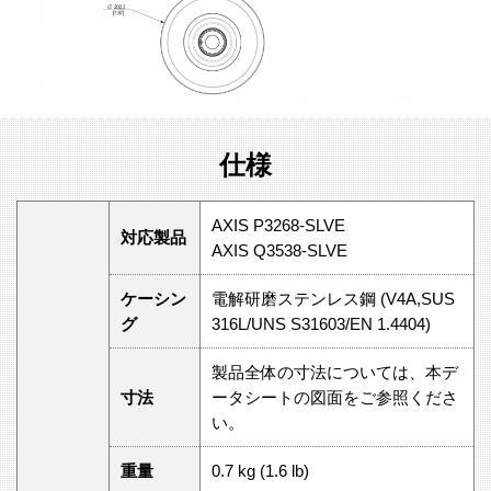
仕様
AXIS P3268-SLVE
対応製品
AXIS Q3538-SLVE
ケーシン
電解研磨ステンレス鋼 (V4A,SUS
グ
316L/UNS S31603/EN 1.4404)
製品全体の寸法については、本デ
寸法
ータシートの図面をご参照くださ
い。
重量
0.7 kg (1.6 lb)