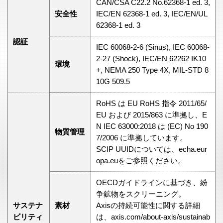
CAN/CSA C22.2 No.62368-1 ed. 3,
安全性
IEC/EN 62368-1 ed. 3, IEC/EN/UL
62368-1 ed. 3
認証
IEC 60068-2-6 (Sinus), IEC 60068-
2-27 (Shock), IEC/EN 62262 IK10
環境
+, NEMA 250 Type 4X, MIL-STD 8
10G 509.5
RoHS は EU RoHS 指令 2011/65/
EU および 2015/863 に準拠し、E
N IEC 63000:2018 は (EC) No 190
物質管理
7/2006 に準拠しています。
SCIP UUIDについては、echa.eur
opa.euをご参照ください。
OECDガイドラインに基づき、紛
争鉱物をスクリーニング。
サステナ
素材
Axisの持続可能性に関する詳細
ビリティ
は、axis.com/about-axis/sustainab