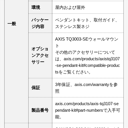
環境
屋内および屋外
パッケー
ペンダントキット、取付ガイド、
一般
ジ内容
ステンレス製ネジ
AXIS TQ3003-SEウォールマウン
ト
オプショ
その他のアクセサリーについて
ンアクセ
は、axis.com/products/axistq3107
サリー
-se-pendant-kit#compatible-produc
tsをご覧ください。
3年保証、axis.com/warrantyを参
保証
照
axis.com/products/axis-tq3107-se
製品番号
pendant-kit#part-numbersで入手可
能。