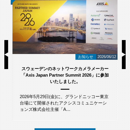
/23
お知らせ
2026/06/12
スウェーデンのネットワークカメラメーカー
「Axis Japan Partner Summit 2026」に参加
いたしました。
2026年5月29日(金)に、グランドニッコー東京
台場にて開催されたアクシスコミュニケーシ
ョンズ株式会社主催「A…