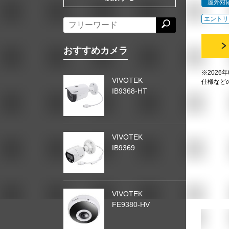
屋外対
エントリ
おすすめカメラ
※2026
VIVOTEK
仕様など
IB9368-HT
VIVOTEK
IB9369
VIVOTEK
FE9380-HV