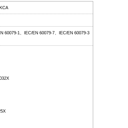
KCA
EN 60079-1、IEC/EN 60079-7、IEC/EN 60079-3
032X
25X