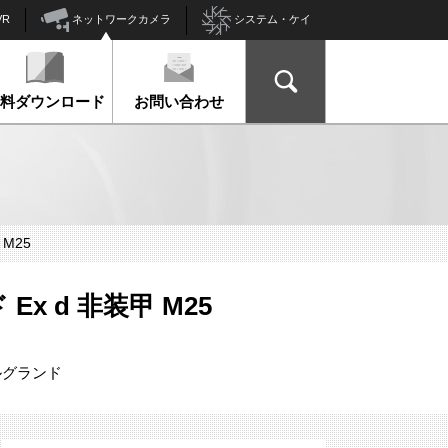
ネットワークカメラ
VR
システム・ケイ
資料ダウンロード
お問い合わせ
 M25
Ex d 非装甲 M25
ルグランド