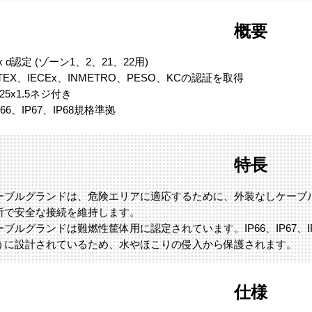
概要
x d認定 (ゾーン1、2、21、22用)
TEX、IECEx、INMETRO、PESO、KCの認証を取得
25x1.5ネジ付き
P66、IP67、IP68規格準拠
特長
dケーブルグランドは、危険エリアに適応するために、外装なしケー
所で安全な接続を維持します。
ーブルグランドは難燃性筐体用に認定されています。IP66、IP67、
うに設計されているため、水やほこりの侵入から保護されます。
仕様