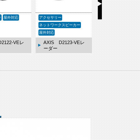
ー
屋外対応
アクセサリー
アクセサリー
ネットワークスピーカー
屋外対応
D2122-VEレ
AXIS D2123-VEレ
AXIS TQ3819-
ーダー
ェザーシールド