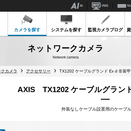
AI
VMS
N
カメラを探す
システムを探す
監視カメラブログ
ネットワークカメラ
Network camera
ークカメラ
アクセサリー
TX1202 ケーブルグランド Ex d 非装甲
AXIS TX1202 ケーブルグランド 
外装なしケーブル設置用のケーブ