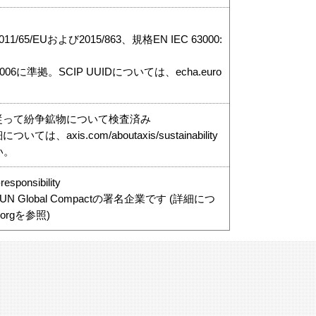
1/65/EUおよび2015/863、規格EN IEC 63000:
7/2006に準拠。SCIP UUIDについては、echa.euro
従って紛争鉱物について検査済み
は、axis.com/aboutaxis/sustainability
い。
esponsibility
nsはUN Global Compactの署名企業です (詳細につ
.orgを参照)