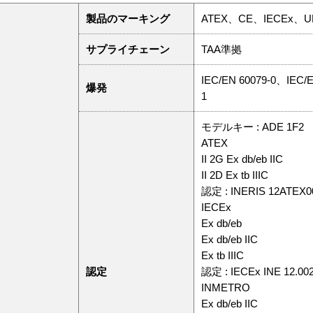
製品のマーキング
ATEX、CE、IECEx、U
サプライチェーン
TAA準拠
IEC/EN 60079-0、IEC/
爆発
1
モデルキー : ADE 1F2
ATEX
II 2G Ex db/eb IIC
II 2D Ex tb IIIC
認定 : INERIS 12ATEX0
IECEx
Ex db/eb
Ex db/eb IIC
Ex tb IIIC
認定
認定 : IECEx INE 12.00
INMETRO
Ex db/eb IIC