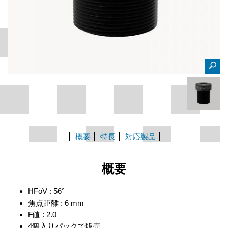
概要
特長
対応製品
概要
HFoV : 56°
焦点距離 : 6 mm
F値 : 2.0
4個入りパックで販売