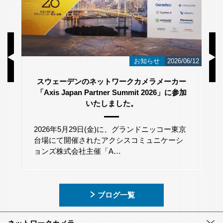
/23
お知らせ
2026/06/12
スウェーデンのネットワークカメラメーカー
「Axis Japan Partner Summit 2026」に参加
いたしました。
2026年5月29日(金)に、グランドニッコー東京
台場にて開催されたアクシスコミュニケーシ
ョンズ株式会社主催「A…
ブログ一覧