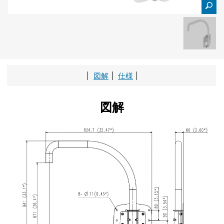
図解
仕様
図解