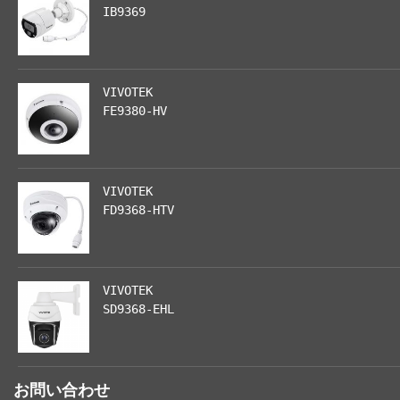
IB9369
VIVOTEK
FE9380-HV
VIVOTEK
FD9368-HTV
VIVOTEK
SD9368-EHL
お問い合わせ