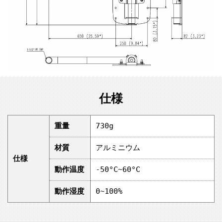
仕様
重量
730g
材質
アルミニウム
仕様
動作温度
-50°C~60°C
動作湿度
0~100%