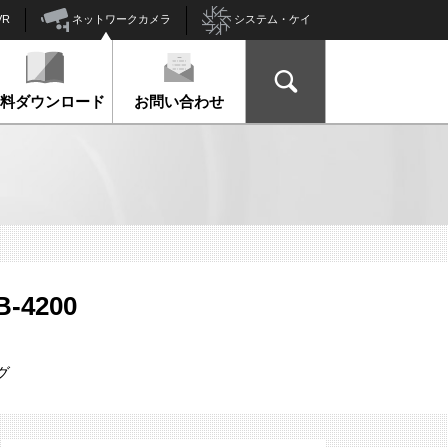
ネットワークカメラ
VR
システム・ケイ
資料ダウンロード
お問い合わせ
B-4200
グ