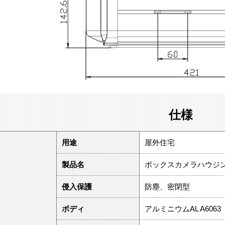
仕様
用途
屋外住宅
製品名
ボックスカメラハウジ
侵入保護
防塵、密閉型
ボディ
アルミニウムAL A6063