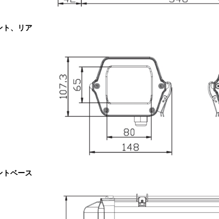
ント、リア
ントベース