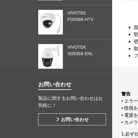
VIVOTEK
FD9368-HTV
壁
VIVOTEK
SD9368-EHL
お問い合わせ
警告
製品に関するお問い合わせはお
• エ
気軽に！
• 怪
• 電
お問い合わせ
• カ
1.必