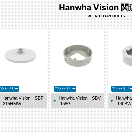
Hanwha Vision
RELATED PRODUCTS
アクセサリー
アクセサリー
アクセサリ
Hanwha Vision SBP
Hanwha Vision SBV
Hanwha
-315HMW
-158G
-140BW