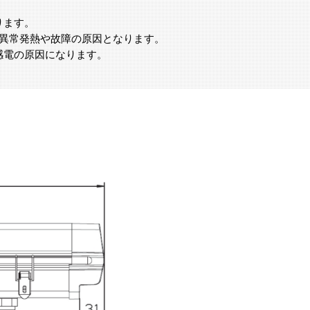
ります。
と異常発熱や故障の原因となります。
感電の原因になります。