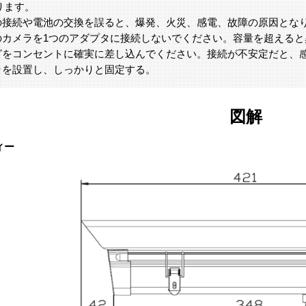
ります。
源の接続や電池の交換を誤ると、爆発、火災、感電、故障の原因とな
数のカメラを1つのアダプタに接続しないでください。容量を超える
ラグをコンセントに確実に差し込んでください。接続が不安定だと、
メラを設置し、しっかりと固定する。
図解
ィー