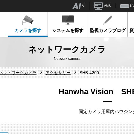
AI
VMS
N
カメラを探す
システムを探す
監視カメラブログ
ネットワークカメラ
Network camera
sionネットワークカメラ
アクセサリー
SHB-4200
Hanwha Vision SH
固定カメラ用屋内ハウジン