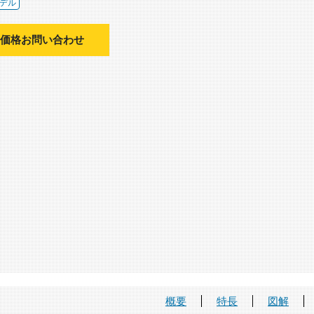
デル
価格お問い合わせ
概要
特長
図解