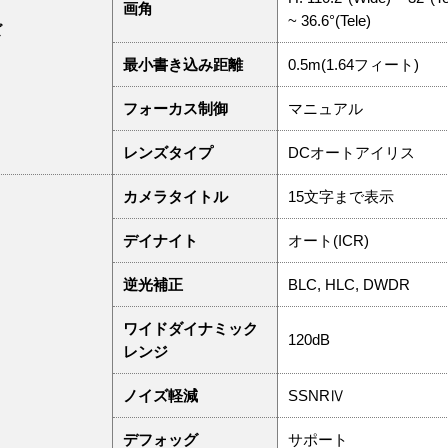
画角
~ 36.6°(Tele)
ズ
最小書き込み距離
0.5m(1.64フィート)
フォーカス制御
マニュアル
レンズタイプ
DCオートアイリス
カメラタイトル
15文字まで表示
デイナイト
オート(ICR)
逆光補正
BLC, HLC, DWDR
ワイドダイナミック
120dB
レンジ
ノイズ軽減
SSNRⅣ
デフォッグ
サポート