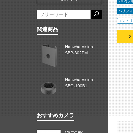
2MP(フ
バリフォ
エントリ
関連商品
Hanwha Vision
SBP-302PM
Hanwha Vision
SBO-100B1
おすすめカメラ
VIVOTEK