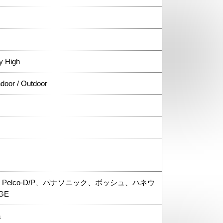
ry High
door / Outdoor
-T/E、Pelco-D/P、パナソニック、ボッシュ、ハネウ
GE
a