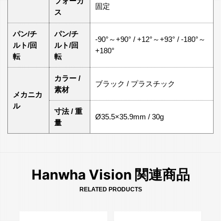
フォーカ
固定
ス
パン/チ
パン/チ
-90°～+90° / +12°～+93° / -180°～
ルト/回
ルト/回
+180°
転
転
カラー /
ブラック / プラスチック
素材
メカニカ
ル
寸法 / 重
Ø35.5×35.9mm / 30g
量
Hanwha Vision 関連商品
RELATED PRODUCTS