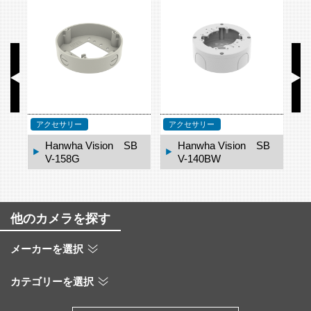
アクセサリー
アクセサリー
ア
B
Hanwha Vision SB
Hanwha Vision SB
V-158G
V-140BW
他のカメラを探す
メーカーを選択
カテゴリーを選択