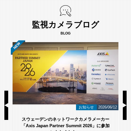
監視カメラブログ
BLOG
/23
お知らせ
2026/06/12
スウェーデンのネットワークカメラメーカー
「Axis Japan Partner Summit 2026」に参加