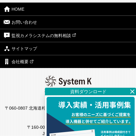
HOME
お問い合わせ
監視カメラシステムの無料相談
サイトマップ
会社概要
株式会社システム・ケイ
本社
〒060-0807 北海道札幌市北区北7条西4丁目1番地2 KDX札幌ビル7
F
東京支社
〒160-0022 東京都新宿区新宿4丁目1番6号
JR新宿ミライナタワー18F