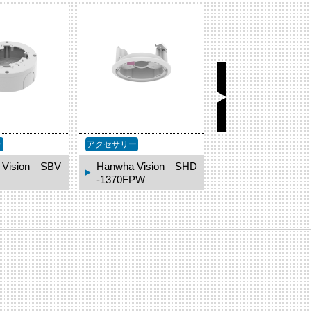
ー
アクセサリー
アクセサリー
 Vision SHD
Hanwha Vision SBP
Hanwha Vision
PW
-140CMT
-300CMTW