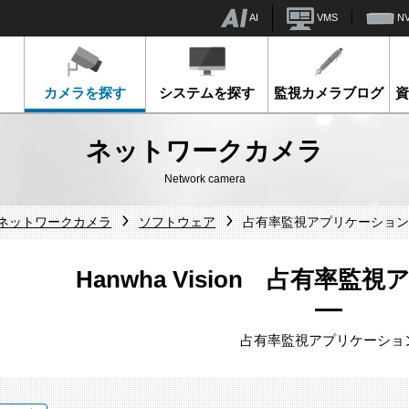
AI
VMS
N
カメラを探す
システムを探す
監視カメラブログ
ネットワークカメラ
Network camera
sionネットワークカメラ
ソフトウェア
占有率監視アプリケーション
Hanwha Vision 占有率
占有率監視アプリケーショ