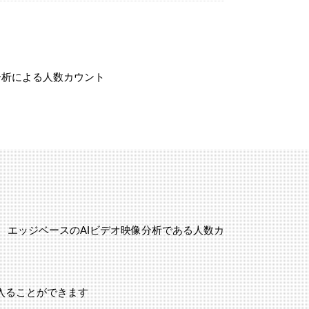
分析による人数カウント
ラの解像度と、 エッジベースのAIビデオ映像分析である人数カ
入ることができます