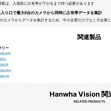
顧客は、入場前に占有率が下がるまで待つ必要があります
出入り口で最大8台のカメラから同時に占有率データを集計
台のカメラからデータを集計するため、中小企業だけでなく大企業
関連製品
サリー
081RF
001
081R
9081RV
9081R
Hanwha Vision
RELATED PRODUCTS