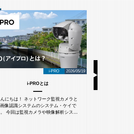
i-PRO
2026/05/19
i-PROとは
LA
こんにちは！ ネットワーク監視カメラと
こんにちは！ 
AI画像認識システムのシステム・ケイで
AI画像認識シ
す。 今回は監視カメラや映像解析シス…
す。 今回は、L