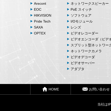
Arecont
ネットワークスピーカー
EOC
PoE スイッチ
HIKVISION
ソフトウェア
Pride Tech
I/Oモジュール
SAXA
レンズ
OPTEX
ビデオレコーダー
ビデオエンコーダ（ビデ
スプリット型ネットワー
ネットワークカメラ
ビデオデコーダ
ビデオサーバー
アダプタ
HOME
お問い合わせ
当社はI