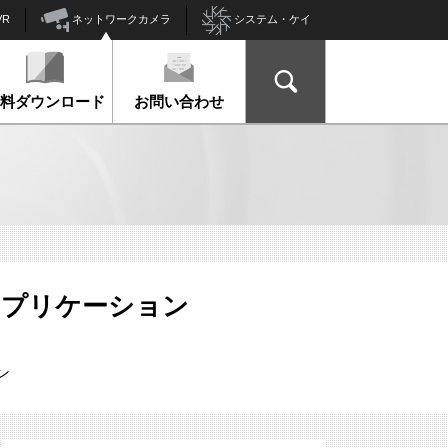
ネットワークカメラ
VR
システム・ケイ
資料ダウンロード
お問い合わせ
監視アプリケーション
ン