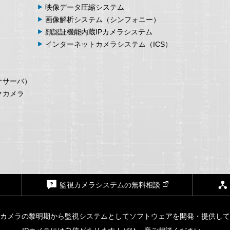
映像データ
圧縮システム
画像解析
システム
（シンフォニー）
顔認証機能内蔵
IPカメラシステム
インターネット
カメラシステム
（ICS）
オサーバ）
クカメラ
監視カメラシステムの無料相談
Pカメラの黎明期から監視システムとしてソフトウェアを開発・提供し