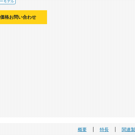
ーモデル
価格お問い合わせ
概要
特長
関連