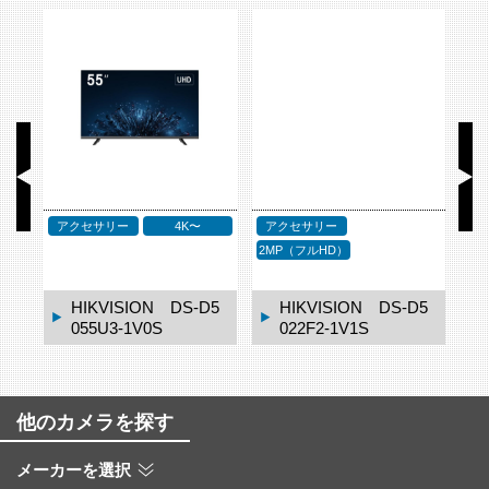
アクセサリー
4K〜
アクセサリー
P
2MP（フルHD）
1
HIKVISION DS-D5
HIKVISION DS-D5
055U3-1V0S
022F2-1V1S
他のカメラを探す
メーカーを選択