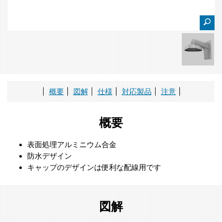
概要
図解
仕様
対応製品
注意
概要
表面処理アルミニウム合金
防水デザイン
キャップのデザインは便利な配線用です
図解