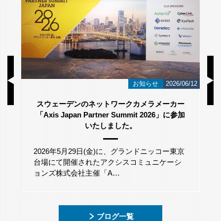
/23
お知らせ
2026/06/12
スウェーデンのネットワークカメラメーカー
「Axis Japan Partner Summit 2026」に参加
いたしました。
2026年5月29日(金)に、グランドニッコー東京
台場にて開催されたアクシスコミュニケーシ
ョンズ株式会社主催「A…
ブログ一覧