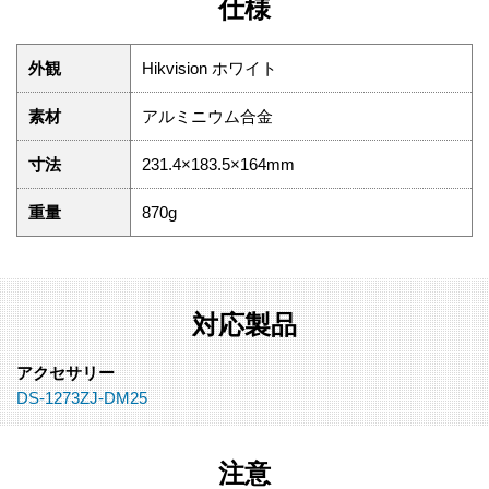
仕様
外観
Hikvision ホワイト
素材
アルミニウム合金
寸法
231.4×183.5×164mm
重量
870g
対応製品
アクセサリー
DS-1273ZJ-DM25
注意