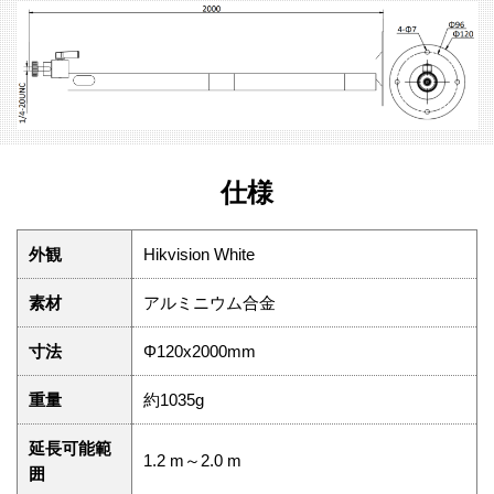
仕様
外観
Hikvision White
素材
アルミニウム合金
寸法
Φ120x2000mm
重量
約1035g
延長可能範
1.2 m～2.0 m
囲