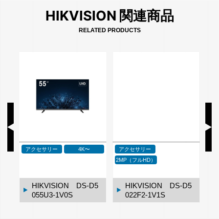
HIKVISION 関連商品
RELATED PRODUCTS
アクセサリー
4K〜
アクセサリー
P
2MP（フルHD）
1
HIKVISION DS-D5
HIKVISION DS-D5
055U3-1V0S
022F2-1V1S