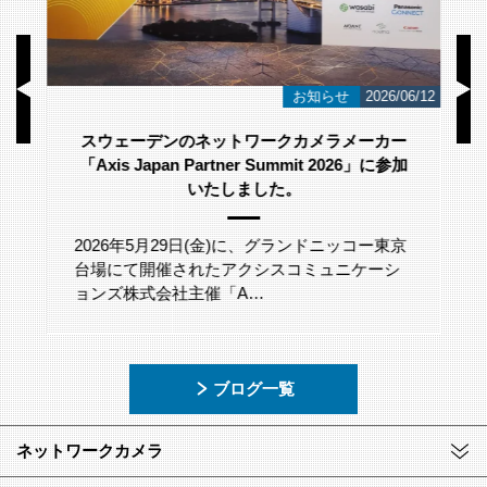
/23
お知らせ
2026/06/12
スウェーデンのネットワークカメラメーカー
「Axis Japan Partner Summit 2026」に参加
いたしました。
2026年5月29日(金)に、グランドニッコー東京
台場にて開催されたアクシスコミュニケーシ
ョンズ株式会社主催「A…
ブログ一覧
ネットワークカメラ