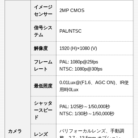
イメージ
2MP CMOS
センサー
信号シス
PAL/NTSC
テム
解像度
1920 (H)×1080 (V)
フレーム
PAL: 1080p@25fps
レート
NTSC: 1080p@30fps
0.01Lux@(F1.6、AGC ON)、IR使
最低照度
用時0Lux
シャッタ
PAL: 1/25秒～1/50,000秒
ースピー
NTSC: 1/30秒～1/50,000秒
ド
バリフォーカルレンズ、手動調
カメラ
レンズ
整、2.7～13.5mm オプション