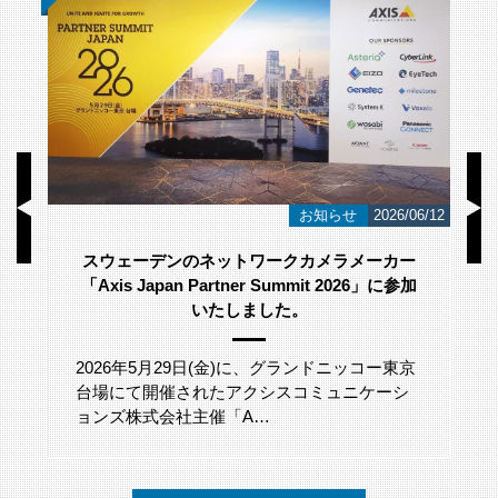
/23
お知らせ
2026/06/12
スウェーデンのネットワークカメラメーカー
「Axis Japan Partner Summit 2026」に参加
いたしました。
2026年5月29日(金)に、グランドニッコー東京
台場にて開催されたアクシスコミュニケーシ
ョンズ株式会社主催「A…