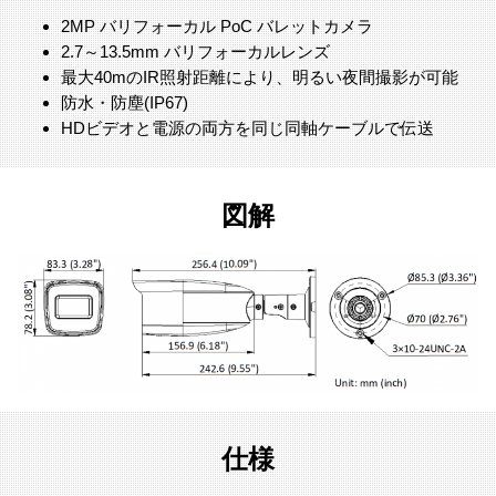
2MP バリフォーカル PoC バレットカメラ
2.7～13.5mm バリフォーカルレンズ
最大40mのIR照射距離により、明るい夜間撮影が可能
防水・防塵(IP67)
HDビデオと電源の両方を同じ同軸ケーブルで伝送
図解
仕様