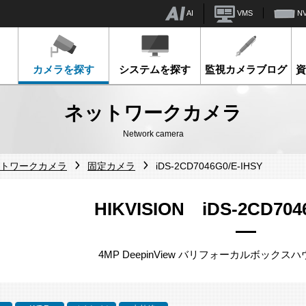
AI
VMS
N
カメラを探す
システムを探す
監視カメラブログ
ネットワークカメラ
Network camera
ネットワークカメラ
固定カメラ
iDS-2CD7046G0/E-IHSY
HIKVISION iDS-2CD704
4MP DeepinView バリフォーカルボック