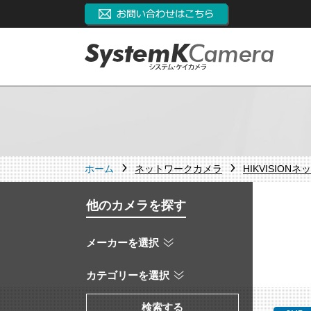
ホーム
ネットワークカメラ
HIKVISION
他のカメラを探す
メーカーを選択
カテゴリーを選択
検索する