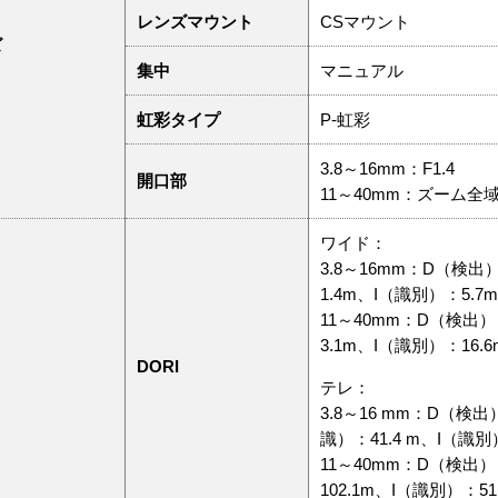
レンズマウント
CSマウント
ズ
集中
マニュアル
虹彩タイプ
P-虹彩
3.8～16mm：F1.4
開口部
11～40mm：ズーム全
ワイド：
3.8～16mm：D（検出
1.4m、I（識別）：5.7m
11～40mm：D（検出）
3.1m、I（識別）：16.6
DORI
テレ：
3.8～16 mm：D（検出
識）：41.4 m、I（識別）
11～40mm：D（検出）
102.1m、I（識別）：5