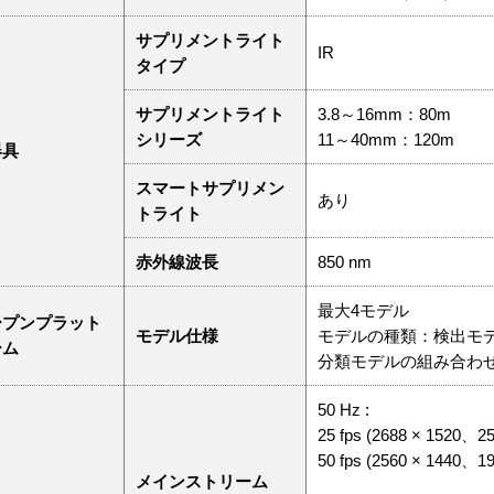
サプリメントライト
IR
タイプ
サプリメントライト
3.8～16mm：80m
シリーズ
11～40mm：120m
器具
スマートサプリメン
あり
トライト
赤外線波長
850 nm
最大4モデル
ープンプラット
モデル仕様
モデルの種類：検出モ
ーム
分類モデルの組み合わ
50 Hz :
25 fps (2688 × 1520、2
50 fps (2560 × 1440、1
メインストリーム