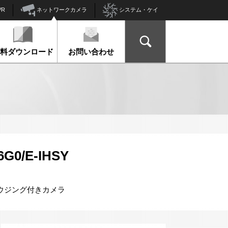
ネットワークカメラ
VR
システム・ケイ
資料ダウンロード
お問い合わせ
6G0/E-IHSY
スハウジング付きカメラ