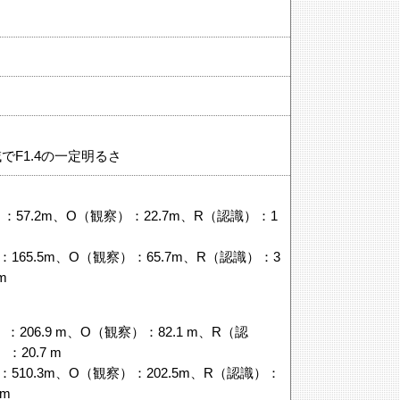
域でF1.4の一定明るさ
）：57.2m、O（観察）：22.7m、R（認識）：1
：165.5m、O（観察）：65.7m、R（認識）：3
m
）：206.9 m、O（観察）：82.1 m、R（認
：20.7 m
：510.3m、O（観察）：202.5m、R（認識）：
1m