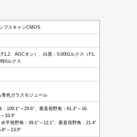
ッシブスキャンCMOS
F1.2、AGCオン）、白黒：0.0001ルクス（F1.
用時0ルクス
る青色ガラスモジュール
109.1°～29.6°、垂直視野角：61.3°～16.
33.9°
平視野角：39.1°～12.1°、垂直視野角：21.4°
°～13.9°