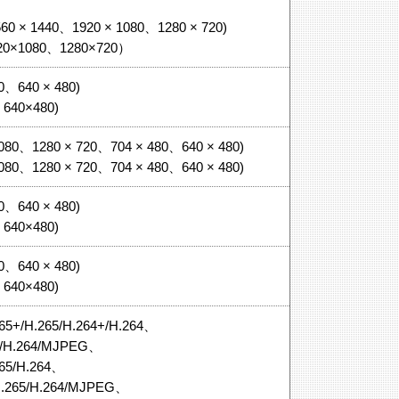
560 × 1440、1920 × 1080、1280 × 720)
20×1080、1280×720）
80、640 × 480)
、640×480)
× 1080、1280 × 720、704 × 480、640 × 480)
× 1080、1280 × 720、704 × 480、640 × 480)
80、640 × 480)
、640×480)
80、640 × 480)
、640×480)
H.265/H.264+/H.264、
.264/MJPEG、
/H.264、
5/H.264/MJPEG、