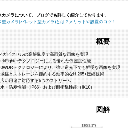
スカメラについて、ブログでも詳しく紹介しております。
ス型カメラ(バレット型カメラ)とは？メリットや設置のコツ！
概要
4メガピクセルの高解像度で高画質な画像を実現
arkFighterテクノロジーによる優れた低照度性能
140WDRテクノロジーにより、強い逆光下でも鮮明な画像を実現
域幅とストレージを節約する効率的なH.265+圧縮技術
幅広い用途に対応する5つのストリーム
水・防塵性能（IP66）および耐衝撃性能（IK10）
図解