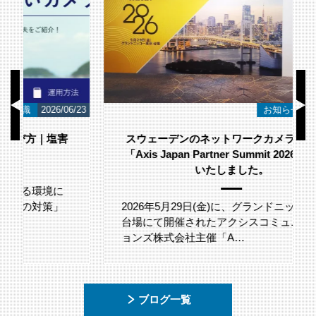
/23
お知らせ
2026/06/12
スウェーデンのネットワークカメラメーカー
「Axis Japan Partner Summit 2026」に参加
いたしました。
2026年5月29日(金)に、グランドニッコー東京
台場にて開催されたアクシスコミュニケーシ
ョンズ株式会社主催「A…
ブログ一覧