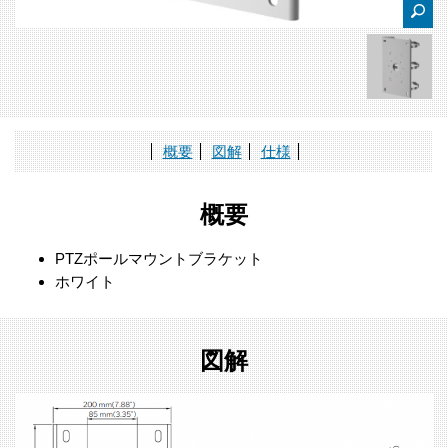
概要
図解
仕様
概要
PTZポールマウントブラケット
ホワイト
図解