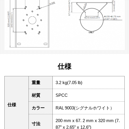
仕様
重量
3.2 kg(7.05 lb)
材質
SPCC
仕様
カラー
RAL 9003(シグナルホワイト）
200 mm x 67. 2 mm x 320 mm (7.
寸法
87” x 2.65” x 12.6”)