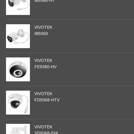
IB9368-HT
VIVOTEK
IB9369
VIVOTEK
FE9380-HV
VIVOTEK
FD9368-HTV
VIVOTEK
SD9368-EHL