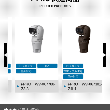
RELATED PRODUCTS
PTZカメラ
PTZカメラ
2MP（フルHD）
2MP（フルHD）
2M
屋外対応
屋外対応
0-
i-PRO WV-X67301-
i-PRO WV-X67301-
Z4L4
Z4L3