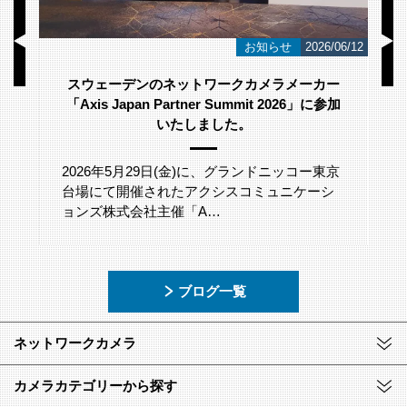
/23
お知らせ
2026/06/12
スウェーデンのネットワークカメラメーカー
「Axis Japan Partner Summit 2026」に参加
いたしました。
2026年5月29日(金)に、グランドニッコー東京
台場にて開催されたアクシスコミュニケーシ
ョンズ株式会社主催「A…
ブログ一覧
ネットワークカメラ
カメラカテゴリーから探す