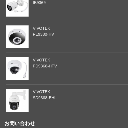
IB9369
VIVOTEK
FE9380-HV
VIVOTEK
FD9368-HTV
VIVOTEK
SD9368-EHL
お問い合わせ