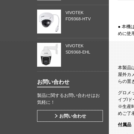
VIVOTEK
FD9368-HTV
● 本
めに使
VIVOTEK
SD9368-EHL
本製品
屋外カ
らの置
お問い合わせ
グロメ
製品に関するお問い合わせはお
イプ/
気軽に！
※生産
めご了
お問い合わせ
付属品