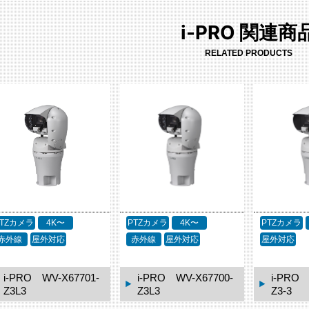
i-PRO 関連商
RELATED PRODUCTS
PTZカメラ
4K〜
PTZカメラ
4K〜
PTZカメラ
赤外線
屋外対応
赤外線
屋外対応
屋外対応
i-PRO WV-X67701-
i-PRO WV-X67700-
i-PRO 
Z3L3
Z3L3
Z3-3