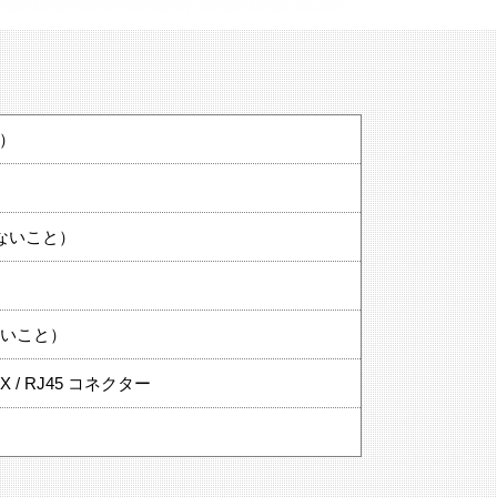
拠）
しないこと）
ないこと）
-TX / RJ45 コネクター