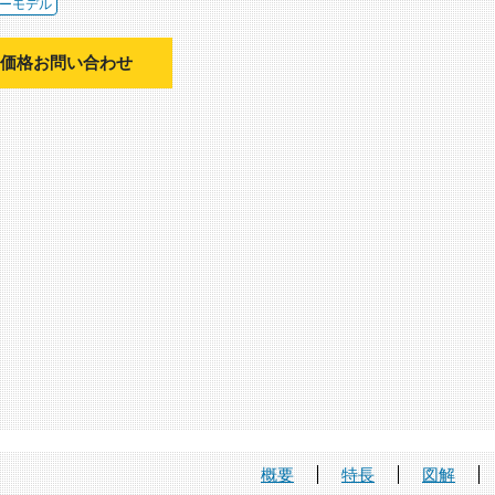
ーモデル
価格お問い合わせ
概要
特長
図解