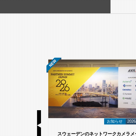
基礎知識
2026/06/23
お知らせ
2026
視カメラ選び方｜
スウェーデンのネットワークカメラメ