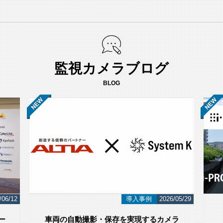
監視カメラブログ
BLOG
/06/12
導入事例
2026/05/29
ー
車両の自動撮影・保存を実現するカメラ