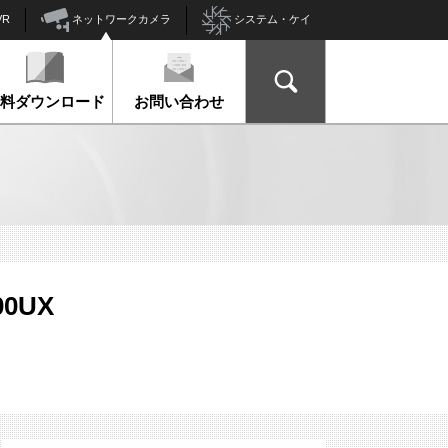
ネットワークカメラ
VR
システム・ケイ
資料ダウンロード
お問い合わせ
00UX