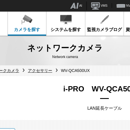
AI
VMS
N
カメラを探す
システムを探す
監視カメラブログ
ネットワークカメラ
Network camera
ワークカメラ
アクセサリー
WV-QCA500UX
i-PRO WV-QCA5
LAN延長ケーブル