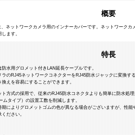
概要
機は、ネットワークカメラ用のインナーカバーです。ネットワークカ
用します。
特長
は防水用グロメット付きLAN延長ケーブルです。
メラのRJ45ネットワークコネクターをRJ45防水ジャックに変換
き換えを容易にすることができます。
ット方式の採用で、従来のRJ45防水コネクタよりも簡単に防水処
ドームタイプ）の設置工数を削減します。
時期によりグロメットゴムの色が異なる場合がございますが、性能
承ください。