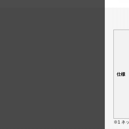
仕様
※1 