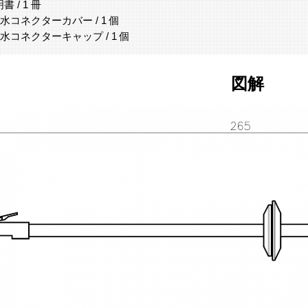
 / 1 冊
 防水コネクターカバー / 1 個
 防水コネクターキャップ / 1 個
図解