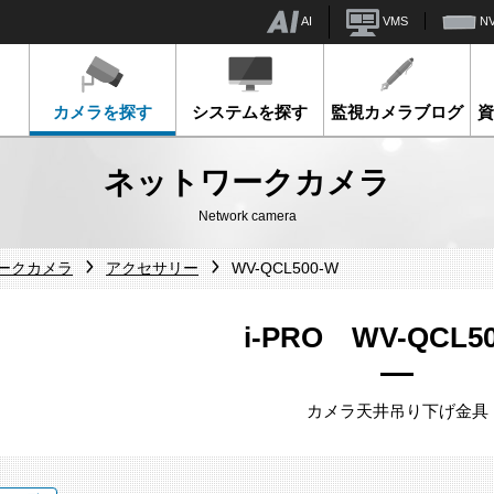
AI
VMS
N
カメラを探す
システムを探す
監視カメラブログ
ネットワークカメラ
Network camera
ワークカメラ
アクセサリー
WV-QCL500-W
i-PRO WV-QCL5
カメラ天井吊り下げ金具