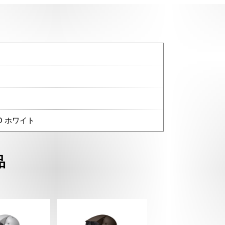
）
O ホワイト
品