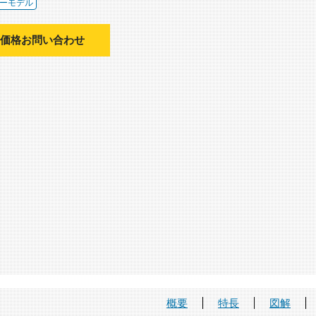
ーモデル
価格お問い合わせ
概要
特長
図解