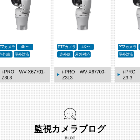
PTZカメラ
4K〜
PTZカメラ
4K〜
PTZカメラ
赤外線
屋外対応
屋外対応
屋外対応
i-PRO WV-X67700-
i-PRO WV-X67700-
i-PRO 
Z3L3
Z3-3
Z4L4
監視カメラブログ
BLOG