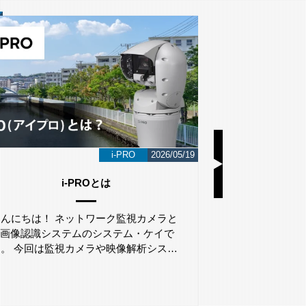
i-PRO
2026/05/19
i-PROとは
LA
こんにちは！ ネットワーク監視カメラと
こんにちは！ 
AI画像認識システムのシステム・ケイで
AI画像認識シ
す。 今回は監視カメラや映像解析シス…
す。 今回は、L