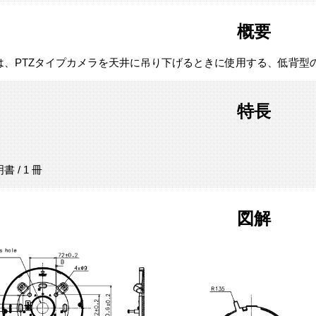
概要
は、PTZタイプカメラを天井に吊り下げるときに使用する、低背型
特長
 / 1 冊
図解