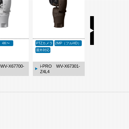
2MP（フルHD）
PTZカメラ
2MP（フルHD）
PTZカメラ
2MP（フル
屋外対応
赤外線
屋外対応
WV-X67301-
i-PRO WV-X67301-
i-PRO WV-X673
Z4L3
Z4L4