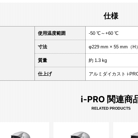
仕様
使用温度範囲
-50 ℃～+60 ℃
寸法
φ229 mm × 55 mm（H
質量
約 1.3 kg
仕上げ
アルミダイカスト i-PR
i-PRO 関連商
RELATED PRODUCTS