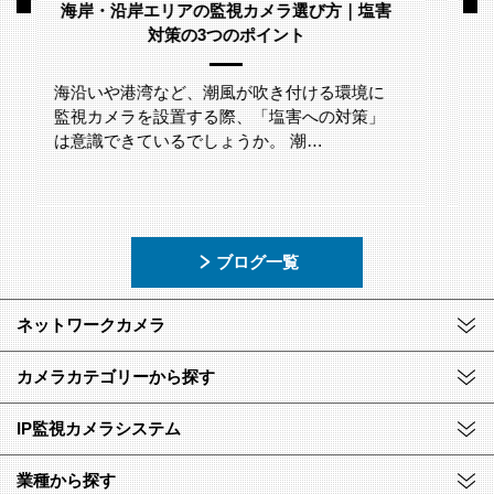
スウェーデンのネットワークカメラメーカー
「Axis Japan Partner Summit 2026」に参加
いたしました。
2026年5月29日(金)に、グランドニッコー東京
台場にて開催されたアクシスコミュニケーシ
ョンズ株式会社主催「A…
ブログ一覧
ネットワークカメラ
カメラカテゴリーから探す
IP監視カメラシステム
業種から探す