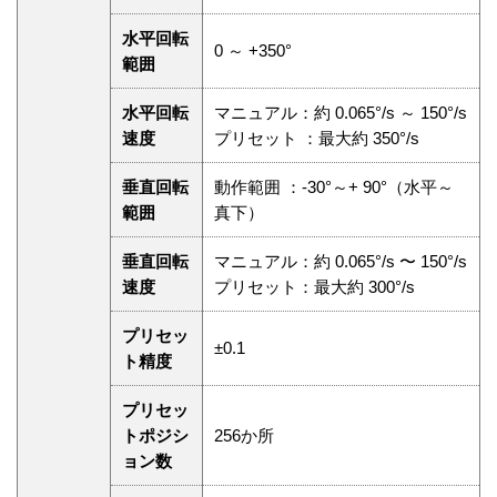
水平回転
0 ～ +350°
範囲
水平回転
マニュアル：約 0.065°/s ～ 150°/s
速度
プリセット ：最大約 350°/s
垂直回転
動作範囲 ：-30°～+ 90°（水平～
範囲
真下）
垂直回転
マニュアル：約 0.065°/s 〜 150°/s
速度
プリセット：最大約 300°/s
プリセッ
±0.1
ト精度
プリセッ
トポジシ
256か所
ョン数