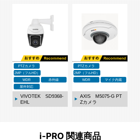
PTZカメラ
PTZカメラ
2MP（フルHD）
2MP（フルHD）
WDR
赤外線
WDR
マイク内蔵
屋外対応
VIVOTEK SD9368-
AXIS M5075-G PT
EHL
Zカメラ
i-PRO 関連商品