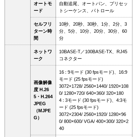
オートモ
自動追尾、オートパン、プリセッ
ード
トシーケンス、パトロール
セルフリ
10秒、20秒、30秒、1分、2分、3
ターン時
分、5分、10分、20分、30分、60
間
分
ネットワ
10BASE-T／100BASE-TX、RJ45
ーク
コネクター
16 : 9モード (30 fpsモード)、16:9
モード (25 fpsモード)
画像解像
3072×1728/ 2560×1440/ 1920×108
度 H.26
0/ 1280×720/ 640×360/ 320×180
5・H.264
4 : 3モード (30 fpsモード)、4:3モ
JPEG
ード (25 fpsモード)
（MJPE
3072×2304/ 2560×1920/ 1280×96
G）
0/ 800×600/ VGA/ 400×300/ 320×2
40