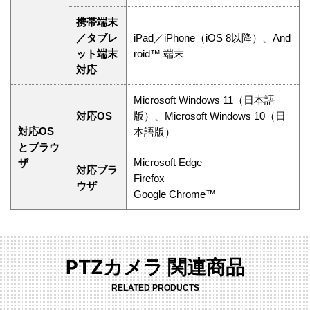
携帯端末
／タブレ
iPad／iPhone（iOS 8以降）、And
ット端末
roid™ 端末
対応
Microsoft Windows 11（日本語
対応OS
版）、Microsoft Windows 10（日
対応OS
本語版）
とブラウ
Microsoft Edge
ザ
対応ブラ
Firefox
ウザ
Google Chrome™
PTZカメラ 関連商品
RELATED PRODUCTS