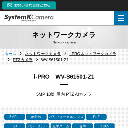
ネットワークカメラ
Network camera
ホーム
ネットワークカメラ
i-PROネットワークカメラ
PTZカメラ
WV-S61501-Z1
i-PRO WV-S61501-Z1
5MP 10倍 屋内 PTZ AIカメラ
5MP～
赤外線
バリフォーカルレンズ
PoE
I/O
パン・チルト
光学ズーム
音声
H.265