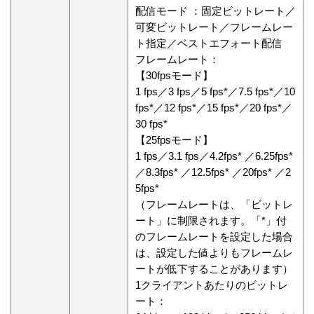
配信モード ：固定ビットレート／
可変ビットレート／フレームレー
ト指定／ベストエフォート配信
フレームレート：
【30fpsモード】
1 fps／3 fps／5 fps*／7.5 fps*／10
fps*／12 fps*／15 fps*／20 fps*／
30 fps*
【25fpsモード】
1 fps／3.1 fps／4.2fps* ／6.25fps*
／8.3fps* ／12.5fps* ／20fps* ／2
5fps*
（フレームレートは、「ビットレ
ート」に制限されます。「*」付
のフレームレートを設定した場合
は、設定した値よりもフレームレ
ートが低下することがあります）
1クライアントあたりのビットレ
ート：