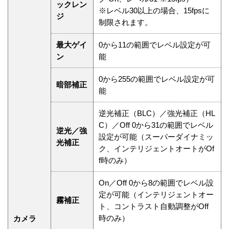
ックレン
※レベル30以上の場合、15fpsに
ジ
制限されます。
最大ゲイ
0から11の範囲でレベル設定が可
ン
能
0から255の範囲でレベル設定が可
暗部補正
能
逆光補正（BLC）／強光補正（HL
C）／Off 0から31の範囲でレベル
逆光／強
設定が可能（スーパーダイナミッ
光補正
ク、インテリジェントオートがOf
f時のみ）
On／Off 0から8の範囲でレベル設
定が可能（インテリジェントオー
霧補正
ト、コントラスト自動調整がOff
時のみ）
カメラ