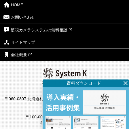
HOME
お問い合わせ
監視カメラシステムの無料相談
サイトマップ
会社概要
株式会社システム・ケイ
本社
〒060-0807 北海道札幌市北区北7条西4丁目1番地2 KDX札幌ビル7
F
東京支社
〒160-0022 東京都新宿区新宿4丁目1番6号
JR新宿ミライナタワー18F