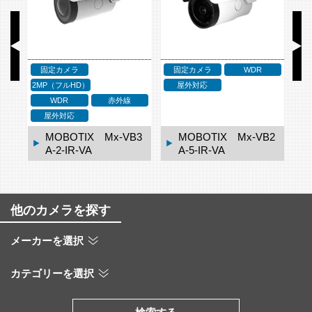
定カメラ
WDR
固定カメラ
4K〜
ドームカメラ
屋外対応
WDR
赤外線
2MP（フルHD）
屋外対応
WDR
屋外対応
MOBOTIX Mx-VB2
MOBOTIX Mx-VB1
MOBOTIX
A-5-IR-VA
A-8-IR-VA
A-2-IR-VA
他のカメラを探す
メーカーを選択
カテゴリーを選択