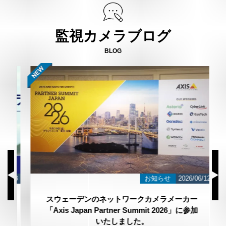
監視カメラブログ
BLOG
/23
お知らせ
2026/06/12
スウェーデンのネットワークカメラメーカー
「Axis Japan Partner Summit 2026」に参加
いたしました。