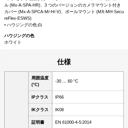
ル (Mx-A-SPA-HR)、3 つのバージョンのカメラマウント付き
カバー (Mx-A-SPCA-M/-H/-V)、ポールマウント (MX-MH-Secu
reFlex-ESWS)
• ハウジングの色:白
ハウジングの色
ホワイト
仕様
周囲温度
-30 … 60 °C
(°C)
IPクラス
IP66
IKクラス
IK08
証明書
EN 61000-4-5:2014