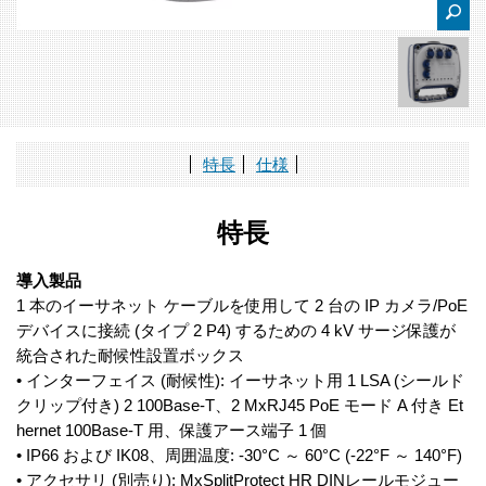
特長
仕様
特長
導入製品
1 本のイーサネット ケーブルを使用して 2 台の IP カメラ/PoE
デバイスに接続 (タイプ 2 P4) するための 4 kV サージ保護が
統合された耐候性設置ボックス
• インターフェイス (耐候性): イーサネット用 1 LSA (シールド
クリップ付き) 2 100Base-T、2 MxRJ45 PoE モード A 付き Et
hernet 100Base-T 用、保護アース端子 1 個
• IP66 および IK08、周囲温度: -30°C ～ 60°C (-22°F ～ 140°F)
• アクセサリ (別売り): MxSplitProtect HR DINレールモジュー