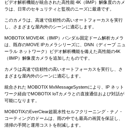
ビデオ解析機能が統合された高性能 4K（8MP）解像度のカメ
ラは、日常のセキュリティと監視のニーズに最適です。
このカメラは、高速で信頼性の高いオートフォーカスを実行
し、さまざまな屋内外のシーンに適応します。
MOBOTIX MOVE4K（8MP）バンダル固定ドーム解析カメラ
は、既存のMOVE IPカメラシリーズに、DNN（ディープ ニュ
ーラル ネットワーク）ビデオ解析機能を備えた高性能の4K
（8MP）解像度カメラを追加したものです。
カメラは高速で信頼性の高いオートフォーカスを実行し、さ
まざまな屋内外のシーンに適応します。
統合された MOBOTIX MxMessageSystemにより、IP ネット
ワーク経由でMOBOTIX IoTカメラとの直接通信および対話が
可能になります。
MOBOTIXのEverClear超親水性セルフクリーニング・ナノ・
コーティングのドームは、雨の中でも最高の画質を保証し、
清掃の手間と運用コストを削減します。