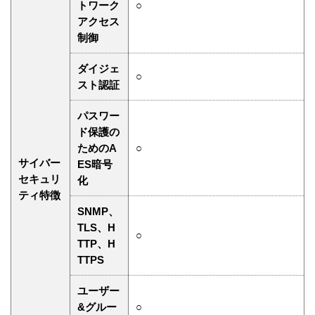
トワーク
○
アクセス
制御
ダイジェ
○
スト認証
パスワー
ド保護の
ためのA
○
サイバー
ES暗号
セキュリ
化
ティ特徴
SNMP、
TLS、H
○
TTP、H
TTPS
ユーザー
&グルー
○