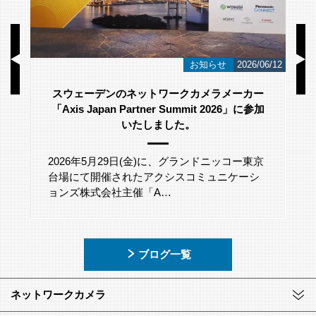
/23
お知らせ
2026/06/12
スウェーデンのネットワークカメラメーカー
「Axis Japan Partner Summit 2026」に参加
いたしました。
2026年5月29日(金)に、グランドニッコー東京
台場にて開催されたアクシスコミュニケーシ
ョンズ株式会社主催「A…
ブログ一覧
ネットワークカメラ