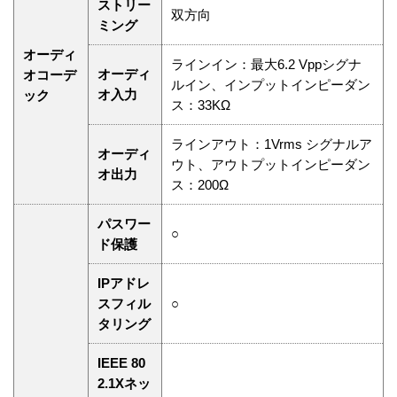
ストリー
双方向
ミング
オーディ
ラインイン：最大6.2 Vppシグナ
オーディ
オコーデ
ルイン、インプットインピーダン
オ入力
ック
ス：33KΩ
ラインアウト：1Vrms シグナルア
オーディ
ウト、アウトプットインピーダン
オ出力
ス：200Ω
パスワー
○
ド保護
IPアドレ
スフィル
○
タリング
IEEE 80
2.1Xネッ