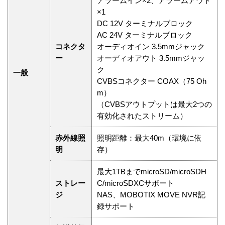
アラームイン×2、アラームアウト
×1
DC 12V ターミナルブロック
AC 24V ターミナルブロック
コネクタ
オーディオイン 3.5mmジャック
ー
オーディオアウト 3.5mmジャッ
ク
一般
CVBSコネクター COAX（75 Oh
m）
（CVBSアウトプットは最大2つの
有効化されたストリーム）
赤外線照
照明距離：最大40m（環境に依
明
存）
最大1TBまでmicroSD/microSDH
ストレー
C/microSDXCサポート
ジ
NAS、MOBOTIX MOVE NVR記
録サポート