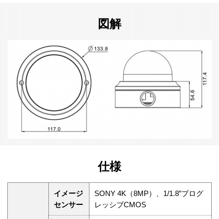
図解
仕様
イメージ
SONY 4K（8MP）、1/1.8”プログ
センサー
レッシブCMOS