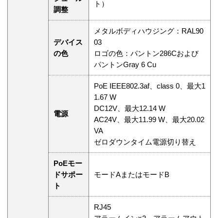
ト）
調整
メタルボディハウジング：RAL90
デバイス
03
の色
ロゴの色：パントン286Cおよび
パントンGray 6 Cu
PoE IEEE802.3af、class 0、最大1
1.67 W
DC12V、最大12.14 W
電源
AC24V、最大11.99 W、最大20.02
VA
ゼロダウンタイム電源切り替え
PoEモー
ドサポー
モードAまたはモードB
ト
RJ45