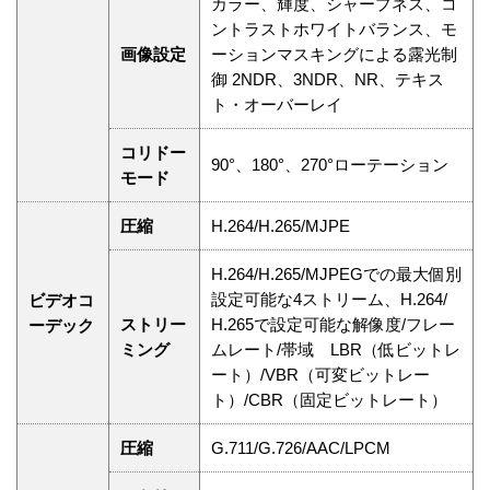
カラー、輝度、シャープネス、コ
ントラストホワイトバランス、モ
画像設定
ーションマスキングによる露光制
御 2NDR、3NDR、NR、テキス
ト・オーバーレイ
コリドー
90°、180°、270°ローテーション
モード
圧縮
H.264/H.265/MJPE
H.264/H.265/MJPEGでの最大個別
設定可能な4ストリーム、H.264/
ビデオコ
ストリー
H.265で設定可能な解像度/フレー
ーデック
ミング
ムレート/帯域 LBR（低ビットレ
ート）/VBR（可変ビットレー
ト）/CBR（固定ビットレート）
圧縮
G.711/G.726/AAC/LPCM