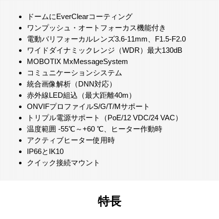
ドームにEverClearコーティング
ワンプッシュ・オートフォーカス機能付き
電動バリフォーカルレンズ3.6-11mm、F1.5-F2.0
ワイドダイナミックレンジ（WDR）最大130dB
MOBOTIX MxMessageSystem
コミュニケーションシステム
統合画像解析（DNN対応）
赤外線LED組込（最大距離40m）
ONVIFプロファイルS/G/T/Mサポート
トリプル電源サポート（PoE/12 VDC/24 VAC）
温度範囲 -55℃～+60 ℃、ヒーター作動時
アクティブヒーター使用時
IP66とIK10
クイック接続マウント
特長