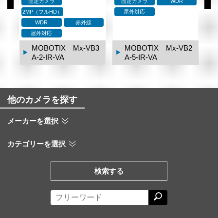
固定カメラ
固定カメラ
WDR
蔵
2MP（フルHD）
屋外対応
WDR
赤外線
屋外対応
H1
MOBOTIX Mx-VB3
MOBOTIX Mx-VB2
A-2-IR-VA
A-5-IR-VA
他のカメラを探す
メーカーを選択
カテゴリーを選択
検索する