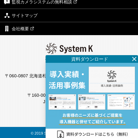
監視カメラシステムの無料相談
サイトマップ
会社概要
株式会社システム・ケイ
本社
〒060-0807 北海道札幌市北区北7条西4丁目1番地2 KDX札幌ビル7
F
東京支社
〒160-0022 東京都新宿区新宿4丁目1番6号
JR新宿ミライナタワー18F
© 2019 System K Corp. All Rights Reserved.