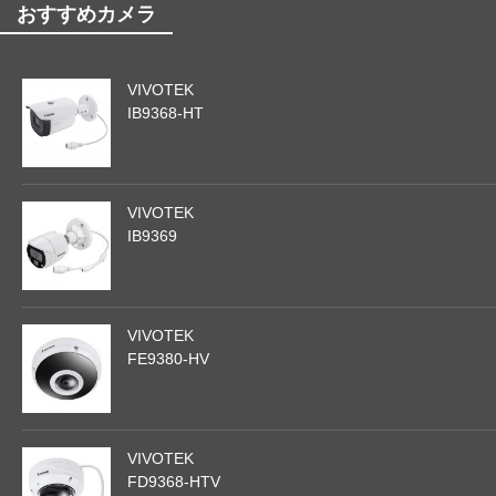
おすすめカメラ
VIVOTEK
IB9368-HT
VIVOTEK
IB9369
VIVOTEK
FE9380-HV
VIVOTEK
FD9368-HTV