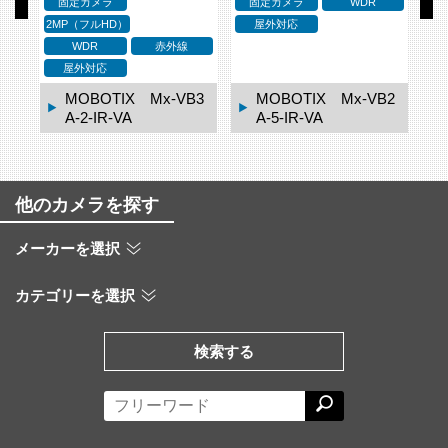
固定カメラ
固定カメラ
WDR
蔵
2MP（フルHD）
屋外対応
WDR
赤外線
屋外対応
H1
MOBOTIX Mx-VB3
MOBOTIX Mx-VB2
A-2-IR-VA
A-5-IR-VA
他のカメラを探す
メーカーを選択
カテゴリーを選択
検索する