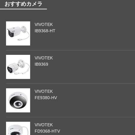
おすすめカメラ
VIVOTEK
IB9368-HT
VIVOTEK
IB9369
VIVOTEK
FE9380-HV
VIVOTEK
FD9368-HTV