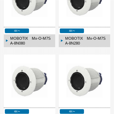
4K〜
4K〜
MOBOTIX Mx-O-M7S
MOBOTIX Mx-O-M7S
A-8N080
A-8N280
4K〜
4K〜