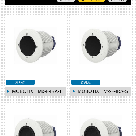
赤外線
赤外線
MOBOTIX Mx-F-IRA-T
MOBOTIX Mx-F-IRA-S