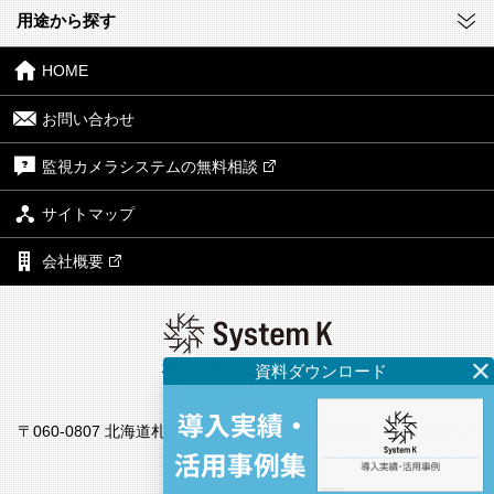
用途から探す
HOME
お問い合わせ
監視カメラシステムの無料相談
サイトマップ
会社概要
株式会社システム・ケイ
本社
〒060-0807 北海道札幌市北区北7条西4丁目1番地2 KDX札幌ビル7
F
東京支社