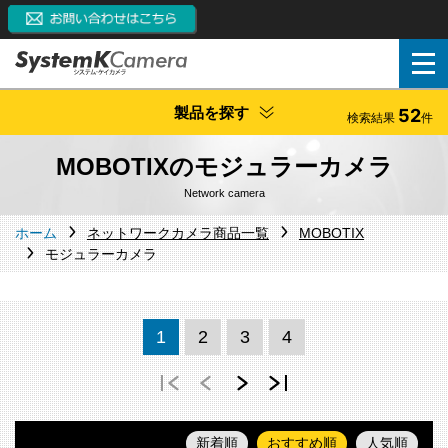
製品を探す
52
検索結果
件
MOBOTIXのモジュラーカメラ
Network camera
ホーム
ネットワークカメラ商品一覧
MOBOTIX
モジュラーカメラ
1
2
3
4
新着順
おすすめ順
人気順