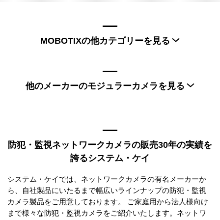
MOBOTIXの他カテゴリーを見る
MOBOTIX固定カメラ
MOBOTIXドームカメラ
MOBOTIXPTZカメラ
MOBOTIXサーマルカメラ
他のメーカーのモジュラーカメラを見る
MOBOTIX全方位カメラ
MOBOTIXアクセサリー
MOBOTIXPoE スイッチ
MOBOTIXI/Oモジュール
AXISモジュラーカメラ
Hanwha Visionモジュラーカメラ
MOBOTIXレンズ
MOBOTIXビデオレコーダー
防犯・監視ネットワークカメラの販売30年の実績を
誇るシステム・ケイ
システム・ケイでは、ネットワークカメラの有名メーカーか
ら、自社製品にいたるまで幅広いラインナップの防犯・監視
カメラ製品をご用意しております。 ご家庭用から法人様向け
まで様々な防犯・監視カメラをご紹介いたします。ネットワ