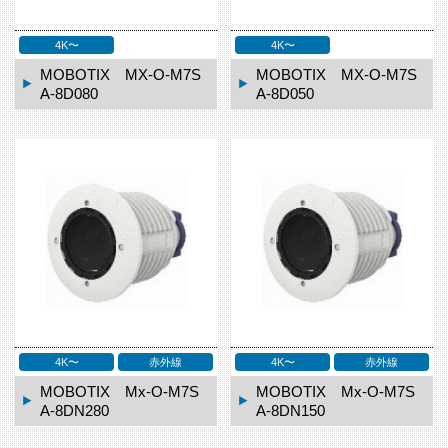
4K〜
4K〜
MOBOTIX MX-O-M7S
MOBOTIX MX-O-M7S
A-8D080
A-8D050
4K〜
赤外線
4K〜
赤外線
MOBOTIX Mx-O-M7S
MOBOTIX Mx-O-M7S
A-8DN280
A-8DN150