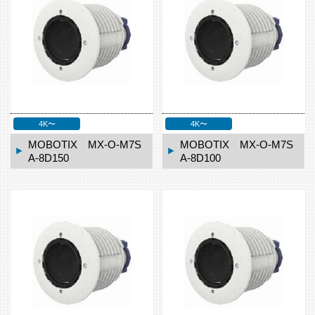
4K〜
4K〜
MOBOTIX MX-O-M7S
MOBOTIX MX-O-M7S
A-8D150
A-8D100