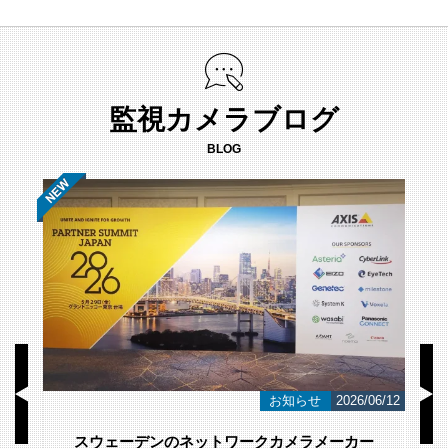
監視カメラブログ
BLOG
/23
お知らせ
2026/06/12
スウェーデンのネットワークカメラメーカー