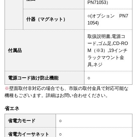
PN71053）
○(オプション PN7
什器（マグネット）
1054)
取扱説明書,電源コ
ード,ゴム足,CD-RO
付属品
M（※3）,19インチ
ラックマウント金
具,ネジ
電源コード抜け防止機能
○
※
壁面取付非対応の場合でも、市販の取付金具で対応可能な
機種もございます。詳細はお問い合わせください。
省エネ
省電力モード
○
省電力イーサネット
○