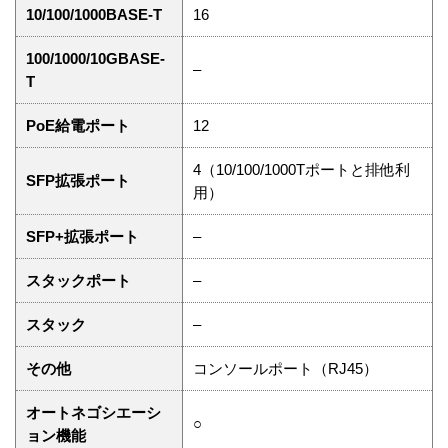
10/100/1000BASE-T
16
100/1000/10GBASE-
–
T
PoE給電ポート
12
4（10/100/1000Tポートと排他利
SFP拡張ポート
用）
SFP+拡張ポート
–
スタックポート
–
スタック
–
その他
コンソールポート（RJ45）
オートネゴシエーシ
○
ョン機能