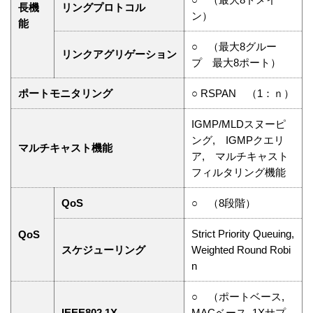
長機
リングプロトコル
ン）
能
○ （最大8グルー
リンクアグリゲーション
プ 最大8ポート）
ポートモニタリング
○ RSPAN （1：ｎ）
IGMP/MLDスヌーピ
ング, IGMPクエリ
マルチキャスト機能
ア, マルチキャスト
フィルタリング機能
QoS
○ （8段階）
Strict Priority Queuing,
QoS
スケジューリング
Weighted Round Robi
n
○ （ポートベース,
IEEE802.1X
MACベース, 1Xサプ