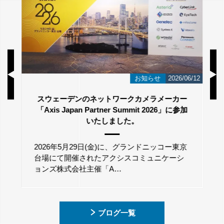
/23
お知らせ
2026/06/12
スウェーデンのネットワークカメラメーカー
「Axis Japan Partner Summit 2026」に参加
いたしました。
2026年5月29日(金)に、グランドニッコー東京
台場にて開催されたアクシスコミュニケーシ
ョンズ株式会社主催「A…
ブログ一覧