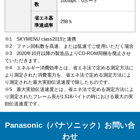
10Gbps：0ポート
数
省エネ基
298％
準達成率
※1 SKYMENU class2019と連携
※2 ファン回転数を高速、または低速でご使用いただく場合
※3 2020年10月以降の製造品よりCD-ROM同梱を廃止させ
ていただきます。
※4 エネルギー消費効率とは、省エネ法で定める測定方法に
より測定された消費電力を、省エネ法で定める測定方法によ
り測定された最大実効伝送速度で除したものです。
※5 最大実効伝送速度とは、省エネ法で定める測定方法によ
り測定されたフレーム長が1,518バイトの時における最大の実
効伝送速度です。
Panasonic（パナソニック）お問い合
わせ