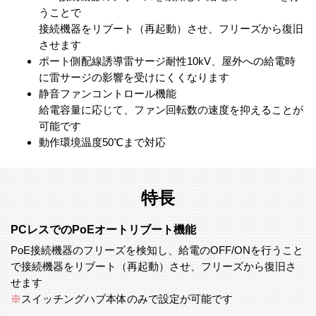
うことで
接続機器をリブート（再起動）させ、フリーズから復旧
させます
ポート側配線誘導雷サージ耐性10kV、屋外への給電時
に雷サージの影響を受けにくくなります
静音ファンコントロール機能
給電容量に応じて、ファン回転数の速度を抑えることが
可能です
動作環境温度50℃まで対応
特長
PCレスでのPoEオートリブート機能
PoE接続機器のフリーズを検知し、給電のOFF/ONを行うこと
で接続機器をリブート（再起動）させ、フリーズから復旧さ
せます
※
スイッチングハブ本体のみで設定が可能です