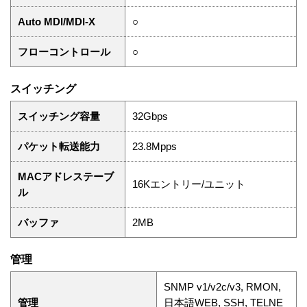
Auto MDI/MDI-X
○
フローコントロール
○
スイッチング
スイッチング容量
32Gbps
パケット転送能力
23.8Mpps
MACアドレステーブ
16Kエントリー/ユニット
ル
バッファ
2MB
管理
SNMP v1/v2c/v3, RMON,
管理
日本語WEB, SSH, TELNE