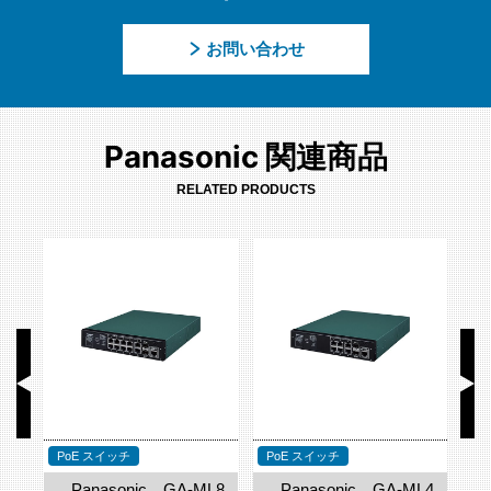
お問い合わせ
Panasonic 関連商品
RELATED PRODUCTS
PoE スイッチ
PoE スイッチ
P
L4
Panasonic GA-ML2
Panasonic GA-ML1