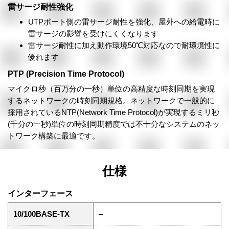
雷サージ耐性強化
UTPポート側の雷サージ耐性を強化、屋外への給電時に
雷サージの影響を受けにくくなります
雷サージ耐性に加え動作環境50℃対応なので耐環境性に
優れます
PTP (Precision Time Protocol)
マイクロ秒（百万分の一秒）単位の高精度な時刻同期を実現
するネットワークの時刻同期規格。ネットワークで一般的に
採用されているNTP(Network Time Protocol)が実現するミリ秒
(千分の一秒)単位の時刻同期精度では不十分なシステムのネッ
トワーク構築に最適です。
仕様
インターフェース
10/100BASE-TX
–