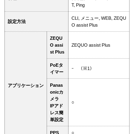
T, Ping
CLI, メニュー, WEB, ZEQU
設定方法
O assist Plus
ZEQU
O assi
ZEQUO assist Plus
st Plus
PoEタ
ｰ （※1）
イマー
Panas
アプリケーション
onicカ
メラ
○
IPアド
レス簡
単設定
PPS
○