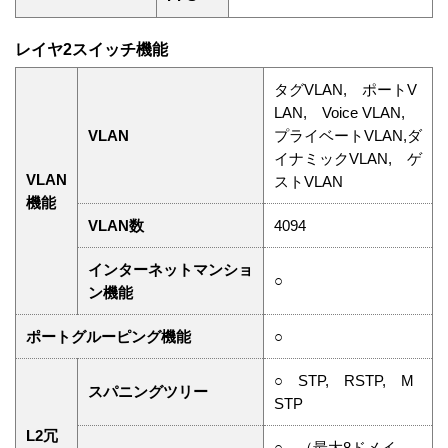
レイヤ2スイッチ機能
タグVLAN, ポートV
LAN, Voice VLAN,
VLAN
プライベートVLAN,ダ
イナミックVLAN, ゲ
VLAN
ストVLAN
機能
VLAN数
4094
インターネットマンショ
○
ン機能
ポートグルーピング機能
○
○ STP, RSTP, M
スパニングツリー
STP
L2冗
○ （最大8ドメイ