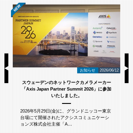
/23
お知らせ
2026/06/12
スウェーデンのネットワークカメラメーカー
「Axis Japan Partner Summit 2026」に参加
いたしました。
2026年5月29日(金)に、グランドニッコー東京
台場にて開催されたアクシスコミュニケーシ
ョンズ株式会社主催「A…