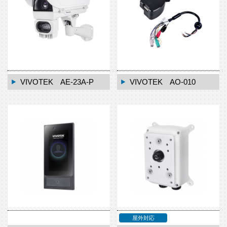
VIVOTEK AE-23A-P
VIVOTEK AO-010
屋外対応