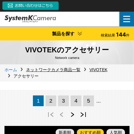
製品を探す
144
検索結果
件
VIVOTEKのアクセサリー
Network camera
ホーム
ネットワークカメラ商品一覧
VIVOTEK
アクセサリー
1
2
3
4
5
...
新着順
おすすめ順
人気順