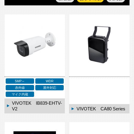
5MP～
WDR
赤外線
屋外対応
マイク内蔵
VIVOTEK IB839-EHTV-
V2
VIVOTEK CA80 Series