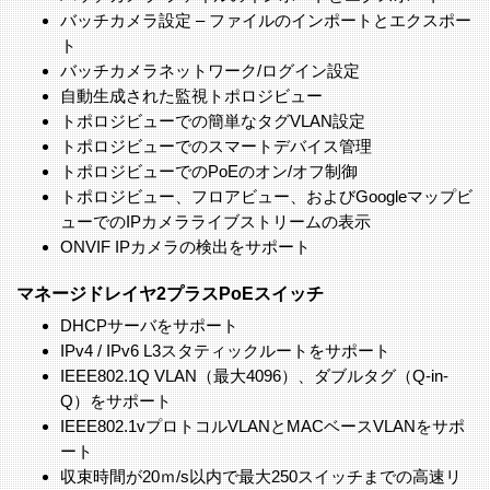
バッチカメラ設定 – ファイルのインポートとエクスポー
ト
バッチカメラネットワーク/ログイン設定
自動生成された監視トポロジビュー
トポロジビューでの簡単なタグVLAN設定
トポロジビューでのスマートデバイス管理
トポロジビューでのPoEのオン/オフ制御
トポロジビュー、フロアビュー、およびGoogleマップビ
ューでのIPカメラライブストリームの表示
ONVIF IPカメラの検出をサポート
マネージドレイヤ2プラスPoEスイッチ
DHCPサーバをサポート
IPv4 / IPv6 L3スタティックルートをサポート
IEEE802.1Q VLAN（最大4096）、ダブルタグ（Q-in-
Q）をサポート
IEEE802.1vプロトコルVLANとMACベースVLANをサポ
ート
収束時間が20ｍ/s以内で最大250スイッチまでの高速リ