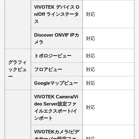
VIVOTEK デバイス O
n/Off ラインステータ
対応
ス
Discover ONVIF IPカ
対応
メラ
トポロジービュー
対応
グラフィ
ックビュ
フロアビュー
対応
ー
Googleマップビュー
対応
VIVOTEK Camera/Vi
deo Server設定ファ
対応
イルエクスポート/イ
ンポート
VIVOTEKカメラ/ビデ
オサーバー設定ファ
対応