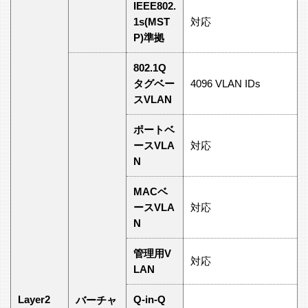
IEEE802.
1s(MST
対応
P)準拠
802.1Q
タグベー
4096 VLAN IDs
スVLAN
ポートベ
ースVLA
対応
N
MACベ
ースVLA
対応
N
管理用V
対応
LAN
Layer2
Q-in-Q
バーチャ