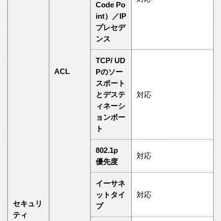
Code Po
int）／IP
プレセデ
ンス
TCP/ UD
ACL
Pのソー
スポート
とデステ
対応
ィネーシ
ョンポー
ト
802.1p
対応
優先度
イーサネ
ットタイ
対応
セキュリ
プ
ティ