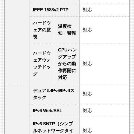
IEEE 1588v2 PTP
対応
ハードウ
温度検
ェアの監
対応
知・警報
視
CPUハン
ハードウ
グアップ
ェアウォ
からの動
対応
ッチドッ
作再開に
グ
対応
デュアルIPv6/IPv4ス
対応
タック
IPv6 Web/SSL
対応
IPv6 SNTP（シンプ
ルネットワークタイ
対応