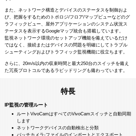
また、ネットワーク構造とデバイスのステータスを制御およ
び、把握をするためのトポロジ/フロア/マップビューなどのグ
ラフィックビュー、屋外アプリケーションのシステム状況ス
テータスを表示するGoogleマップ統合も搭載しています。
監視ネットワーク環境のセットアップ機能を備えているだけ
ではなく、接続またはデバイスの問題を明確にしてトラブル
シューティングおよびトラフィック監視機能に役立ちます。
さらに、20m/s以内の収束時間と最大250台のスイッチを備え
た冗長プロトコルであるラピッドリングも備わっています。
特長
IP監視の管理ルート
ルートVivoCamはすべてのVivoCamスイッチと自動同期
します
ネットワークデバイスの自動検出と分類
バッチカメラ-ファイルのインポートとエクスポート