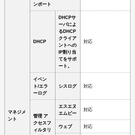
ンポート
DHCPサ
ーバによ
るDHCP
クライア
DHCP
対応
ントへの
IP割り当
てをサポ
ート。
イベン
ト/エラ
シスログ
対応
ーログ
エスエヌ
対応
マネジメ
エムピー
管理 ア
ント
クセスフ
ウェブ
対応
ィルタリ