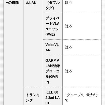
+の機能
（ダブル
対応
ルLAN
タグ）
プライベ
ートVLA
対応
Nエッジ
(PVE)
VoiceVL
対応
AN
GARP V
LAN登録
プロトコ
対応
ル(GVR
P)
IEEE 80
トランキ
1グループ4、最大6ま
2.3ad LA
ング
で
CP