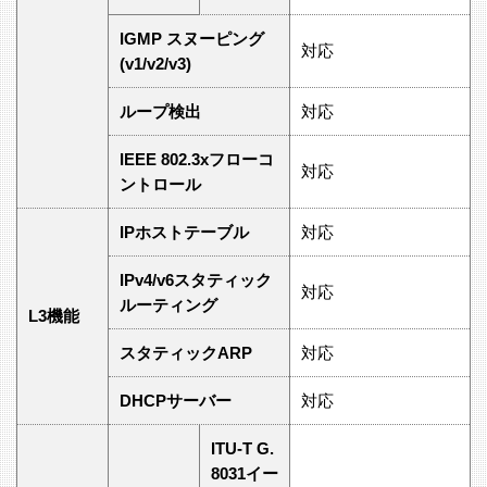
IGMP スヌーピング
対応
(v1/v2/v3)
ループ検出
対応
IEEE 802.3xフローコ
対応
ントロール
IPホストテーブル
対応
IPv4/v6スタティック
対応
ルーティング
L3機能
スタティックARP
対応
DHCPサーバー
対応
ITU-T G.
8031イー