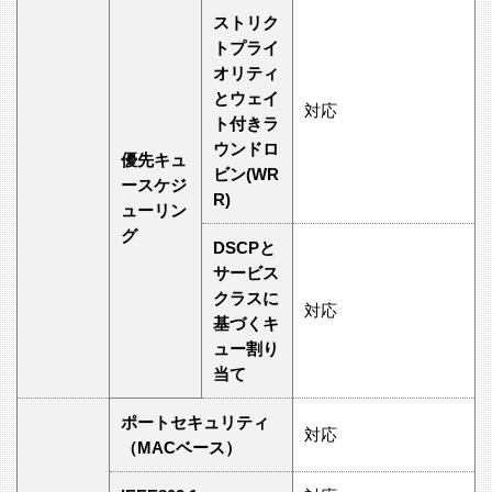
ストリク
トプライ
オリティ
とウェイ
対応
ト付きラ
ウンドロ
優先キュ
ビン(WR
ースケジ
R)
ューリン
グ
DSCPと
サービス
クラスに
対応
基づくキ
ュー割り
当て
ポートセキュリティ
対応
（MACベース）