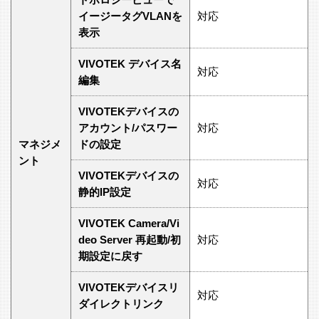
イージータグVLANを
対応
表示
VIVOTEK デバイス名
対応
編集
VIVOTEKデバイスの
アカウント/パスワー
対応
マネジメ
ドの設定
ント
VIVOTEKデバイスの
対応
静的IP設定
VIVOTEK Camera/Vi
deo Server 再起動/初
対応
期設定に戻す
VIVOTEKデバイスリ
対応
ダイレクトリンク