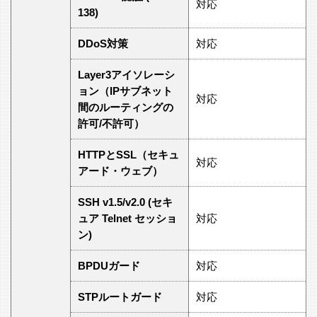
対応
138)
DDoS対策
対応
Layer3アイソレーシ
ョン（IPサブネット
対応
間のルーティングの
許可/不許可）
HTTPとSSL（セキュ
対応
アード・ウェブ）
SSH v1.5/v2.0 (セキ
ュア Telnet セッショ
対応
ン)
BPDUガード
対応
STPルートガード
対応