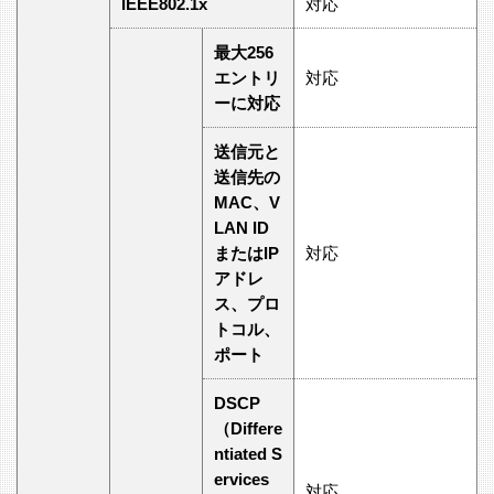
IEEE802.1x
対応
最大256
エントリ
対応
ーに対応
送信元と
送信先の
MAC、V
LAN ID
またはIP
対応
アドレ
ス、プロ
トコル、
ポート
DSCP
（Differe
ntiated S
ervices
対応