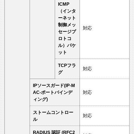
ICMP
（インタ
ーネット
制御メッ
対応
セージプ
ロトコ
ル）パケ
ット
TCPフラ
対応
グ
IPソースガード(IP-M
AC-ポートバインデ
対応
ィング)
ストームコントロー
対応
ル
RADIUS 認証 (RFC2