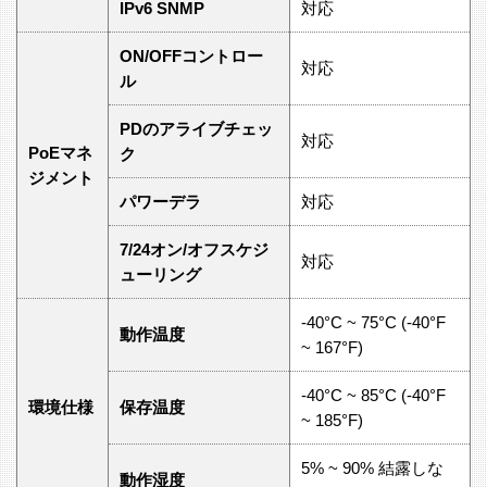
IPv6 SNMP
対応
ON/OFFコントロー
対応
ル
PDのアライブチェッ
対応
PoEマネ
ク
ジメント
パワーデラ
対応
7/24オン/オフスケジ
対応
ューリング
-40°C ~ 75°C (-40°F
動作温度
~ 167°F)
-40°C ~ 85°C (-40°F
環境仕様
保存温度
~ 185°F)
5% ~ 90% 結露しな
動作湿度