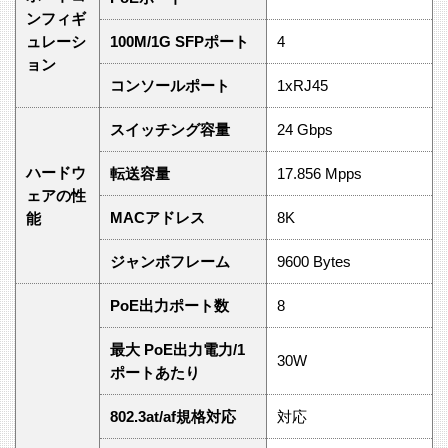
ンフィギ
ュレーシ
100M/1G SFPポート
4
ョン
コンソールポート
1xRJ45
スイッチング容量
24 Gbps
ハードウ
転送容量
17.856 Mpps
ェアの性
MACアドレス
8K
能
ジャンボフレーム
9600 Bytes
PoE出力ポート数
8
最大 PoE出力電力/1
30W
ポートあたり
802.3at/af規格対応
対応