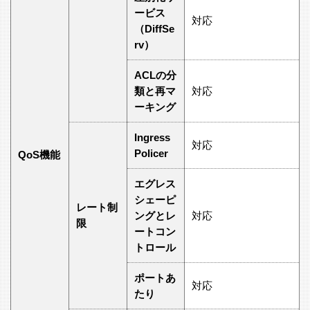
ービス
対応
（DiffSe
rv）
ACLの分
類と再マ
対応
ーキング
Ingress
対応
Policer
QoS機能
エグレス
シェーピ
レート制
ングとレ
対応
限
ートコン
トロール
ポートあ
対応
たり