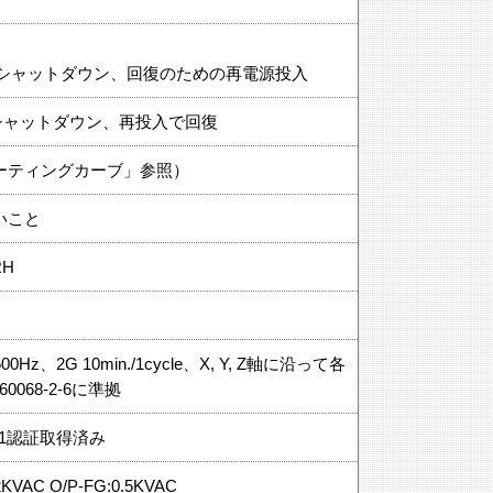
のシャットダウン、回復のための再電源投入
をシャットダウン、再投入で回復
ィレーティングカーブ」参照）
ないこと
RH
Hz、2G 10min./1cycle、X, Y, Z軸に沿って各
0068-2-6に準拠
50-1認証取得済み
:2KVAC O/P-FG:0.5KVAC