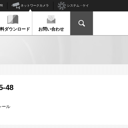
ネットワークカメラ
VR
システム・ケイ
資料ダウンロード
お問い合わせ
-48
 レール