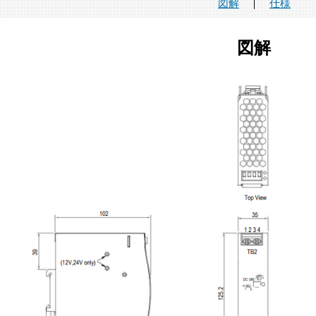
図解
仕様
図解