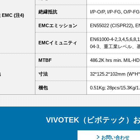
絶縁抵抗
I/P-O/P, I/P-FG, O/P-
EMC (注4)
EMCエミッション
EN55022 (CISPR22), E
EN61000-4-2,3,4,5,6,8,
EMCイミュニティ
04-3、重工業レベル、
MTBF
486.2K hrs min. MIL-H
他
寸法
32*125.2*102mm (W*H*
梱包
0.51Kg; 28pcs/15.3Kg/
VIVOTEK（ビボテック）
お問い合わせ