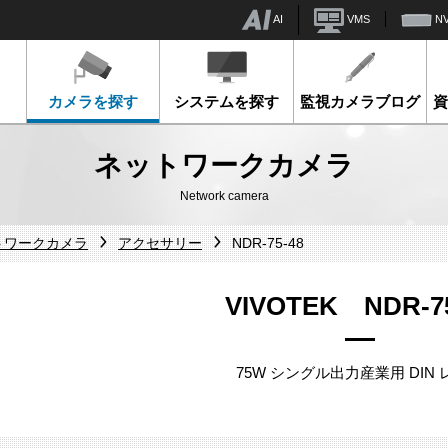
AI
VMS
N
カメラを探す
システムを探す
監視カメラブログ
ネットワークカメラ
Network camera
ットワークカメラ
アクセサリー
NDR-75-48
VIVOTEK NDR-75
75W シングル出力産業用 DIN