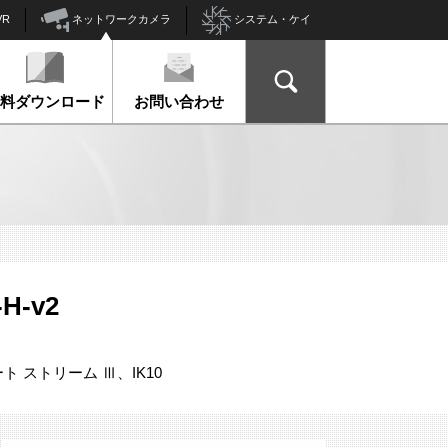
ネットワークカメラ
VR
システム・ケイ
資料ダウンロード
お問い合わせ
H-v2
ート ストリーム Ⅲ、IK10