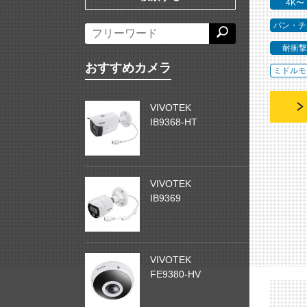
4K〜
パン・チ
耐衝撃
おすすめカメラ
ミドルモ
VIVOTEK
IB9368-HT
VIVOTEK
IB9369
VIVOTEK
FE9380-HV