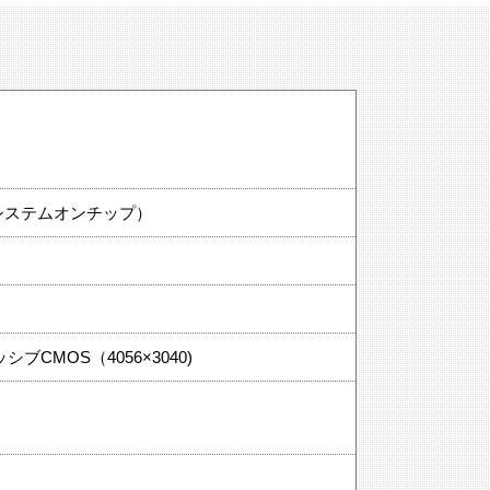
システムオンチップ）
シブCMOS（4056×3040)