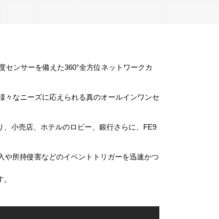
解像度センサーを備えた360°全方位ネットワークカ
監視の様々なニーズに応えられる真のオールインワンセ
り、小売店、ホテルのロビー、銀行さらに、FE9
は侵入や所持侵害などのイベントトリガーを迅速かつ
す。