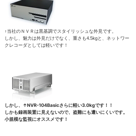
↑当社のＮＶＲは黒基調でスタイリッシュな外見です。
しかし、魅力は外見だけでなく、重さも4.5kgと、ネットワー
クレコーダとしては軽いです！
しかし、↑NVR-104Basicさらに軽い3.0kgです！！
しかも録画装置に見えないので、盗難にも遭いにくいです。
小規模な監視にオススメです！