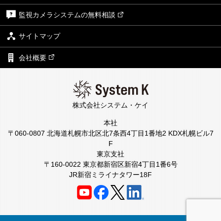
監視カメラシステムの無料相談
サイトマップ
会社概要
株式会社システム・ケイ
本社
〒060-0807 北海道札幌市北区北7条西4丁目1番地2 KDX札幌ビル7
F
東京支社
〒160-0022 東京都新宿区新宿4丁目1番6号
JR新宿ミライナタワー18F