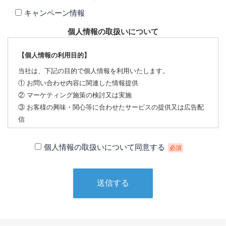
キャンペーン情報
個人情報の取扱いについて
【個人情報の利用目的】
当社は、下記の目的で個人情報を利用いたします。
① お問い合わせ内容に関連した情報提供
② マーケティング施策の検討又は実施
③ お客様の興味・関心等に合わせたサービスの提供又は広告配
信
【個人情報の第三者への提供について】
個人情報の取扱いについて同意する
必須
当社は、下記の場合を除いて個人情報を第三者に提供すること
はありません。
① 本人の同意がある場合
② 法令に基づく場合
③ 個人情報の保護に関する法律及びJISQ：15001によって認め
られている場合