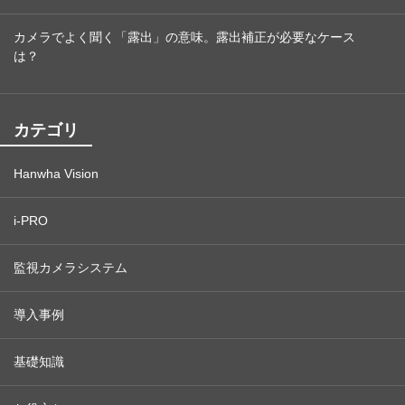
カメラでよく聞く「露出」の意味。露出補正が必要なケース
は？
カテゴリ
Hanwha Vision
i-PRO
監視カメラシステム
導入事例
基礎知識