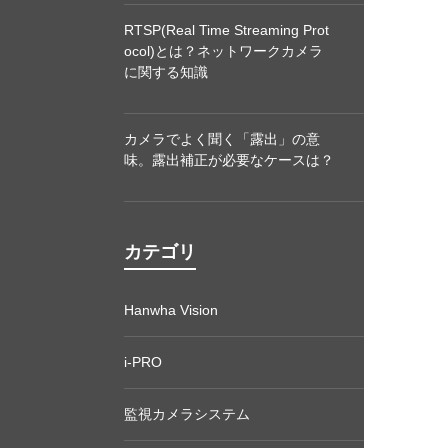
RTSP(Real Time Streaming Prot
ocol)とは？ネットワークカメラ
に関する知識
カメラでよく聞く「露出」の意
味。露出補正が必要なケースは？
カテゴリ
Hanwha Vision
i-PRO
監視カメラシステム