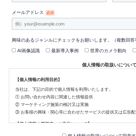
メールアドレス
必須
興味のあるジャンルにチェックをお願いします。（複数回答
AI画像認識
最新導入事例
世界のカメラ動向
個人情報の取扱いについ
【個人情報の利用目的】
当社は、下記の目的で個人情報を利用いたします。
① お問い合わせ内容に関連した情報提供
② マーケティング施策の検討又は実施
③ お客様の興味・関心等に合わせたサービスの提供又は広告配
【個人情報の第三者への提供について】
当社は、下記の場合を除いて個人情報を第三者に提供すること
個人情報の取扱いについて同意す