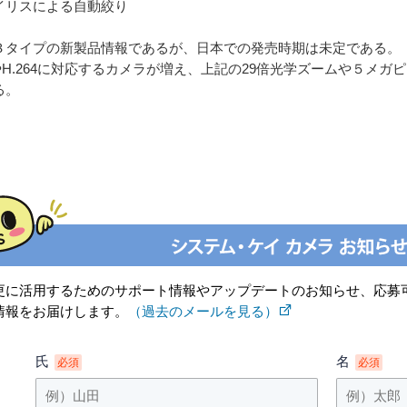
イリスによる自動絞り
３タイプの新製品情報であるが、日本での発売時期は未定である。
VやH.264に対応するカメラが増え、上記の29倍光学ズームや５メ
る。
更に活用するためのサポート情報やアップデートのお知らせ、応募
情報をお届けします。
（過去のメールを見る）
氏
名
必須
必須