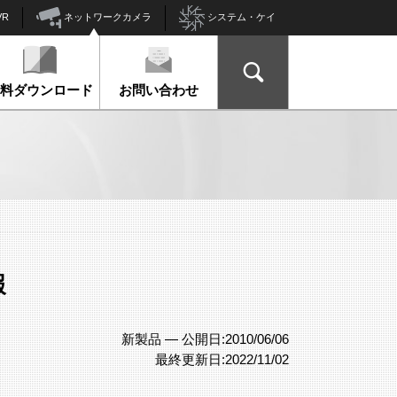
ネットワークカメラ
VR
システム・ケイ
資料ダウンロード
お問い合わせ
報
新製品 —
公開日:2010/06/06
最終更新日:2022/11/02