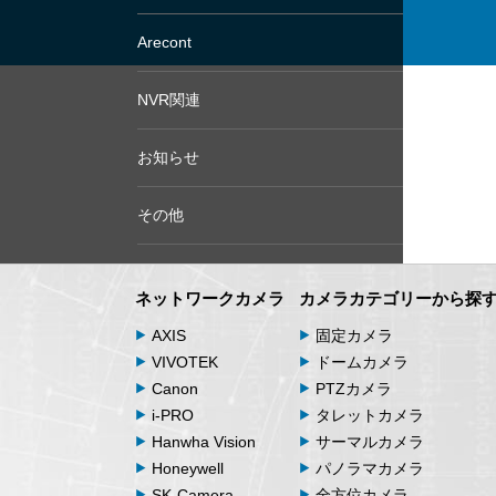
Arecont
NVR関連
お知らせ
その他
ネットワークカメラ
カメラカテゴリーから探
AXIS
固定カメラ
VIVOTEK
ドームカメラ
Canon
PTZカメラ
i-PRO
タレットカメラ
Hanwha Vision
サーマルカメラ
Honeywell
パノラマカメラ
SK-Camera
全方位カメラ