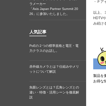
・Ｐア
ラメーカー
「Axis Japan Partner Summit 20
以上、
26」に参加いたしました。
HDT
み続け
人気記事
PoEの２つの標準規格と電圧・電
力クラスのお話し。
赤外線カメラとは？仕組みやメリ
ットについて解説
製品を
お得な
魚眼レンズとは？広角レンズとの
違い・特徴・活用シーンを徹底解
説