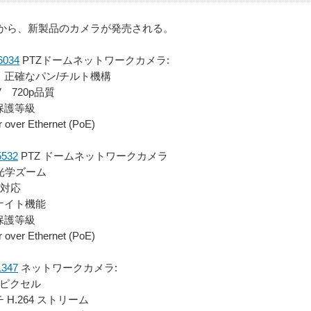
S社から、新製品のカメラが発売される。
6034
PTZドームネットワークカメラ:
、正確なパン/チルト機構
V 720p品質
2保護等級
over Ethernet (PoE)
5532
PTZ ドームネットワークカメラ
光学ズーム
4対応
ナイト機能
1保護等級
over Ethernet (PoE)
1347
ネットワークカメラ:
ガピクセル
 H.264 ストリーム