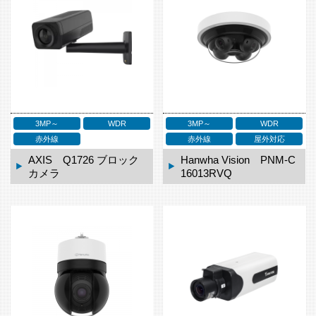
3MP～
WDR
3MP～
WDR
赤外線
赤外線
屋外対応
AXIS Q1726 ブロック
Hanwha Vision PNM-C
カメラ
16013RVQ