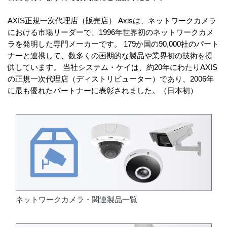
AXIS正規一次代理店（販売店） Axisは、ネットワークカメラ
における市場リーダーで、1996年世界初のネットワークカメ
ラを発明した専門メーカーです。 179か国の90,000社のパート
ナーと連携して、数多くの画期的な製品や業界初の技術を提
供しています。 当社システム・ケイは、約20年にわたりAXIS
の正規一次代理店（ディストリビューター）であり、2006年
に最も優れたパートナーに表彰されました。（日本初）
ネットワークカメラ・関連製品一覧