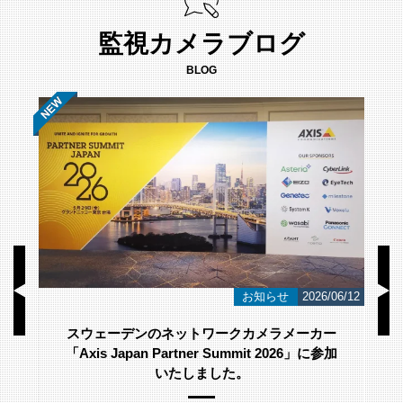
監視カメラブログ
BLOG
/23
お知らせ
2026/06/12
スウェーデンのネットワークカメラメーカー
「Axis Japan Partner Summit 2026」に参加
いたしました。