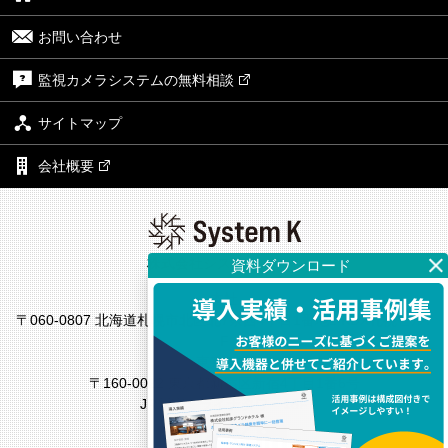
お問い合わせ
監視カメラシステムの無料相談
サイトマップ
会社概要
株式会社システム・ケイ
本社
〒060-0807 北海道札幌市北区北7条西4丁目1番地2 KDX札幌ビル7
F
東京支社
〒160-0022 東京都新宿区新宿4丁目1番6号
JR新宿ミライナタワー18F