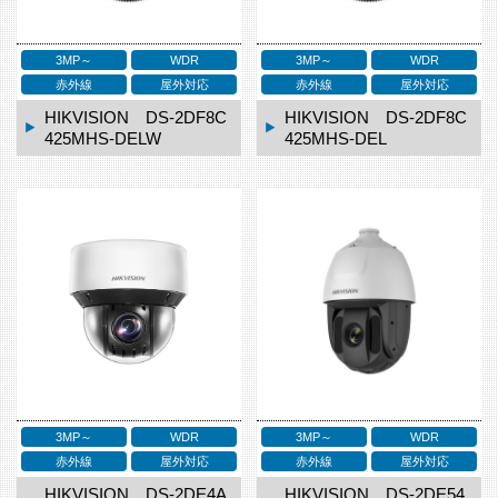
3MP～
WDR
3MP～
WDR
赤外線
屋外対応
赤外線
屋外対応
HIKVISION DS-2DF8C
HIKVISION DS-2DF8C
425MHS-DELW
425MHS-DEL
3MP～
WDR
3MP～
WDR
赤外線
屋外対応
赤外線
屋外対応
HIKVISION DS-2DE4A
HIKVISION DS-2DE54