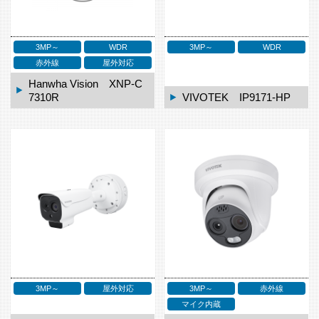
3MP～
WDR
3MP～
WDR
赤外線
屋外対応
Hanwha Vision XNP-C
7310R
VIVOTEK IP9171-HP
3MP～
屋外対応
3MP～
赤外線
マイク内蔵