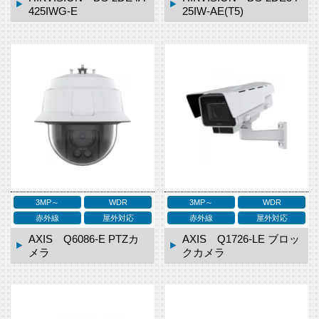
425IWG-E
25IW-AE(T5)
3MP～
WDR
3MP～
WDR
赤外線
屋外対応
赤外線
屋外対応
AXIS Q6086-E PTZカ
AXIS Q1726-LE ブロッ
メラ
クカメラ