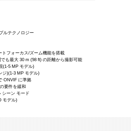
ンプルテクノロジー
 レンズ、リモートフォーカス/ズーム機能を搭載
も最大 30 m (98 ft) の距離から撮影可能
(1-5 MP モデル)
(1-3 MP モデル)
0 で ONVIF に準拠
ージの要件を緩和
シーン モード
HD モデル)