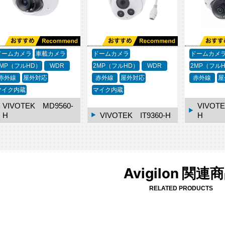
ドームカメラ
車載カメラ
ドームカメラ
ドームカメ
2MP（フルHD）
WDR
2MP（フルHD）
WDR
2MP（フル
赤外線
屋外対応
赤外線
屋外対応
赤外線
屋
マイク内蔵
マイク内蔵
VIVOTEK MD9560-
VIVOTE
H
VIVOTEK IT9360-H
H
Avigilon 関連
RELATED PRODUCTS