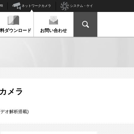
ネットワークカメラ
VR
システム・ケイ
資料ダウンロード
お問い合わせ
e カメラ
ビデオ解析搭載)