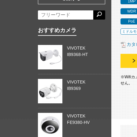
1MP
WDR
PoE
おすすめカメラ
ミドルモ
カタ
VIVOTEK
IB9368-HT
※Wif
VIVOTEK
せん。
IB9369
VIVOTEK
FE9380-HV