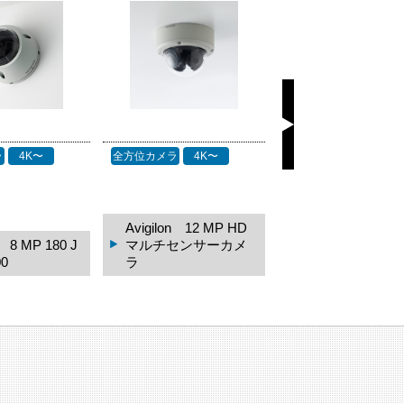
ラ
4K〜
全方位カメラ
4K〜
全方位カメラ
4K〜
Avigilon 12 MP HD
Avigilon 9 MP 
n 8 MP 180 J
マルチセンサーカメ
マルチセンサー
0
ラ
ラ