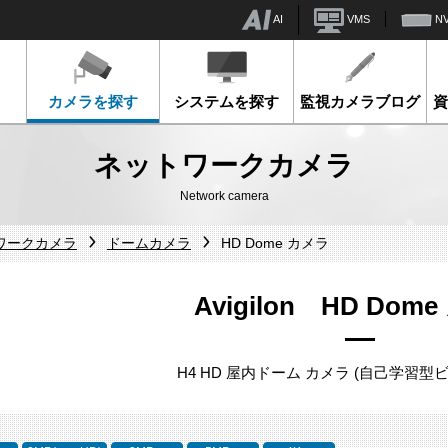
AI
VMS
N
カメラを探す
システムを探す
監視カメラブログ
ネットワークカメラ
Network camera
ットワークカメラ
ドームカメラ
HD Dome カメラ
Avigilon HD Dom
H4 HD 屋内ドーム カメラ (自己学習型