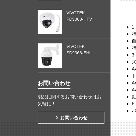
VIVOTEK
FD9368-HTV
1
VIVOTEK
特
SD9368-EHL
3
ズ
A
ト
お問い合わせ
A
A
製品に関するお問い合わせはお
気軽に！
F
お問い合わせ