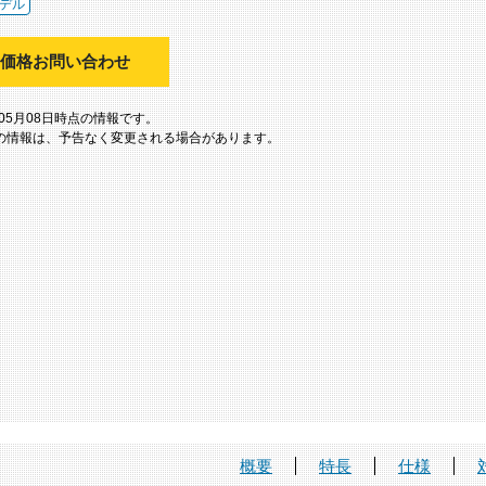
デル
価格お問い合わせ
年05月08日時点の情報です。
の情報は、予告なく変更される場合があります。
概要
特長
仕様