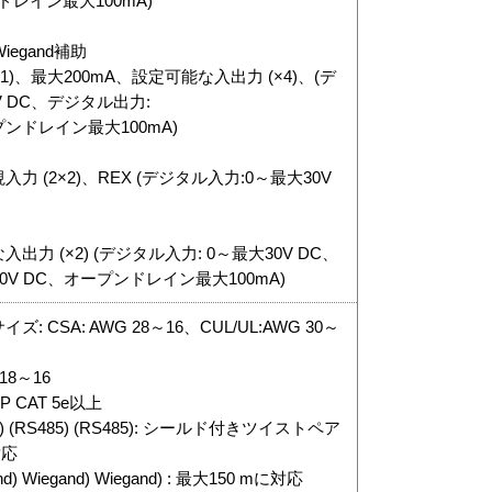
ドレイン最大100mA)
iegand補助
(×1)、最大200mA、設定可能な入出力 (×4)、(デ
V DC、デジタル出力:
プンドレイン最大100mA)
 (2×2)、REX (デジタル入力:0～最大30V
力 (×2) (デジタル入力: 0～最大30V DC、
0V DC、オープンドレイン最大100mA)
CSA: AWG 28～16、CUL/UL:AWG 30～
18～16
 CAT 5e以上
 (RS485) (RS485): シールド付きツイストペア
対応
 Wiegand) Wiegand) : 最大150 mに対応