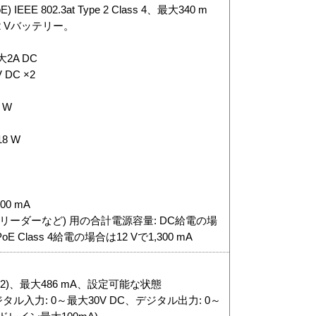
PoE) IEEE 802.3at Type 2 Class 4、最大340 m
 Vバッテリー。
大2A DC
 DC ×2
 W
18 W
00 mA
リーダーなど) 用の合計電源容量: DC給電の場
PoE Class 4給電の場合は12 Vで1,300 mA
 (×2)、最大486 mA、設定可能な状態
ジタル入力: 0～最大30V DC、デジタル出力: 0～