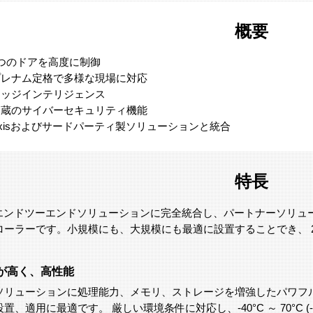
概要
2つのドアを高度に制御
プレナム定格で多様な現場に対応
エッジインテリジェンス
内蔵のサイバーセキュリティ機能
xisおよびサードパーティ製ソリューションと統合
特長
sのエンドツーエンドソリューションに完全統合し、パートナーソリ
ローラーです。小規模にも、大規模にも最適に設置することでき、 
。
が高く、高性能
ソリューションに処理能力、メモリ、ストレージを増強したパワフ
置、適用に最適です。 厳しい環境条件に対応し、-40°C ～ 70°C (-40 