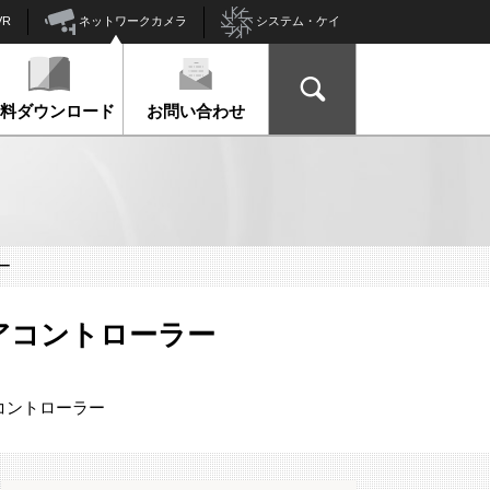
ネットワークカメラ
VR
システム・ケイ
資料ダウンロード
お問い合わせ
ー
ドアコントローラー
コントローラー