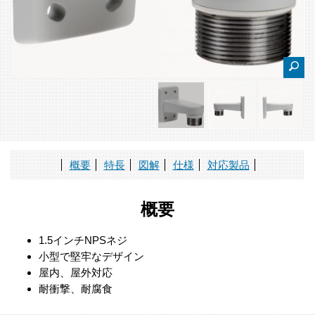
概要
特長
図解
仕様
対応製品
概要
1.5インチNPSネジ
小型で堅牢なデザイン
屋内、屋外対応
耐衝撃、耐腐食