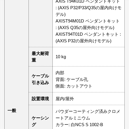
AXIS T94K01D ペンダントキット
: (AXIS P32/P33/Q35の屋内向けモ
デル)
AXIST94M01D ペンダントキット
: (AXIS Q35の屋外向けモデル)
AXIST94T01D ペンダントキット :
(AXIS P32の屋外向けモデル)
最大耐荷
10 kg
重
内部
ケーブル
背面: ケーブル孔
引き込み
側面: カットアウト
設置環境
屋内/屋外
一般
パウダーコーティング済みクロメ
ケーシン
ートアルミニウム
グ
カラー: 白NCS S 1002‑B