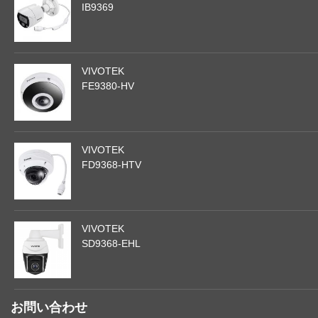
IB9369
VIVOTEK
FE9380-HV
VIVOTEK
FD9368-HTV
VIVOTEK
SD9368-EHL
お問い合わせ