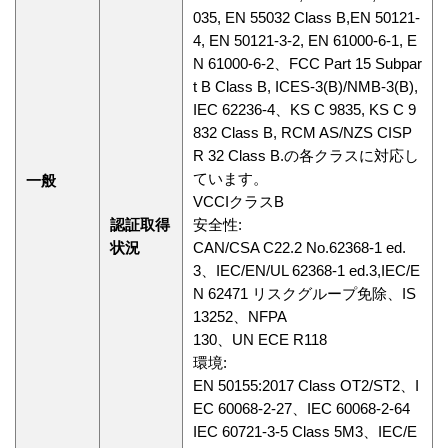
035, EN 55032 Class B,EN 50121-
4, EN 50121-3-2, EN 61000-6-1, E
N 61000-6-2、FCC Part 15 Subpar
t B Class B, ICES-3(B)/NMB-3(B),
IEC 62236-4、KS C 9835, KS C 9
832 Class B, RCM AS/NZS CISP
R 32 Class B.の各クラスに対応し
ています。
一般
VCCIクラスB
認証取得
安全性:
状況
CAN/CSA C22.2 No.62368-1 ed.
3、IEC/EN/UL 62368-1 ed.3,IEC/E
N 62471 リスクグループ免除、IS
13252、NFPA
130、UN ECE R118
環境:
EN 50155:2017 Class OT2/ST2、I
EC 60068-2-27、IEC 60068-2-64
IEC 60721-3-5 Class 5M3、IEC/E