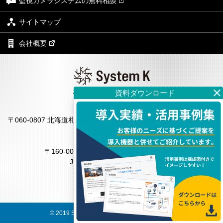
監視カメラシステムの無料相談
サイトマップ
会社概要
株式会社システム・ケイ
本社
〒060-0807 北海道札幌市北区北7条西4丁目1番地2 KDX札幌ビル7
F
東京支社
〒160-0022 東京都新宿区新宿4丁目1番6号
JR新宿ミライナタワー18F
© 2019 System K Corp. All Rights Reserved.