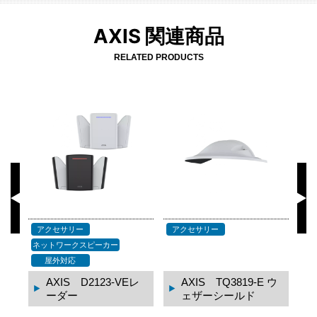
AXIS 関連商品
RELATED PRODUCTS
応
アクセサリー
アクセサリー
ア
ネットワークスピーカー
屋外対応
レ
AXIS D2123-VEレ
AXIS TQ3819-E ウ
ーダー
ェザーシールド