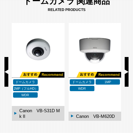
ドームカメラ 関連商品
RELATED PRODUCTS
ドームカメラ
ドームカメラ
1MP
ド
2MP（フルHD）
WDR
WDR
0-
Canon VB-S31D M
k II
Canon VB-M620D