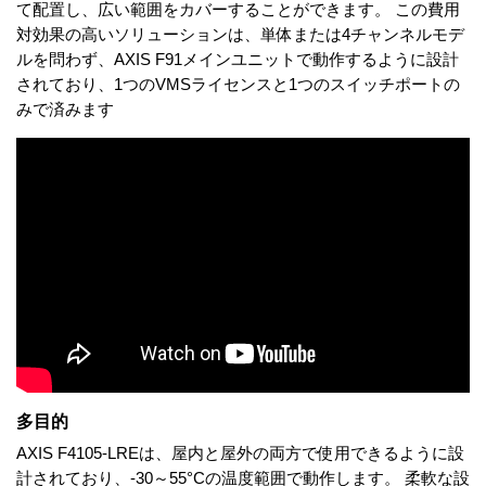
て配置し、広い範囲をカバーすることができます。 この費用
対効果の高いソリューションは、単体または4チャンネルモデ
ルを問わず、AXIS F91メインユニットで動作するように設計
されており、1つのVMSライセンスと1つのスイッチポートの
みで済みます
多目的
AXIS F4105-LREは、屋内と屋外の両方で使用できるように設
計されており、-30～55°Cの温度範囲で動作します。 柔軟な設