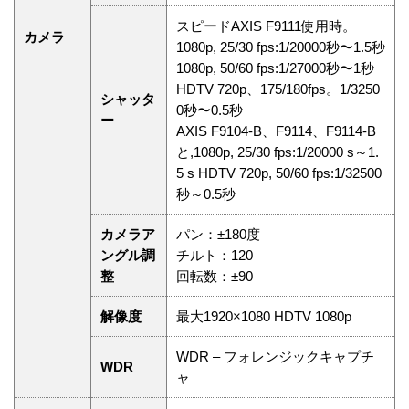
スピードAXIS F9111使用時。
カメラ
1080p, 25/30 fps:1/20000秒〜1.5秒
1080p, 50/60 fps:1/27000秒〜1秒
HDTV 720p、175/180fps。1/3250
シャッタ
0秒〜0.5秒
ー
AXIS F9104-B、F9114、F9114-B
と,1080p, 25/30 fps:1/20000 s～1.
5 s HDTV 720p, 50/60 fps:1/32500
秒～0.5秒
カメラア
パン：±180度
ングル調
チルト：120
整
回転数：±90
解像度
最大1920×1080 HDTV 1080p
WDR – フォレンジックキャプチ
WDR
ャ