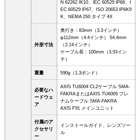
N 62262 IK10、IEC 60529 IP66、I
EC 60529 IP67、ISO 20653 IP6K9
K、NEMA 250 タイプ 4X
奥行き：83mm（3.3インチ）
φ112mm（4.4インチ） 54.4mm
外形寸法
（2.14インチ）
ケーブル長：100mm（3.93イン
チ）
重量
590g（1.3ポンド）
AXIS TU6004 CL2ケーブル SMA-
必要なハ
FAKRAまたはAXIS TU6005 プレ
ードウェ
ナムケーブル SMA-FAKRA
ア
AXIS F91 メインユニット
付属のア
インストールガイド、レンズツー
クセサリ
ル
ー