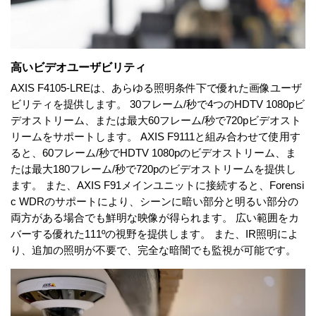
高いビデオユーザビリティ
AXIS F4105-LREは、あらゆる照明条件下で優れた画像ユーザ
ビリティを提供します。 30フレーム/秒で4つのHDTV 1080pビ
デオストリーム、または最大60フレーム/秒で720pビデオスト
リームをサポートします。 AXIS F9111と組み合わせて使用す
ると、60フレーム/秒でHDTV 1080pのビデオストリーム、ま
たは最大180フレーム/秒で720pのビデオストリームを提供し
ます。 また、AXIS F91メインユニットに接続すると、Forensi
c WDRのサポートにより、シーンに暗い部分と明るい部分の
両方がある場合でも鮮明な映像が得られます。 広い範囲をカ
バーする優れた111ºの視野を提供します。 また、IR照明によ
り、追加の照明が不要で、完全な暗闇でも監視が可能です。