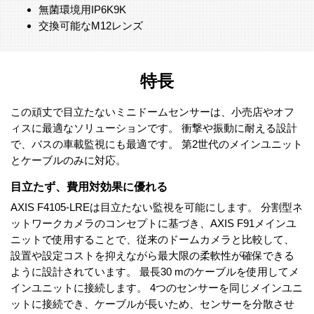
無菌環境用IP6K9K
交換可能なM12レンズ
特長
この頑丈で目立たないミニドームセンサーは、小売店やオフ
ィスに最適なソリューションです。 衝撃や振動に耐える設計
で、バスの車載監視にも最適です。 第2世代のメインユニット
とケーブルのみに対応。
目立たず、費用対効果に優れる
AXIS F4105-LREは目立たない監視を可能にします。 分割型ネ
ットワークカメラのコンセプトに基づき、AXIS F91メインユ
ニットで使用することで、従来のドームカメラと比較して、
設置や設定コストを抑えながら最大限の柔軟性が確保できる
ように設計されています。 最長30 mのケーブルを使用してメ
インユニットに接続します。 4つのセンサーを同じメインユニ
ットに接続でき、ケーブルが長いため、センサーを分散させ