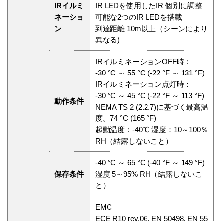
IRイルミ
IR LEDを使用したIR 個別に調整
ネーショ
可能な2つのIR LEDを搭載
ン
到達距離 10m以上（シーンにより
異なる)
IRイルミネーションOFF時：
-30 °C ～ 55 °C (-22 °F ～ 131 °F)
IRイルミネーション点灯時：
-30 °C ～ 45 °C (-22 °F ～ 113 °F)
動作条件
NEMA TS 2 (2.2.7)に基づく最高温
度。74 °C (165 °F)
起動温度：-40℃ 湿度：10～100％
RH（結露しないこと）
-40 °C ～ 65 °C (-40 °F ～ 149 °F)
保存条件
湿度 5～95% RH（結露しないこ
と）
EMC
ECE R10 rev.06, EN 50498, EN 55