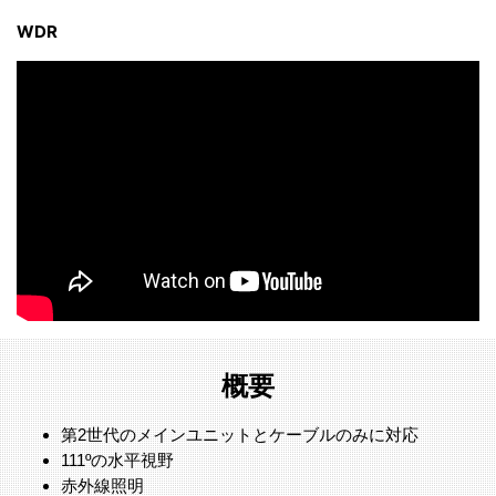
WDR
概要
第2世代のメインユニットとケーブルのみに対応
111ºの水平視野
赤外線照明