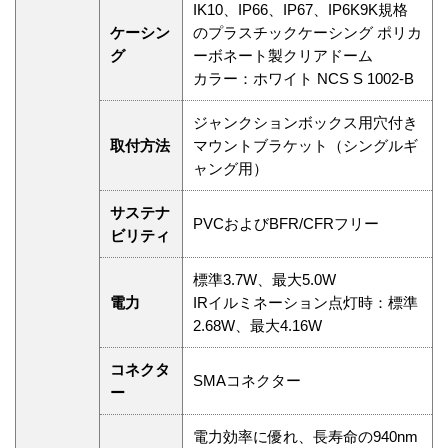
IK10、IP66、IP67、IP6K9K規格
ケーシン
のプラスチックケーシング ポリカ
グ
ーボネート製クリアドーム
カラー：ホワイト NCS S 1002-B
ジャンクションボックス用穴付き
取付方法
マウントブラケット（シングルギ
ャング用）
サステナ
PVCおよびBFR/CFRフリー
ビリティ
標準3.7W、最大5.0W
電力
IRイルミネーション点灯時：標準
2.68W、最大4.16W
コネクタ
SMAコネクター
ー
電力効率に優れ、長寿命の940nm