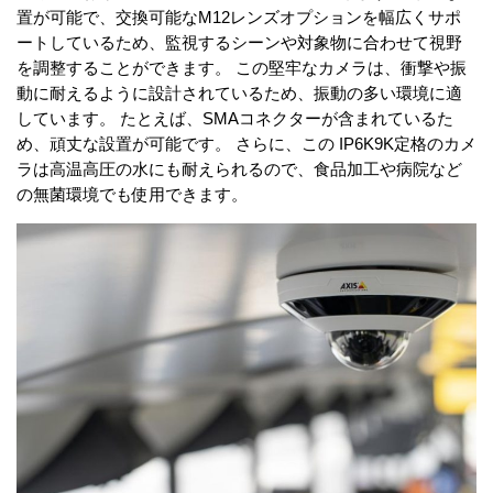
置が可能で、交換可能なM12レンズオプションを幅広くサポ
ートしているため、監視するシーンや対象物に合わせて視野
を調整することができます。 この堅牢なカメラは、衝撃や振
動に耐えるように設計されているため、振動の多い環境に適
しています。 たとえば、SMAコネクターが含まれているた
め、頑丈な設置が可能です。 さらに、この IP6K9K定格のカメ
ラは高温高圧の水にも耐えられるので、食品加工や病院など
の無菌環境でも使用できます。