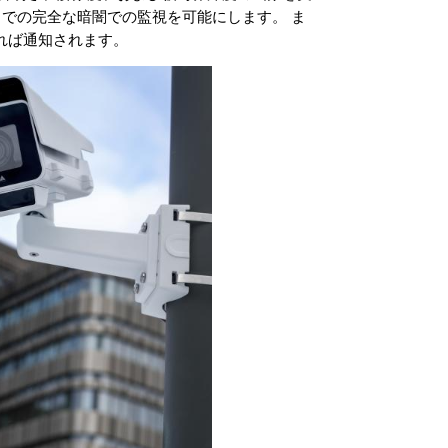
 mまでの完全な暗闇での監視を可能にします。 ま
れば通知されます。