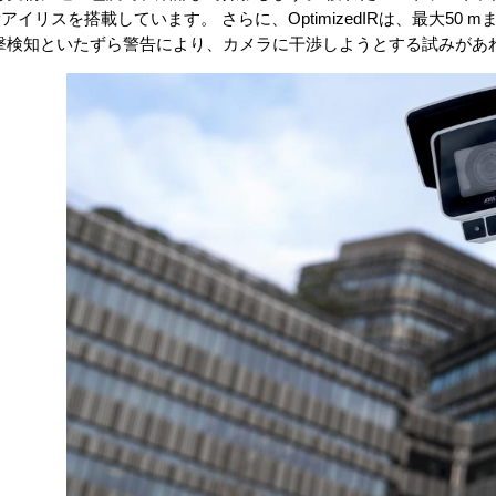
アイリスを搭載しています。 さらに、OptimizedIRは、最大50
撃検知といたずら警告により、カメラに干渉しようとする試みがあ