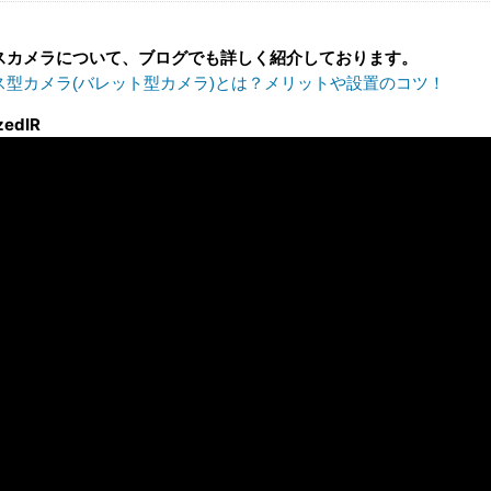
スカメラについて、ブログでも詳しく紹介しております。
ス型カメラ(バレット型カメラ)とは？メリットや設置のコツ！
zedIR