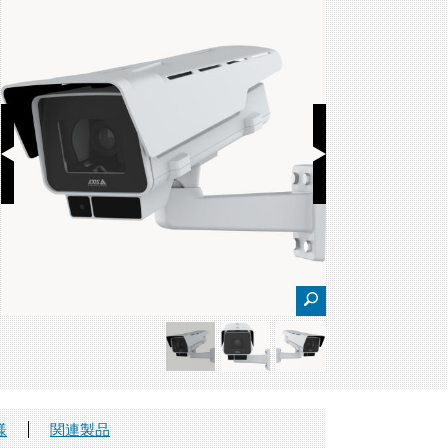
様
関連製品