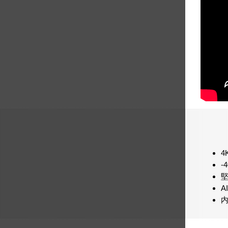
4
-
A
内