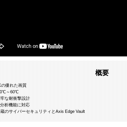
概要
Kの優れた画質
40℃～60℃
堅牢な耐衝撃設計
I分析機能に対応
蔵のサイバーセキュリティとAxis Edge Vault