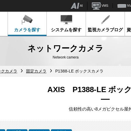
AI
VMS
N
カメラを探す
システムを探す
監視カメラブログ
ネットワークカメラ
Network camera
ークカメラ
固定カメラ
P1388-LE ボックスカメラ
AXIS P1388-LE ボ
信頼性の高い8メガピクセル屋