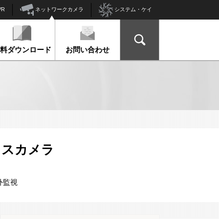
ネットワークカメラ
VR
システム・ケイ
資料ダウンロード
お問い合わせ
ックスカメラ
外監視