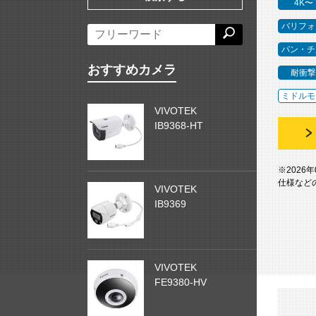
4K〜
バリフォ
パン・チ
おすすめカメラ
耐衝撃
ミドルモ
VIVOTEK
IB9368-HT
※2026
仕様など
VIVOTEK
IB9369
VIVOTEK
FE9380-HV