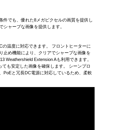
条件でも、優れた8メガピクセルの画質を提供し
アでシャープな画像を提供します。
C～60°Cの温度に対応できます。 フロントヒーターに
曇り止め機能により、クリアでシャープな画像を
hershield Extension Aも利用できます。
っても安定した画像を確保します。 シーンプロ
、PoEと冗長DC電源に対応しているため、柔軟