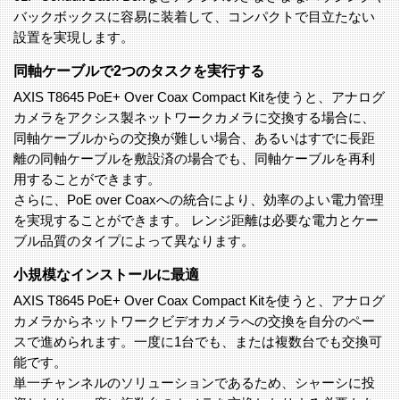
バックボックスに容易に装着して、コンパクトで目立たない
設置を実現します。
同軸ケーブルで2つのタスクを実行する
AXIS T8645 PoE+ Over Coax Compact Kitを使うと、アナログ
カメラをアクシス製ネットワークカメラに交換する場合に、
同軸ケーブルからの交換が難しい場合、あるいはすでに長距
離の同軸ケーブルを敷設済の場合でも、同軸ケーブルを再利
用することができます。
さらに、PoE over Coaxへの統合により、効率のよい電力管理
を実現することができます。 レンジ距離は必要な電力とケー
ブル品質のタイプによって異なります。
小規模なインストールに最適
AXIS T8645 PoE+ Over Coax Compact Kitを使うと、アナログ
カメラからネットワークビデオカメラへの交換を自分のペー
スで進められます。一度に1台でも、または複数台でも交換可
能です。
単一チャンネルのソリューションであるため、シャーシに投