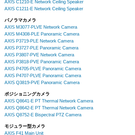
AXIS C1210-E Network Ceiling Speaker
AXIS C1211-E Network Ceiling Speaker
パノラマカメラ
AXIS M3077-PLVE Network Camera
AXIS M4308-PLE Panoramic Camera
AXIS P3719-PLE Network Camera
AXIS P3727-PLE Panoramic Camera
AXIS P3807-PVE Network Camera
AXIS P3818-PVE Panoramic Camera
AXIS P4705-PLVE Panoramic Camera
AXIS P4707-PLVE Panoramic Camera
AXIS Q3819-PVE Panoramic Camera
ポジショニングカメラ
AXIS Q8641-E PT Thermal Network Camera
AXIS Q8642-E PT Thermal Network Camera
AXIS Q8752-E Bispectral PTZ Camera
モジュラー型カメラ
AXIS F41 Main Unit