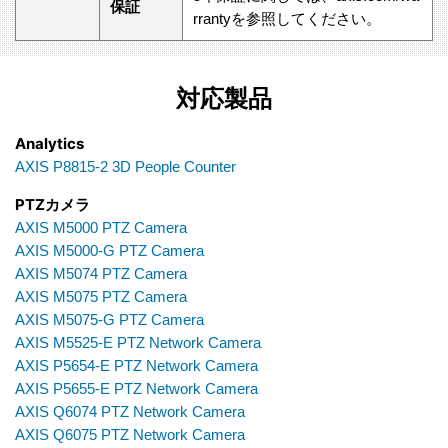
保証
rrantyを参照してください。
対応製品
Analytics
AXIS P8815-2 3D People Counter
PTZカメラ
AXIS M5000 PTZ Camera
AXIS M5000-G PTZ Camera
AXIS M5074 PTZ Camera
AXIS M5075 PTZ Camera
AXIS M5075-G PTZ Camera
AXIS M5525-E PTZ Network Camera
AXIS P5654-E PTZ Network Camera
AXIS P5655-E PTZ Network Camera
AXIS Q6074 PTZ Network Camera
AXIS Q6075 PTZ Network Camera