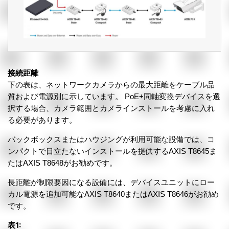
接続距離
下の表は、ネットワークカメラからの最大距離をケーブル品
質および電源別に示しています。 PoE+同軸変換デバイスを選
択する場合、カメラ範囲とカメラインストールを考慮に入れ
る必要があります。
バックボックスまたはハウジングが利用可能な設備では、コ
ンパクトで目立たないインストールを提供するAXIS T8645ま
たはAXIS T8648がお勧めです。
長距離が制限要因になる設備には、デバイスユニットにロー
カル電源を追加可能なAXIS T8640またはAXIS T8646がお勧め
です。
表1: