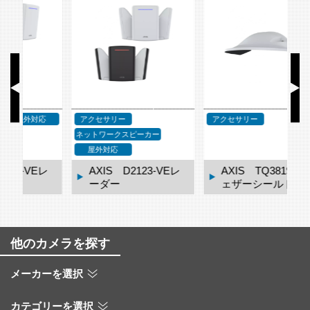
応
アクセサリー
アクセサリー
ア
ネットワークスピーカー
屋外対応
レ
AXIS D2123-VEレ
AXIS TQ3819-E ウ
ーダー
ェザーシールド
他のカメラを探す
メーカーを選択
カテゴリーを選択