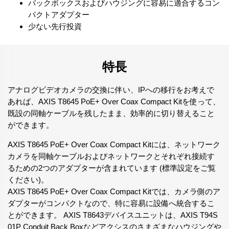
バックボックスおよびハウジングに容易に適合するコン
パクトアダプター
少ない先行投資
特長
アナログビデオカメラの交換に伴い、IPへの移行をお考えで
あれば、AXIS T8645 PoE+ Over Coax Compact Kitを使って、
既設の同軸ケーブルを残したまま、効率的に切り替えること
ができます。
AXIS T8645 PoE+ Over Coax Compact Kitには、ネットワーク
カメラを同軸ケーブルおよびネットワークとそれぞれ接続す
るための2つのアダプターが含まれています (標準設定をご覧
ください)。
AXIS T8645 PoE+ Over Coax Compact Kitでは、カメラ側のア
ダプターがコンパクトなので、特に容易に設備へ統合するこ
とができます。 AXIS T8643デバイスユニットは、AXIS T94S
01P Conduit Back Boxなどアクシスのさまざまなハウジングや