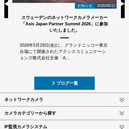
/23
お知らせ
2026/06/12
スウェーデンのネットワークカメラメーカー
「Axis Japan Partner Summit 2026」に参加
いたしました。
2026年5月29日(金)に、グランドニッコー東京
台場にて開催されたアクシスコミュニケーシ
ョンズ株式会社主催「A…
ブログ一覧
ネットワークカメラ
カメラカテゴリーから探す
IP監視カメラシステム