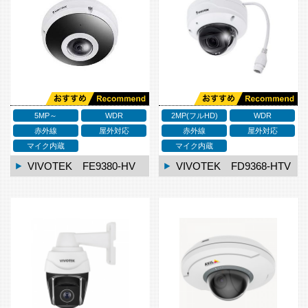
5MP～
WDR
2MP(フルHD)
WDR
赤外線
屋外対応
赤外線
屋外対応
マイク内蔵
マイク内蔵
VIVOTEK FE9380-HV
VIVOTEK FD9368-HTV