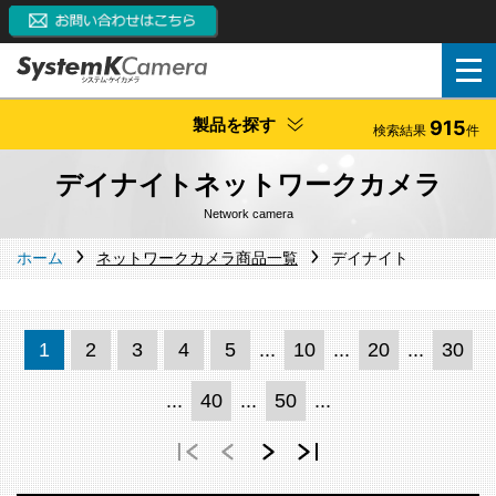
製品を探す
915
検索結果
件
デイナイトネットワークカメラ
Network camera
ホーム
ネットワークカメラ商品一覧
デイナイト
1
2
3
4
5
...
10
...
20
...
30
...
40
...
50
...