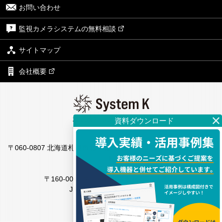
お問い合わせ
監視カメラシステムの無料相談
サイトマップ
会社概要
株式会社システム・ケイ
本社
〒060-0807 北海道札幌市北区北7条西4丁目1番地2 KDX札幌ビル7
F
東京支社
〒160-0022 東京都新宿区新宿4丁目1番6号
JR新宿ミライナタワー18F