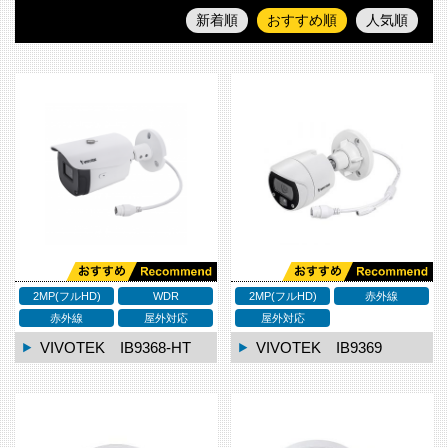
新着順
おすすめ順
人気順
2MP(フルHD)
WDR
2MP(フルHD)
赤外線
赤外線
屋外対応
屋外対応
VIVOTEK IB9368-HT
VIVOTEK IB9369