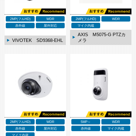
2MP(フルHD)
WDR
2MP(フルHD)
WDR
赤外線
屋外対応
マイク内蔵
AXIS M5075-G PTZカ
VIVOTEK SD9368-EHL
メラ
2MP(フルHD)
WDR
5MP～
WDR
赤外線
屋外対応
赤外線
マイク内蔵
マイク内蔵