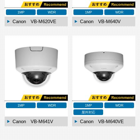
1MP
WDR
1MP
WDR
Canon VB-M620VE
Canon VB-M640V
1MP
WDR
1MP
WDR
屋外対応
Canon VB-M641V
Canon VB-M640VE