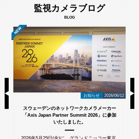
監視カメラブログ
BLOG
/23
お知らせ
2026/06/12
スウェーデンのネットワークカメラメーカー
「Axis Japan Partner Summit 2026」に参加
いたしました。
2026年5月29日(金)に、グランドニッコー東京