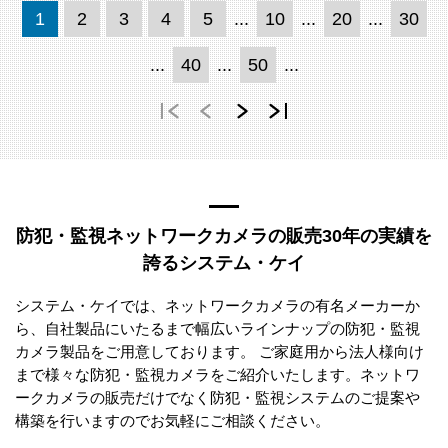
1
2
3
4
5
...
10
...
20
...
30
...
40
...
50
...
防犯・監視ネットワークカメラの販売30年の実績を
誇るシステム・ケイ
システム・ケイでは、ネットワークカメラの有名メーカーか
ら、自社製品にいたるまで幅広いラインナップの防犯・監視
カメラ製品をご用意しております。 ご家庭用から法人様向け
まで様々な防犯・監視カメラをご紹介いたします。ネットワ
ークカメラの販売だけでなく防犯・監視システムのご提案や
構築を行いますのでお気軽にご相談ください。