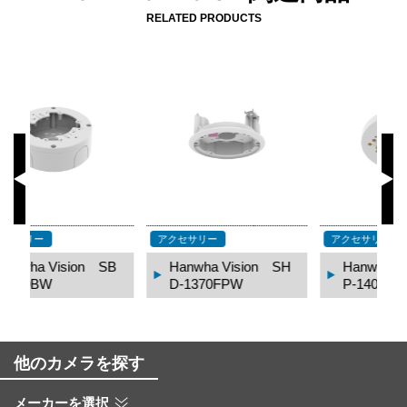
RELATED PRODUCTS
アクセサリー
アクセサリー
ア
B
Hanwha Vision SH
Hanwha Vision SB
D-1370FPW
P-140CMT
他のカメラを探す
メーカーを選択