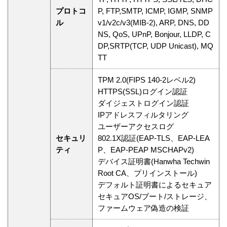
プロトコ
P, FTP,SMTP, ICMP, IGMP, SNMP
ル
v1/v2c/v3(MIB-2), ARP, DNS, DD
NS, QoS, UPnP, Bonjour, LLDP, C
DP,SRTP(TCP, UDP Unicast), MQ
TT
TPM 2.0(FIPS 140-2レベル2)
HTTPS(SSL)ログイン認証
ダイジェストログイン認証
IPアドレスフィルタリング
ユーザーアクセスログ
セキュリ
802.1X認証(EAP-TLS、EAP-LEA
ティ
P、EAP-PEAP MSCHAPv2)
デバイス証明書(Hanwha Techwin
Root CA、プリインストール)
デフォルト証明書によるセキュア
セキュアOS/ブート/ストレージ、
ファームウェア偽造の検証