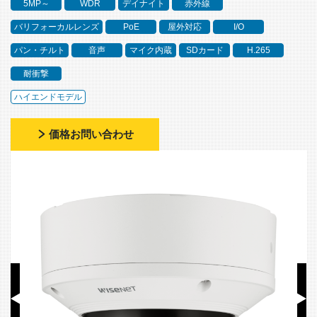
5MP～
WDR
デイナイト
赤外線
バリフォーカルレンズ
PoE
屋外対応
I/O
パン・チルト
音声
マイク内蔵
SDカード
H.265
耐衝撃
ハイエンドモデル
価格お問い合わせ