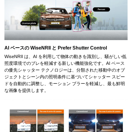
AI ベースの WiseNRII と Prefer Shutter Control
WiseNRII は、AI を利用して物体の動きを識別し、騒がしい低
照度環境でのブレを軽減する新しい機能強化です。AI ベース
の優先シャッター テクノロジーは、分類された移動中のオブ
ジェクトとシーン内の照明条件に基づいてシャッター スピー
ドを自動的に調整し、モーション ブラーを軽減し、最も鮮明
な画像を提供します。