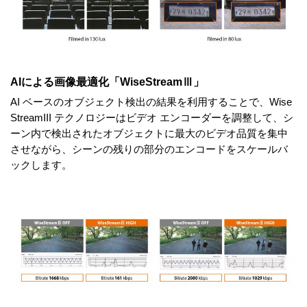
AIによる画像最適化「WiseStreamⅢ」
AI ベースのオブジェクト検出の結果を利用することで、Wise
StreamIII テクノロジーはビデオ エンコーダーを調整して、シ
ーン内で検出されたオブジェクトに最大のビデオ品質を集中
させながら、シーンの残りの部分のエンコードをスケールバ
ックします。