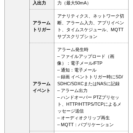
入出力
力（最大50mA）
アナリティクス、ネットワーク切
アラーム
断、アラーム入力、アプリイベン
トリガー
ト、タイムスケジュール、MQTT
サブスクリプション
アラーム発生時
– ファイルアップロード（画
像）：電子メール/FTP
– 通知：電子メール
– 録画 イベントトリガー時にSD/
アラーム
SDHC/SDXCまたはNASに記録
イベント
– アラーム出力
– ハンドオーバー PTZプリセッ
ト、HTTP/HTTPS/TCPによるメ
ッセージ送信
– オーディオクリップ再生
– MQTT：パブリケーション