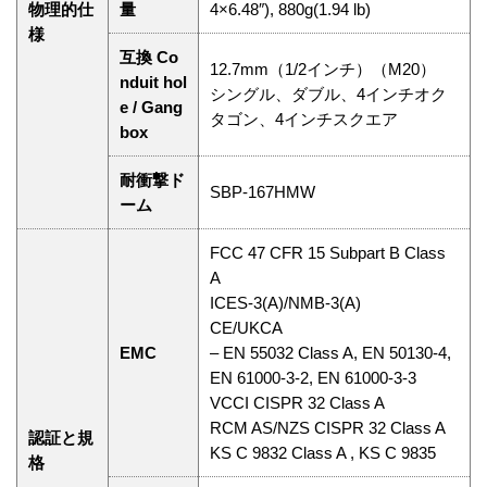
物理的仕
量
4×6.48″), 880g(1.94 lb)
様
互換 Co
12.7mm（1/2インチ）（M20）
nduit hol
シングル、ダブル、4インチオク
e / Gang
タゴン、4インチスクエア
box
耐衝撃ド
SBP-167HMW
ーム
FCC 47 CFR 15 Subpart B Class
A
ICES-3(A)/NMB-3(A)
CE/UKCA
EMC
– EN 55032 Class A, EN 50130-4,
EN 61000-3-2, EN 61000-3-3
VCCI CISPR 32 Class A
RCM AS/NZS CISPR 32 Class A
認証と規
KS C 9832 Class A , KS C 9835
格