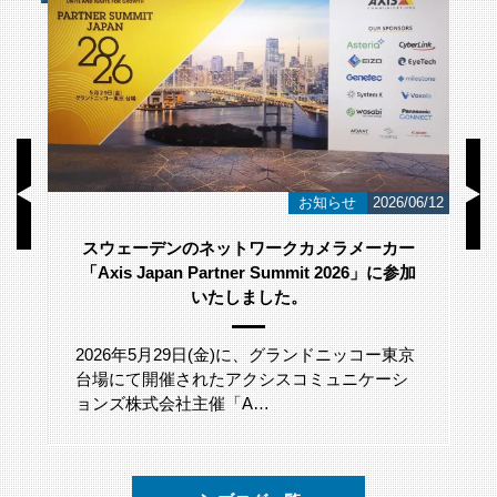
/23
お知らせ
2026/06/12
スウェーデンのネットワークカメラメーカー
「Axis Japan Partner Summit 2026」に参加
いたしました。
2026年5月29日(金)に、グランドニッコー東京
台場にて開催されたアクシスコミュニケーシ
ョンズ株式会社主催「A…