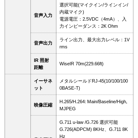
選択可能(マイクイン/ラインイン/
内蔵マイク)
音声入力
電源電圧：2.5VDC（4mA）、入
力インピーダンス：2K Ohm
ライン出力、最大出力レベル：1V
音声出力
rms
IR 照射
WiseIR 70m(229.66ft)
距離
イーサネ
メタルシールドRJ-45(10/100/100
ット
0BASE-T)
H.265/H.264: Main/Baseline/High,
映像圧縮
MJPEG
G.711 u-law /G.726 選択可能
G.726(ADPCM) 8KHz、G.711 8K
Hz