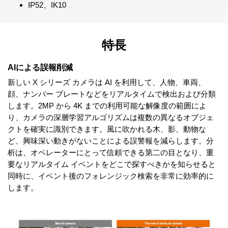
IP52、IK10
特長
AIによる誤報削減
新しい X シリーズ カメラは AI を利用して、人物、車両、
顔、ナンバー プレートなどをリアルタイムで検出および分類
します。2MP から 4K までの利用可能な解像度の範囲によ
り、カメラの深層学習アルゴリズムは複数の異なるオブジェ
クトを確実に識別できます。風に吹かれる木、影、動物な
ど、興味深い動きがないことによる誤警報を減らします。分
析は、オペレーターにとって信頼できる第二の目となり、重
要なリアルタイム イベントをどこで探すべきかを知らせると
同時に、イベント後のフォレンジック検索を非常に効率的に
します。