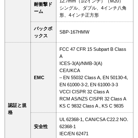
12.7mm（1/2インチ）（M20）
耐衝撃ド
シングル、ダブル、4インチ八角
ーム
形、4インチ正方形
バックボ
SBP-167HMW
ックス
FCC 47 CFR 15 Subpart B Class
A
ICES-3(A)/NMB-3(A)
CE/UKCA
EMC
– EN 55032 Class A, EN 50130-4,
EN 61000-3-2, EN 61000-3-3
VCCI CISPR 32 Class A
RCM AS/NZS CISPR 32 Class A
認証と規
KS C 9832 Class A , KS C 9835
格
UL 62368-1, CAN/CSA C22.2 NO.
安全性
62368-1
IEC/EN 62471