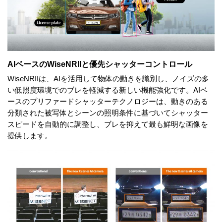
AIベースのWiseNRIIと優先シャッターコントロール
WiseNRIIは、AIを活用して物体の動きを識別し、ノイズの多
い低照度環境でのブレを軽減する新しい機能強化です。AIベ
ースのプリファードシャッターテクノロジーは、動きのある
分類された被写体とシーンの照明条件に基づいてシャッター
スピードを自動的に調整し、ブレを抑えて最も鮮明な画像を
提供します。