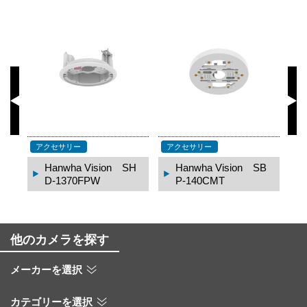
アクセサリー
アクセサリー
ア
B
Hanwha Vision SH
Hanwha Vision SB
D-1370FPW
P-140CMT
他のカメラを探す
メーカーを選択
カテゴリーを選択