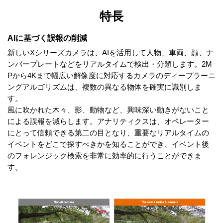
特長
AIに基づく誤報の削減
新しいXシリーズカメラは、AIを活用して人物、車両、顔、ナ
ンバープレートなどをリアルタイムで検出・分類します。2M
Pから4Kまで幅広い解像度に対応するカメラのディープラーニ
ングアルゴリズムは、複数の異なる物体を確実に識別しま
す。
風に吹かれた木々、影、動物など、興味深い動きがないこと
による誤報を減らします。アナリティクスは、オペレーター
にとって信頼できる第二の目となり、重要なリアルタイムの
イベントをどこで探すべきかを知ることができ、イベント後
のフォレンジック検索を非常に効率的に行うことができま
す。