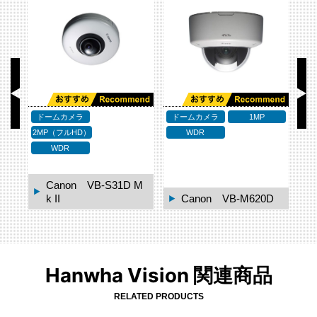
ドームカメラ
ドームカメラ
1MP
ド
2MP（フルHD）
WDR
WDR
0-
Canon VB-S31D M
k II
Canon VB-M620D
Hanwha Vision 関連商品
RELATED PRODUCTS