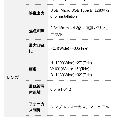
USB: Micro USB Type B, 1280×72
映像出力
0 for installation
2.8~12mm（4.3倍）電動バリフォ
焦点距離
ーカル
最大口径
F1.4(Wide)~F3.6(Tele)
比
H: 120°(Wide)~27°(Tele)
画角
V: 63°(Wide)~15°(Tele)
D: 143°(Wide)~32°(Tele)
レンズ
最低被写
0.5m(1.64ft)
体距離
フォーカ
シンプルフォーカス、マニュアル
ス制御