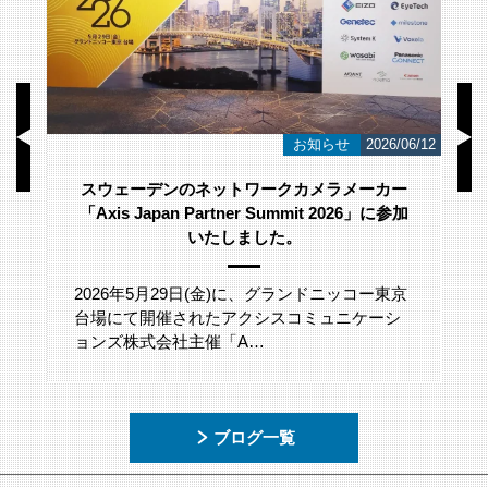
/23
お知らせ
2026/06/12
スウェーデンのネットワークカメラメーカー
「Axis Japan Partner Summit 2026」に参加
いたしました。
2026年5月29日(金)に、グランドニッコー東京
台場にて開催されたアクシスコミュニケーシ
ョンズ株式会社主催「A…
ブログ一覧