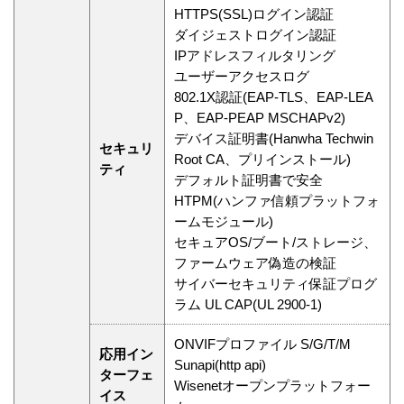
HTTPS(SSL)ログイン認証
ダイジェストログイン認証
IPアドレスフィルタリング
ユーザーアクセスログ
802.1X認証(EAP-TLS、EAP-LEA
P、EAP-PEAP MSCHAPv2)
デバイス証明書(Hanwha Techwin
セキュリ
Root CA、プリインストール)
ティ
デフォルト証明書で安全
HTPM(ハンファ信頼プラットフォ
ームモジュール)
セキュアOS/ブート/ストレージ、
ファームウェア偽造の検証
サイバーセキュリティ保証プログ
ラム UL CAP(UL 2900-1)
ONVIFプロファイル S/G/T/M
応用イン
Sunapi(http api)
ターフェ
Wisenetオープンプラットフォー
イス