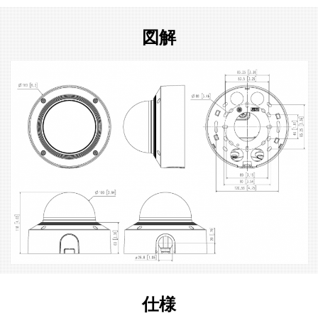
図解
仕様