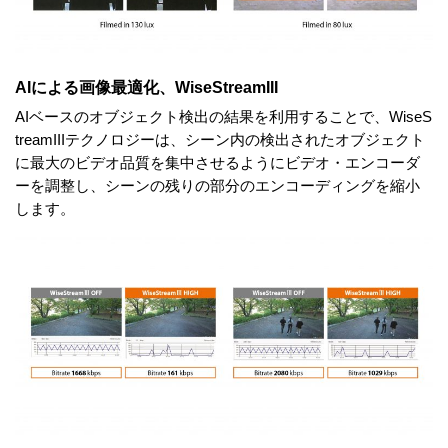
AIによる画像最適化、WiseStreamIII
AIベースのオブジェクト検出の結果を利用することで、WiseS
treamIIIテクノロジーは、シーン内の検出されたオブジェクト
に最大のビデオ品質を集中させるようにビデオ・エンコーダ
ーを調整し、シーンの残りの部分のエンコーディングを縮小
します。