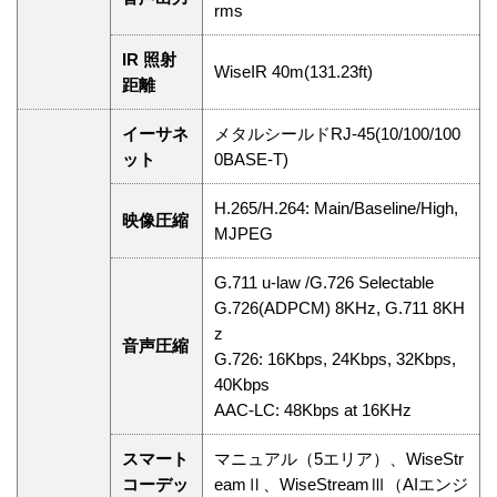
rms
IR 照射
WiseIR 40m(131.23ft)
距離
イーサネ
メタルシールドRJ-45(10/100/100
ット
0BASE-T)
H.265/H.264: Main/Baseline/High,
映像圧縮
MJPEG
G.711 u-law /G.726 Selectable
G.726(ADPCM) 8KHz, G.711 8KH
z
音声圧縮
G.726: 16Kbps, 24Kbps, 32Kbps,
40Kbps
AAC-LC: 48Kbps at 16KHz
スマート
マニュアル（5エリア）、WiseStr
コーデッ
eamⅡ、WiseStreamⅢ（AIエンジ