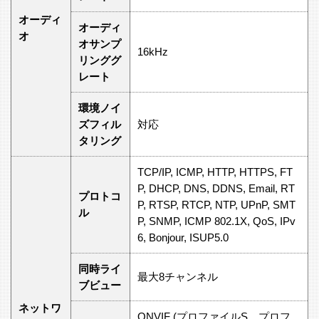
オーディ
オーディ
オ
オサンプ
16kHz
リンググ
レート
環境ノイ
ズフィル
対応
タリング
TCP/IP, ICMP, HTTP, HTTPS, FT
P, DHCP, DNS, DDNS, Email, RT
プロトコ
P, RTSP, RTCP, NTP, UPnP, SMT
ル
P, SNMP, ICMP 802.1X, QoS, IPv
6, Bonjour, ISUP5.0
同時ライ
最大8チャンネル
ブビュー
ネットワ
ONVIF (プロファイルS、プロフ