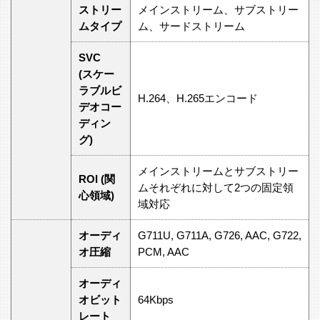
ストリー
メインストリーム、サブストリー
ムタイプ
ム、サードストリーム
SVC
(スケー
ラブルビ
H.264、H.265エンコード
デオコー
ディン
グ)
メインストリームとサブストリー
ROI (関
ムそれぞれに対して2つの固定領
心領域)
域対応
オーディ
G711U, G711A, G726, AAC, G722,
オ圧縮
PCM, AAC
オーディ
オビット
64Kbps
レート