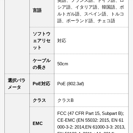
英語、フランス語、ドイツ語、ロ
シア語、イタリア語、韓国語、ポ
言語
ルトガル語、スペイン語、トルコ
語、ポーランド語、チェコ語
ソフトウ
ェアリセ
対応
ット
ケーブル
50cm
の長さ
選択パラ
PoE対応
PoE (802.3af)
メータ
クラス
クラスB
FCC (47 CFR Part 15, Subpart B);
CE-EMC (EN 55032: 2015, EN 61
EMC
000-3-2: 2014,EN 61000-3-3: 2013,