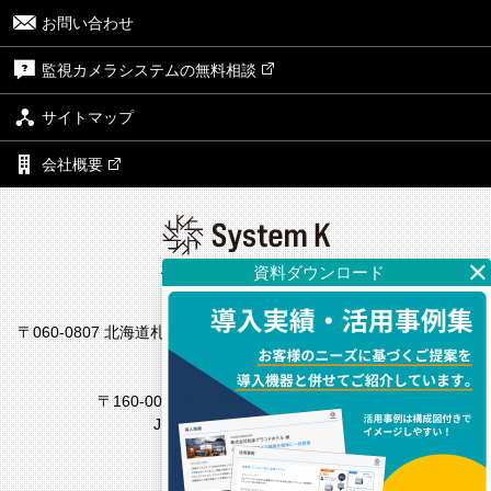
お問い合わせ
監視カメラシステムの無料相談
サイトマップ
会社概要
株式会社システム・ケイ
本社
〒060-0807 北海道札幌市北区北7条西4丁目1番地2 KDX札幌ビル7
F
東京支社
〒160-0022 東京都新宿区新宿4丁目1番6号
JR新宿ミライナタワー18F