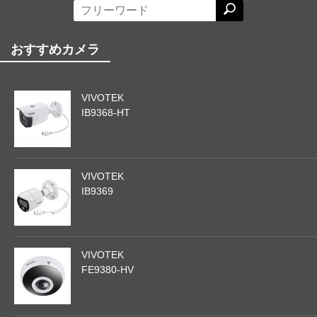
おすすめカメラ
VIVOTEK
IB9368-HT
VIVOTEK
IB9369
VIVOTEK
FE9380-HV