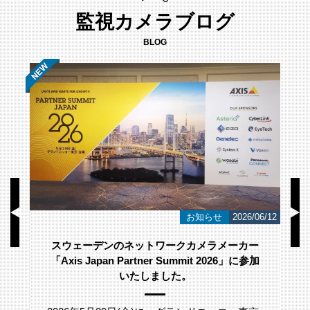
監視カメラブログ
BLOG
/23
お知らせ
2026/06/12
スウェーデンのネットワークカメラメーカー
「Axis Japan Partner Summit 2026」に参加
いたしました。