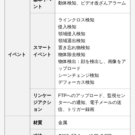
動体検知、ビデオ改ざんアラーム
ント
ラインクロス検知
侵入検知
領域侵入検知
領域退出検知
スマート
置き忘れ物検知
イベント
イベント
物体除去検知
物体検出：顔を検出し、画像をア
ップロード
シーンチェンジ検知
デフォーカス検知
リンケー
FTPへのアップロード、監視セン
ジアクシ
ターへの通知、電子メールの送
ョン
信、トリガー録画
材質
金属