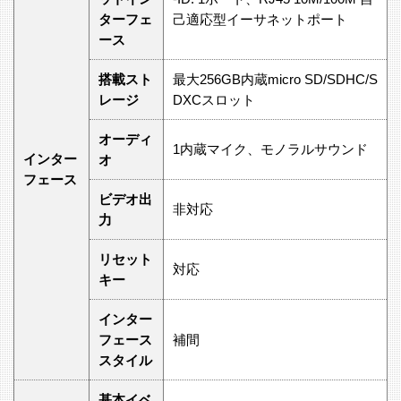
ターフェ
己適応型イーサネットポート
ース
搭載スト
最大256GB内蔵micro SD/SDHC/S
レージ
DXCスロット
オーディ
1内蔵マイク、モノラルサウンド
インター
オ
フェース
ビデオ出
非対応
力
リセット
対応
キー
インター
フェース
補間
スタイル
基本イベ