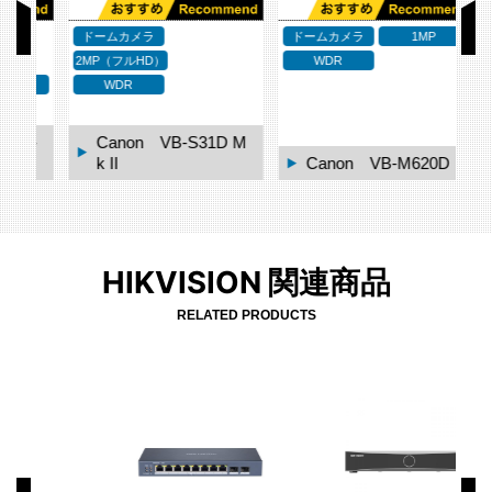
ドームカメラ
ドームカメラ
1MP
ド
2MP（フルHD）
WDR
WDR
0-
Canon VB-S31D M
k II
Canon VB-M620D
HIKVISION 関連商品
RELATED PRODUCTS